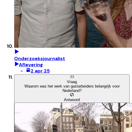
Onderzoeksjournalist
Aflevering
2 apr 25
?
?
Vraag
Waarom was het werk van gastarbeiders belangrijk voor
Nederland?
Antwoord