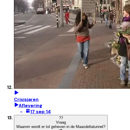
Crisisjaren
Aflevering
17 sep 14
?
?
Vraag
Waarom wordt er tol geheven in de Maasdeltatunnel?