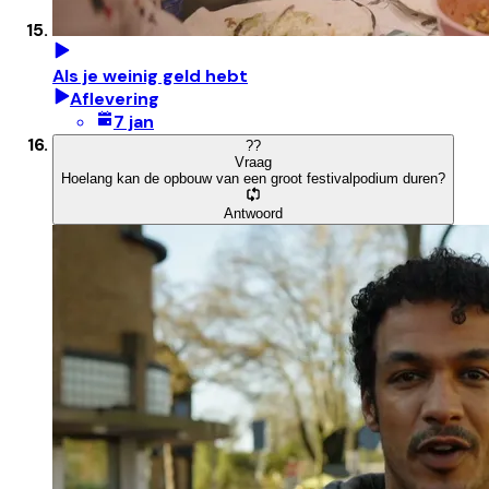
Als je weinig geld hebt
Aflevering
7 jan
?
?
Vraag
Hoelang kan de opbouw van een groot festivalpodium duren?
Antwoord