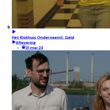
Het Klokhuis Onderneemt: Geld
Aflevering
31 mei 23