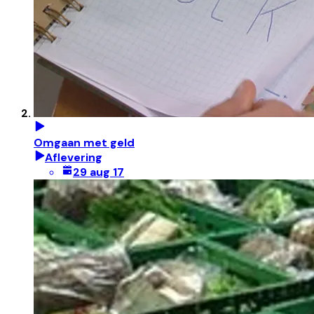
Omgaan met geld
Aflevering
29 aug 17