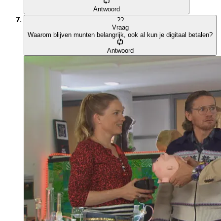
Antwoord
?
?
Vraag
Waarom blijven munten belangrijk, ook al kun je digitaal betalen?
Antwoord