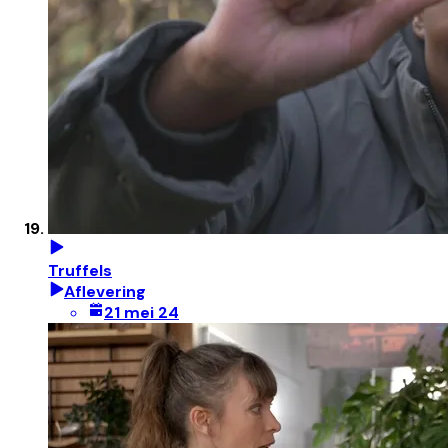
Truffels
Aflevering
21 mei 24