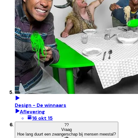
Design - De winnaars
Aflevering
16 okt 15
?
?
Vraag
Hoe lang duurt een zwangerschap bij mensen meestal?