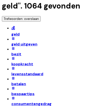
geld
".
1064
gevonden
Trefwoorden: overslaan
💰
geld
geld uitgeven
bezit
koopkracht
levensstandaard
betalen
bespaartips
consumentengedrag