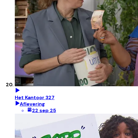
Het Kantoor 327
Aflevering
22 sep 25