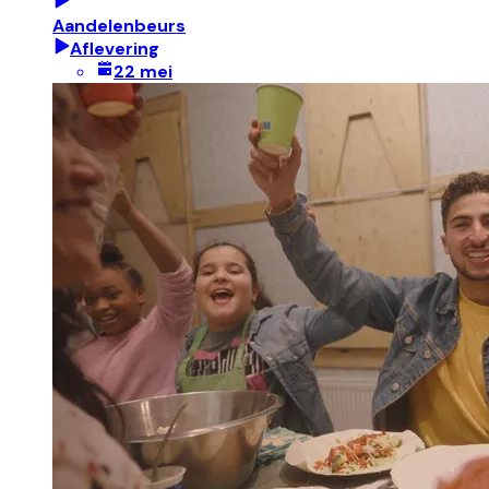
Aandelenbeurs
Aflevering
22 mei