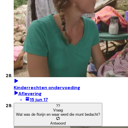
Kinderrechten ondervoeding
Aflevering
15 jun 17
?
?
Vraag
Wat was de florijn en waar werd die munt bedacht?
Antwoord