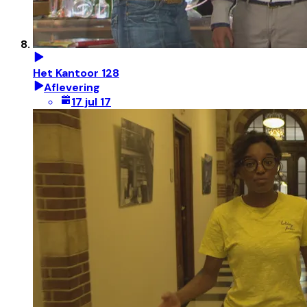
Het Kantoor 128
Aflevering
17 jul 17