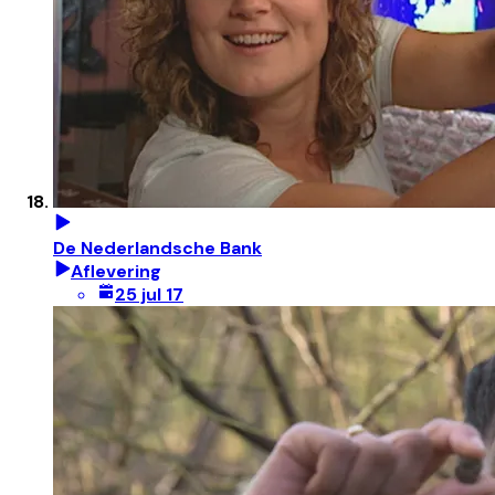
De Nederlandsche Bank
Aflevering
25 jul 17