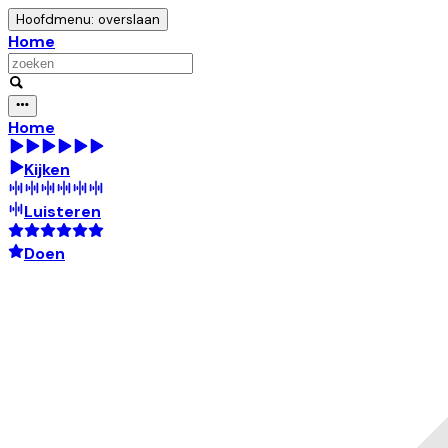
Hoofdmenu: overslaan
Home
Home
Kijken
Luisteren
Doen