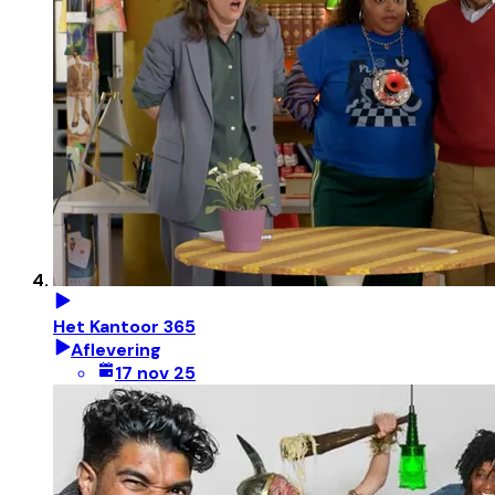
Het Kantoor 365
Aflevering
17 nov 25