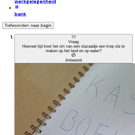
werkgelegenheid
bank
Trefwoorden: naar begin
?
?
Vraag
Hoeveel tijd kost het om van een slazaadje een krop sla te
maken op het land en op water?
Antwoord