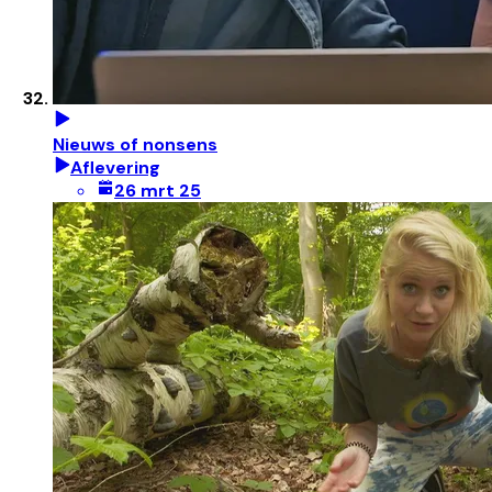
Nieuws of nonsens
Aflevering
26 mrt 25