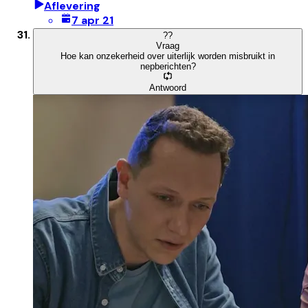
Aflevering
7 apr 21
?
?
Vraag
Hoe kan onzekerheid over uiterlijk worden misbruikt in
nepberichten?
Antwoord