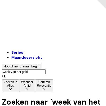
Series
Maandoverzicht
Hoofdmenu: naar begin
Zoeken in
Wanneer
Sorteren
Alles
Altijd
Relevantie
Zoeken naar "
week van het