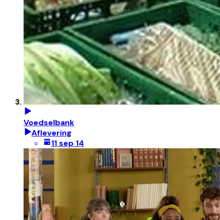
Voedselbank
Aflevering
11 sep 14