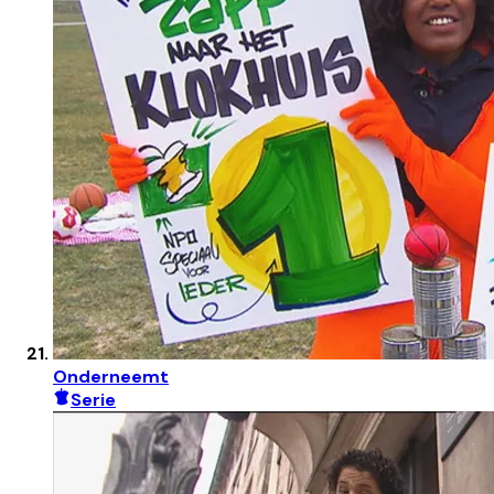
Onderneemt
Serie