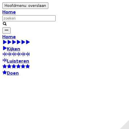
Hoofdmenu: overslaan
Home
Home
Kijken
Luisteren
Doen