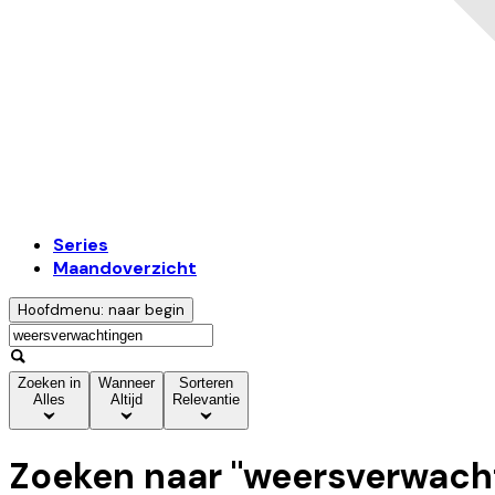
Series
Maandoverzicht
Hoofdmenu: naar begin
Zoeken in
Wanneer
Sorteren
Alles
Altijd
Relevantie
Zoeken naar "
weersverwach