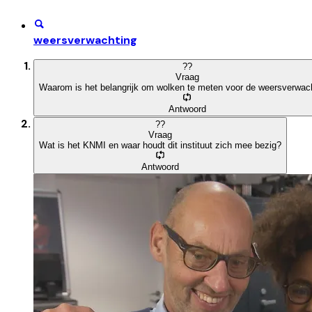
weersverwachting
?
?
Vraag
Waarom is het belangrijk om wolken te meten voor de weersverwac
Antwoord
?
?
Vraag
Wat is het KNMI en waar houdt dit instituut zich mee bezig?
Antwoord