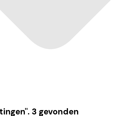
tingen
".
3
gevonden