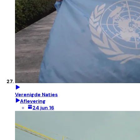
Verenigde Naties
Aflevering
24 jun 16