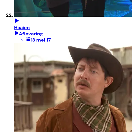
Haaien
Aflevering
13 mei 17