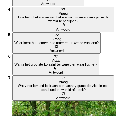
Antwoord
?
?
Vraag
Hoe helpt het volgen van het nieuws om veranderingen in de
wereld te begrijpen?
Antwoord
?
?
Vraag
Waar komt het beroemdste marmer ter wereld vandaan?
Antwoord
?
?
Vraag
Wat is het grootste koraalrif ter wereld en waar ligt het?
Antwoord
?
?
Vraag
Wat vindt iemand leuk aan een fantasy-game die zich in een
totaal andere wereld afspeelt?
Antwoord