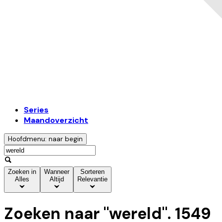
Series
Maandoverzicht
Hoofdmenu: naar begin
Zoeken in
Wanneer
Sorteren
Alles
Altijd
Relevantie
Zoeken naar "
wereld
".
1549