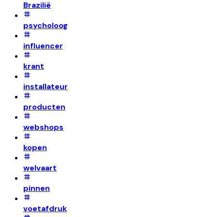
Brazilië
psycholoog
influencer
krant
installateur
producten
webshops
kopen
welvaart
pinnen
voetafdruk