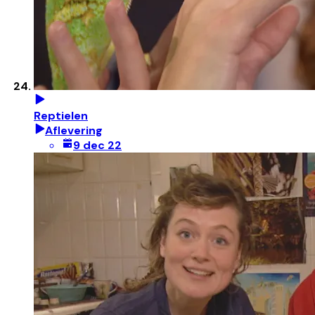
Reptielen
Aflevering
9 dec 22