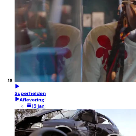
Superhelden
Aflevering
15 jan