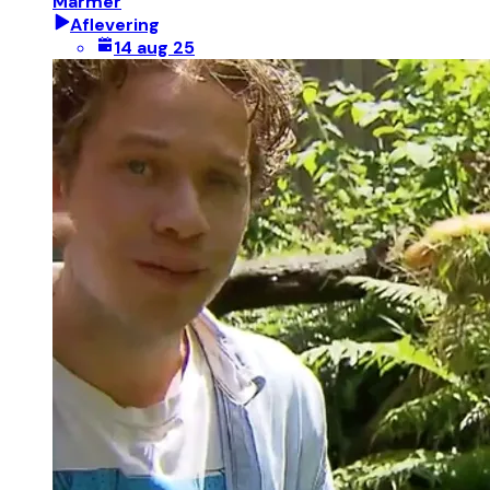
Marmer
Aflevering
14 aug 25