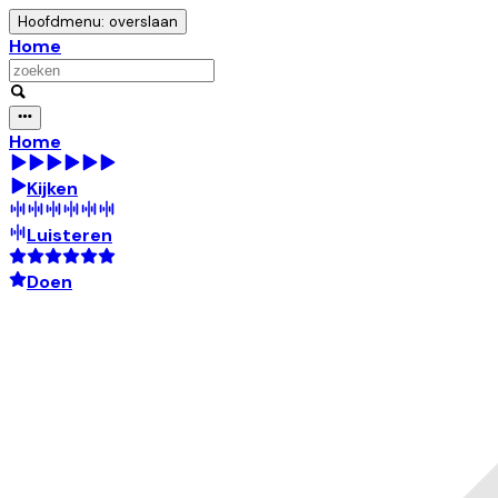
Hoofdmenu: overslaan
Home
Home
Kijken
Luisteren
Doen