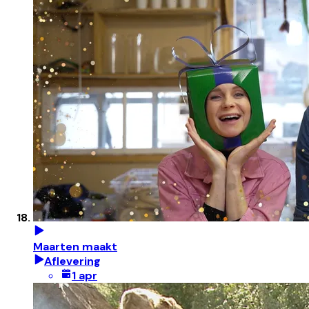
Maarten maakt
Aflevering
1 apr