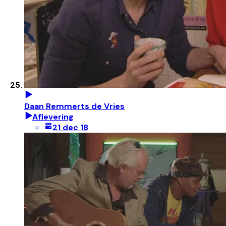
Daan Remmerts de Vries
Aflevering
21 dec 18