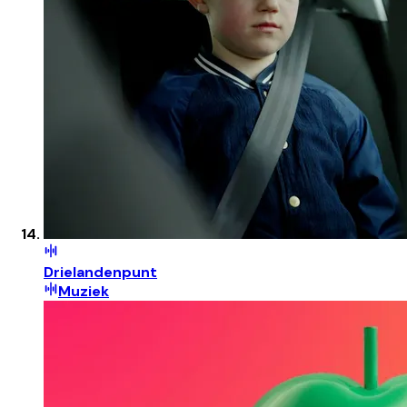
Drielandenpunt
Muziek