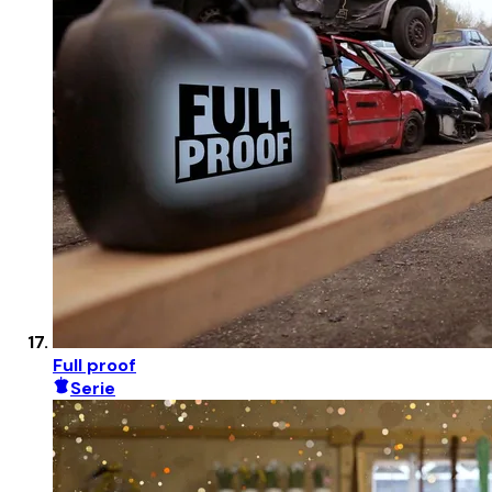
Full proof
Serie