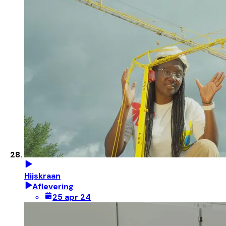
Hijskraan
Aflevering
25 apr 24