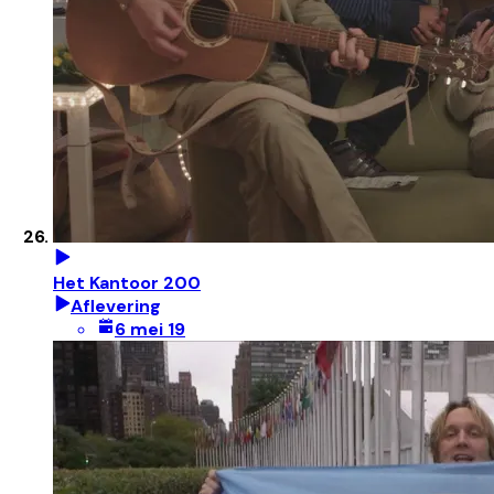
Het Kantoor 200
Aflevering
6 mei 19