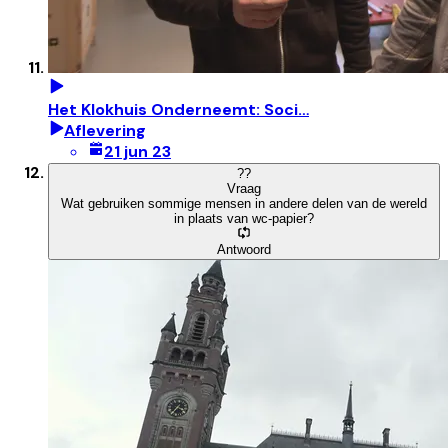
Het Klokhuis Onderneemt: Soci…
Aflevering
21 jun 23
?
?
Vraag
Wat gebruiken sommige mensen in andere delen van de wereld
in plaats van wc-papier?
Antwoord