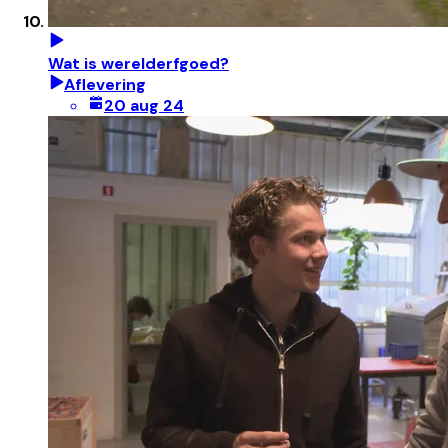
Wat is werelderfgoed?
Aflevering
20 aug 24