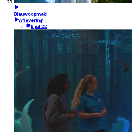
Blauwoogmaki
Aflevering
6 jul 22