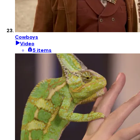
Cowboys
Video
5 items