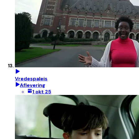
Vredespaleis
Aflevering
1 okt 25