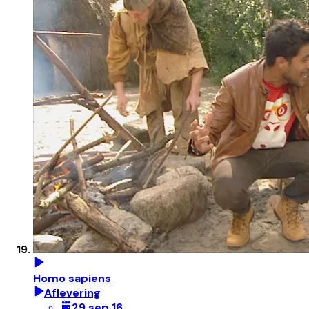
Homo sapiens
Aflevering
29 sep 16