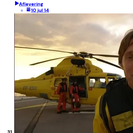
Aflevering
10 jul 14