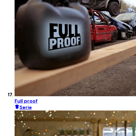
Full proof
Serie