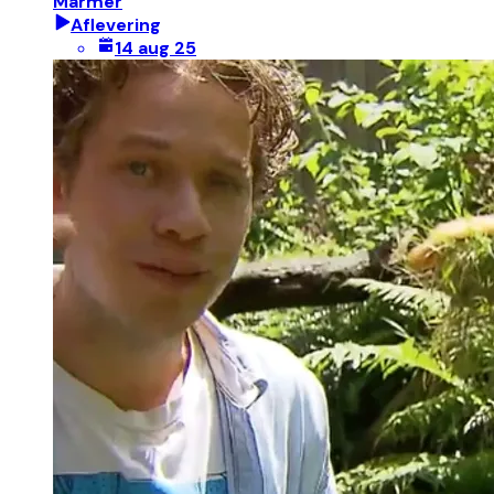
Marmer
Aflevering
14 aug 25