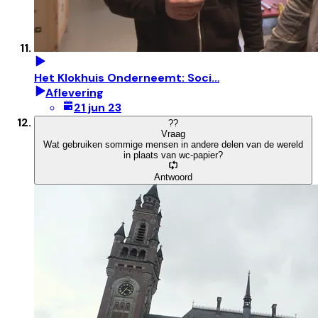
Het Klokhuis Onderneemt: Soci…
Aflevering
21 jun 23
?
?
Vraag
Wat gebruiken sommige mensen in andere delen van de wereld
in plaats van wc-papier?
Antwoord