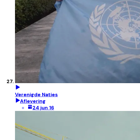
Verenigde Naties
Aflevering
24 jun 16