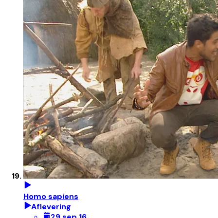
Homo sapiens
Aflevering
29 sep 16