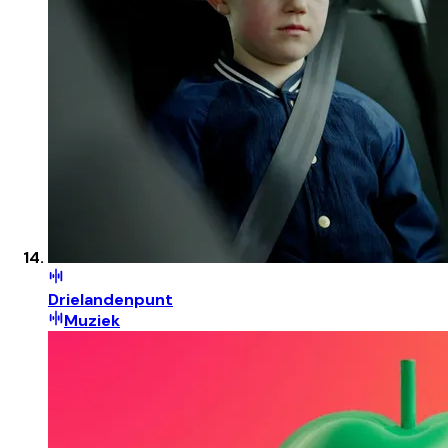
Drielandenpunt
Muziek