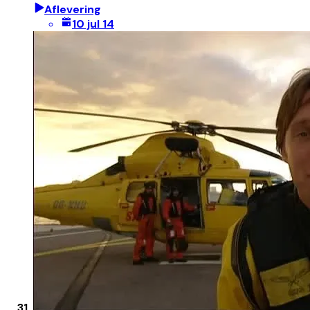
Aflevering
10 jul 14