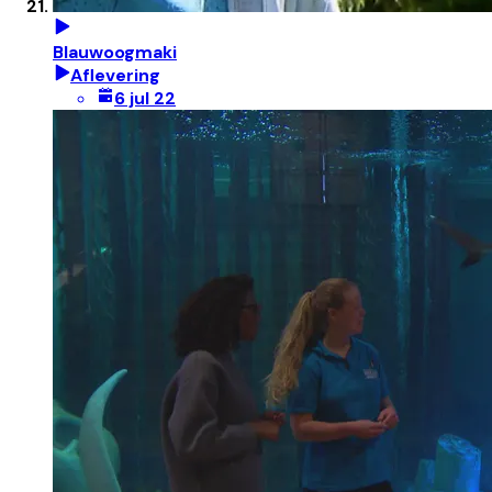
Blauwoogmaki
Aflevering
6 jul 22