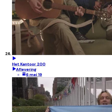
Het Kantoor 200
Aflevering
6 mei 19