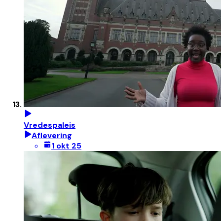
Vredespaleis
Aflevering
1 okt 25