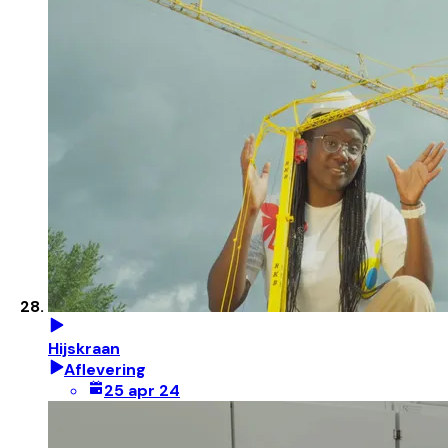
Hijskraan
Aflevering
25 apr 24