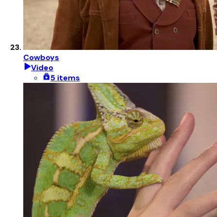
Cowboys
Video
5 items