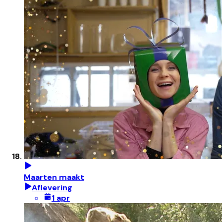
Maarten maakt
Aflevering
1 apr