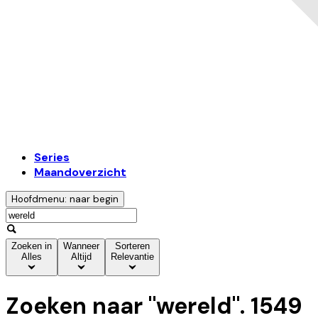
Series
Maandoverzicht
Hoofdmenu: naar begin
Zoeken in
Wanneer
Sorteren
Alles
Altijd
Relevantie
Zoeken naar "
wereld
".
1549