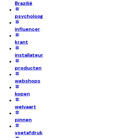
Brazilië
psycholoog
influencer
krant
installateur
producten
webshops
kopen
welvaart
pinnen
voetafdruk