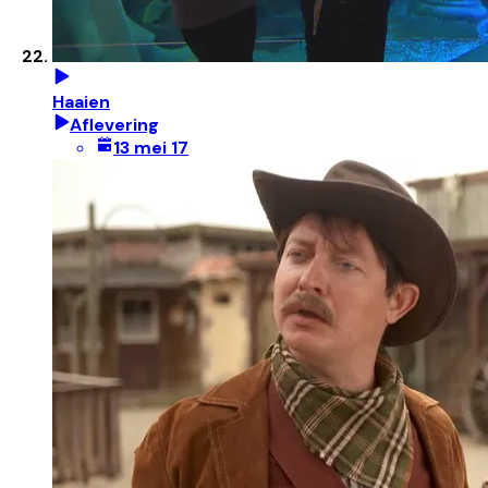
Haaien
Aflevering
13 mei 17