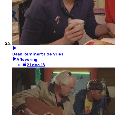
Daan Remmerts de Vries
Aflevering
21 dec 18