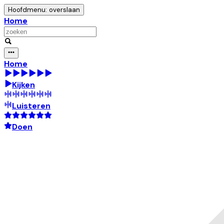
Hoofdmenu: overslaan
Home
Home
Kijken
Luisteren
Doen