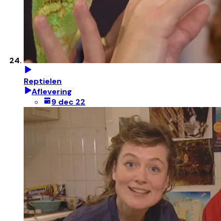
Reptielen
Aflevering
9 dec 22