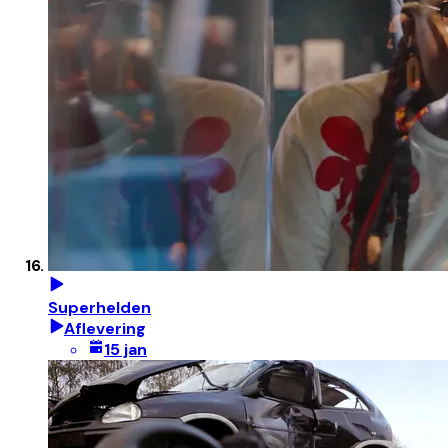
Superhelden
Aflevering
15 jan