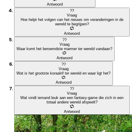
Antwoord
?
?
Vraag
Hoe helpt het volgen van het nieuws om veranderingen in de
wereld te begrijpen?
Antwoord
?
?
Vraag
Waar komt het beroemdste marmer ter wereld vandaan?
Antwoord
?
?
Vraag
Wat is het grootste koraalrif ter wereld en waar ligt het?
Antwoord
?
?
Vraag
Wat vindt iemand leuk aan een fantasy-game die zich in een
totaal andere wereld afspeelt?
Antwoord