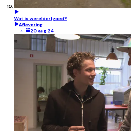
Wat is werelderfgoed?
Aflevering
20 aug 24