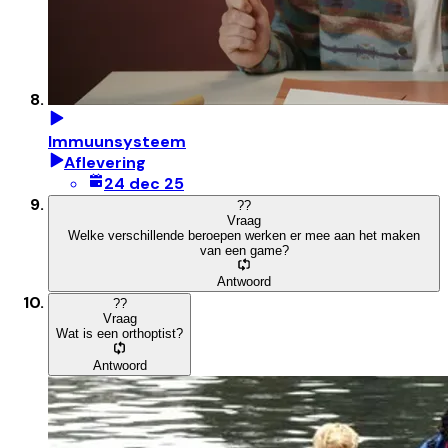
Immuunsysteem
Aflevering
24 dec 25
?
?
Vraag
Welke verschillende beroepen werken er mee aan het maken
van een game?
Antwoord
?
?
Vraag
Wat is een orthoptist?
Antwoord