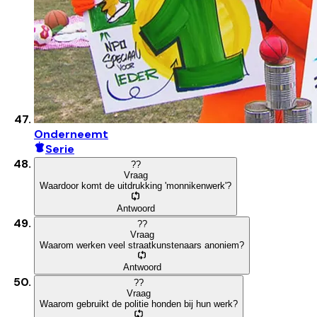
Onderneemt
Serie
?
?
Vraag
Waardoor komt de uitdrukking 'monnikenwerk'?
Antwoord
?
?
Vraag
Waarom werken veel straatkunstenaars anoniem?
Antwoord
?
?
Vraag
Waarom gebruikt de politie honden bij hun werk?