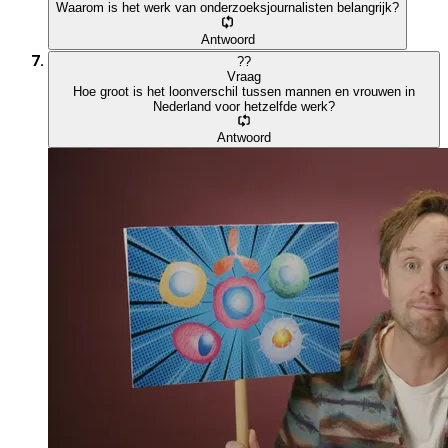
Waarom is het werk van onderzoeksjournalisten belangrijk?
Antwoord
?
?
Vraag
Hoe groot is het loonverschil tussen mannen en vrouwen in
Nederland voor hetzelfde werk?
Antwoord