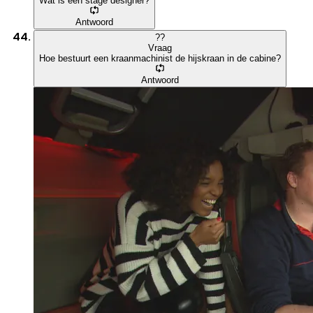
Wat is een stage designer?
Antwoord
?
?
Vraag
Hoe bestuurt een kraanmachinist de hijskraan in de cabine?
Antwoord