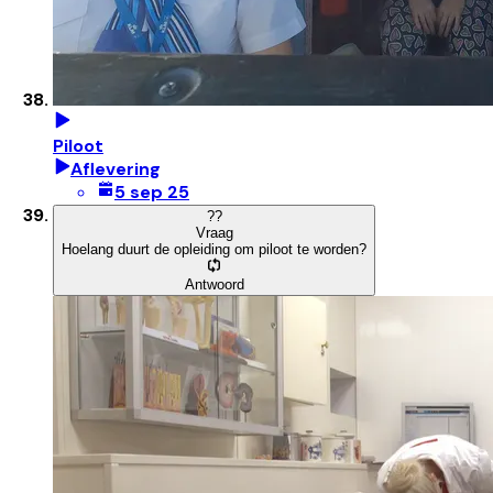
Piloot
Aflevering
5 sep 25
?
?
Vraag
Hoelang duurt de opleiding om piloot te worden?
Antwoord