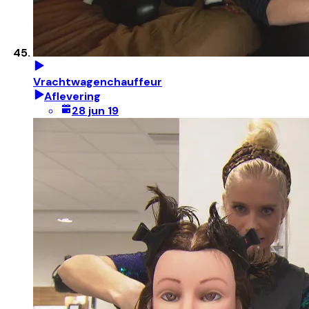
Vrachtwagenchauffeur
Aflevering
28 jun 19