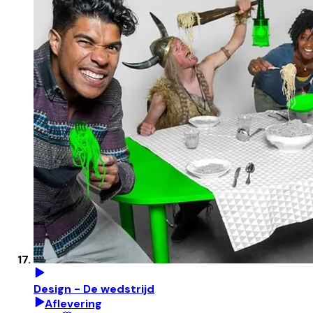
Design - De wedstrijd
Aflevering