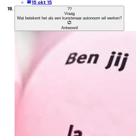
15 okt 15
?
?
Vraag
Wat betekent het als een kunstenaar autonoom wil werken?
Antwoord