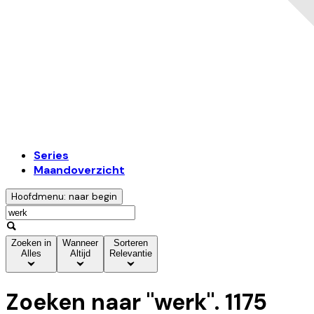
Series
Maandoverzicht
Hoofdmenu: naar begin
Zoeken in
Wanneer
Sorteren
Alles
Altijd
Relevantie
Zoeken naar "
werk
".
1175