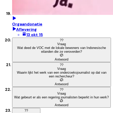
Orgaandonatie
Aflevering
13 okt 15
?
?
Vraag
Wat deed de VOC met de lokale bewoners van Indonesische
eilanden die ze veroverden?
Antwoord
?
?
Vraag
Waarin lijkt het werk van een onderzoeksjournalist op dat van
een rechercheur?
Antwoord
?
?
Vraag
Wat gebeurt er als een regering journalisten beperkt in hun werk?
Antwoord
?
?