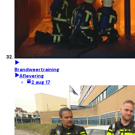
Brandweertraining
Aflevering
2 aug 17