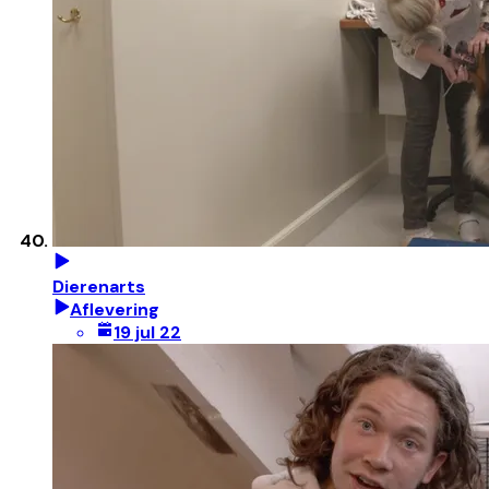
Dierenarts
Aflevering
19 jul 22