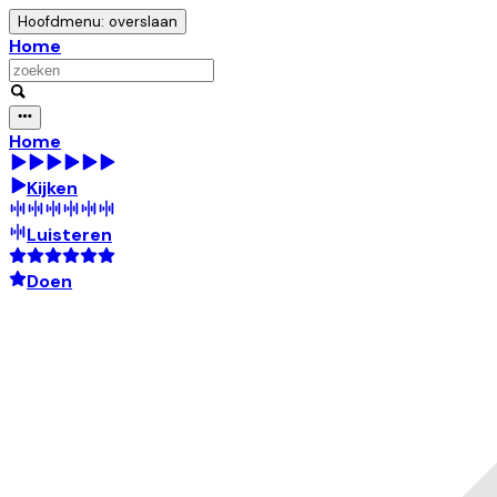
Hoofdmenu: overslaan
Home
Home
Kijken
Luisteren
Doen