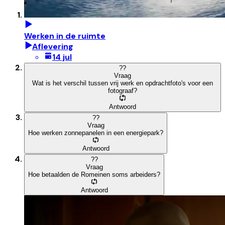
Werken in de ruimte
Aflevering
14 jul
?
?
Vraag
Wat is het verschil tussen vrij werk en opdrachtfoto's voor een
fotograaf?
Antwoord
?
?
Vraag
Hoe werken zonnepanelen in een energiepark?
Antwoord
?
?
Vraag
Hoe betaalden de Romeinen soms arbeiders?
Antwoord