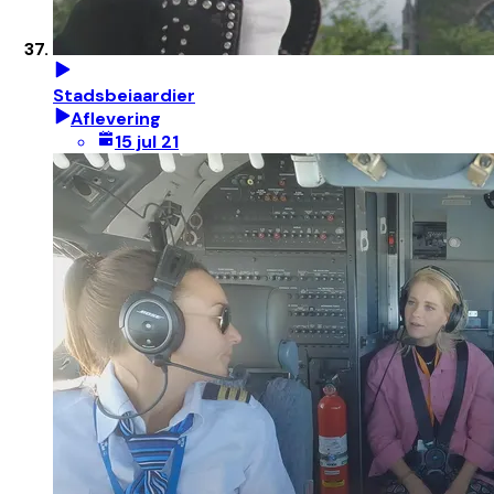
Stadsbeiaardier
Aflevering
15 jul 21