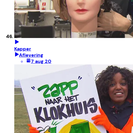
Kapper
Aflevering
7 aug 20