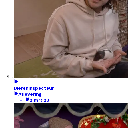
Diereninspecteur
Aflevering
2 mrt 23