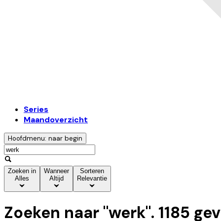
Series
Maandoverzicht
Hoofdmenu: naar begin
Zoeken in
Wanneer
Sorteren
Alles
Altijd
Relevantie
Zoeken naar "
werk
".
1185
gev