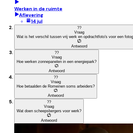
Werken in de ruimte
Aflevering
14 jul
?
?
Vraag
Wat is het verschil tussen vrij werk en opdrachtfoto's voor een foto
Antwoord
?
?
Vraag
Hoe werken zonnepanelen in een energiepark?
Antwoord
?
?
Vraag
Hoe betaalden de Romeinen soms arbeiders?
Antwoord
?
?
Vraag
Wat doen scheepsbergers voor werk?
Antwoord