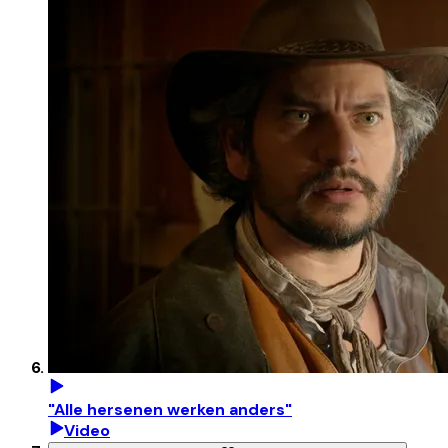
"Alle hersenen werken anders"
Video