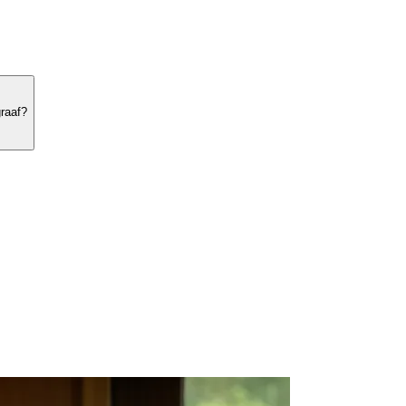
graaf?