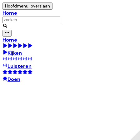
Hoofdmenu: overslaan
Home
Home
Kijken
Luisteren
Doen