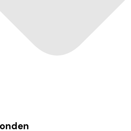
onden