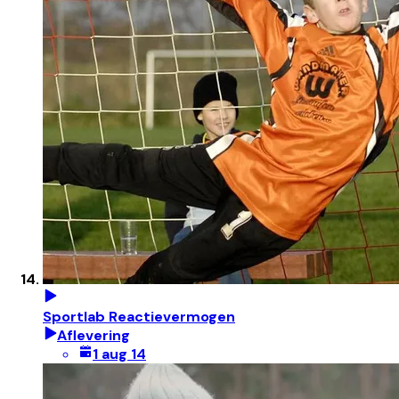
Sportlab Reactievermogen
Aflevering
1 aug 14