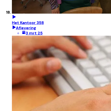
Het Kantoor 358
Aflevering
3 mrt 25