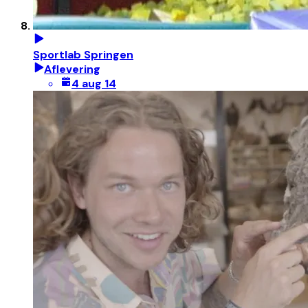
Sportlab Springen
Aflevering
4 aug 14