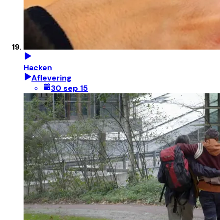
Hacken
Aflevering
30 sep 15