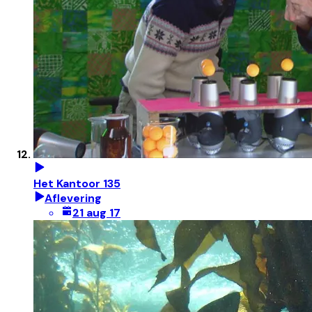
Het Kantoor 135
Aflevering
21 aug 17