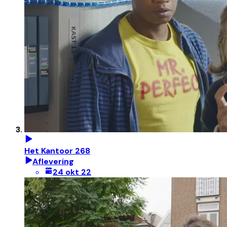
Het Kantoor 268
Aflevering
24 okt 22