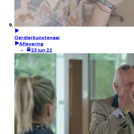
Oerdierkunstenaar
Aflevering
23 jun 22