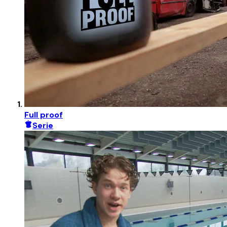
Full proof
Serie