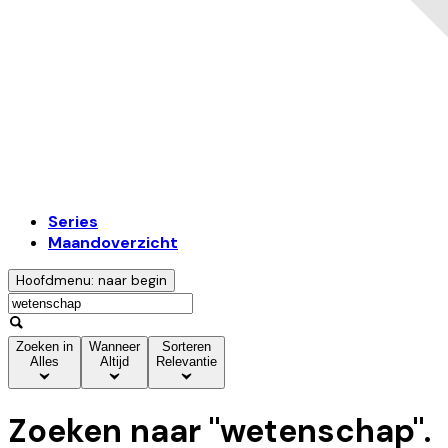
Series
Maandoverzicht
Hoofdmenu: naar begin
Zoeken in
Wanneer
Sorteren
Alles
Altijd
Relevantie
Zoeken naar "
wetenschap
".