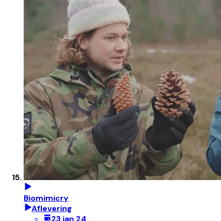
Biomimicry
Aflevering
23 jan 24