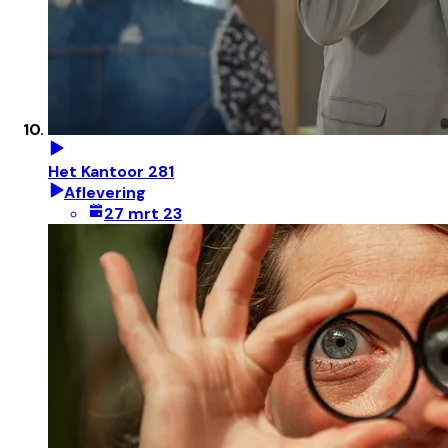
Het Kantoor 281
Aflevering
27 mrt 23