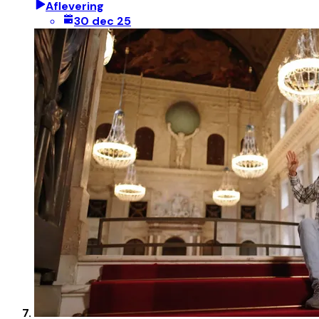
Aflevering
30 dec 25