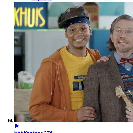
Het Kantoor 276