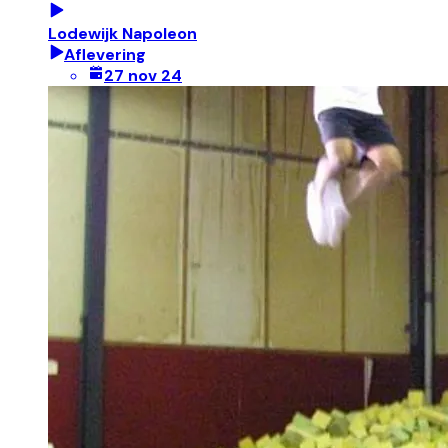
Lodewijk Napoleon
Aflevering
27 nov 24