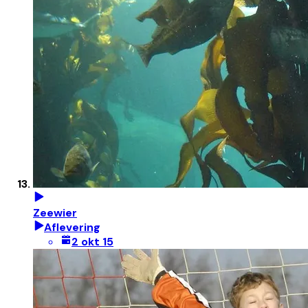
Zeewier
Aflevering
2 okt 15