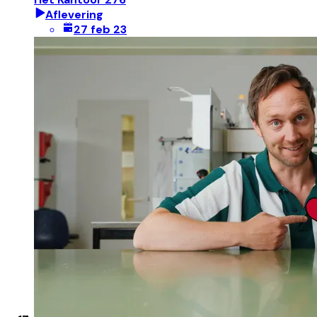
Aflevering
27 feb 23