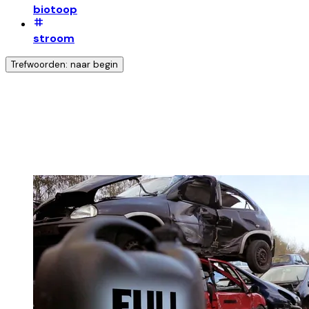
biotoop
stroom
Trefwoorden: naar begin
Ontdek nog meer!
Klik op het trefwoord voor meer onderwerpen