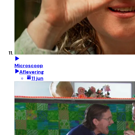
Microscoop
Aflevering
11 jun