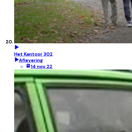
Het Kantoor 302
Aflevering
14 nov 22