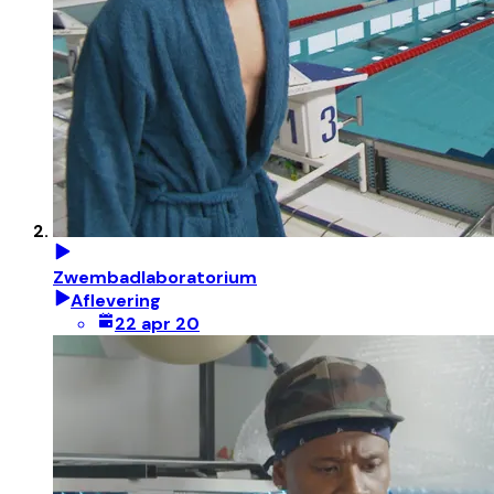
Zwembadlaboratorium
Aflevering
22 apr 20