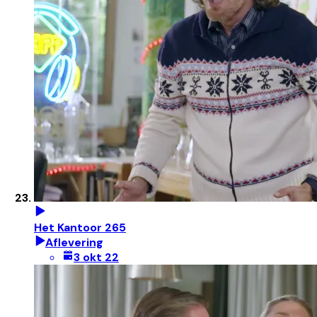
Het Kantoor 265
Aflevering
3 okt 22