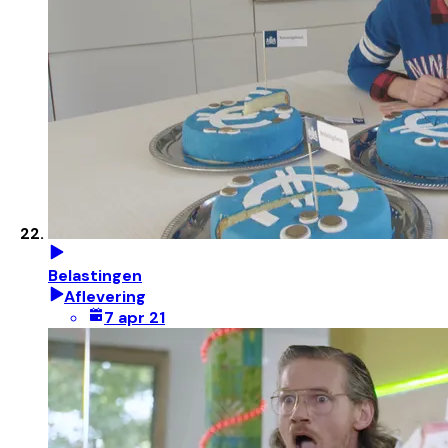
Belastingen
Aflevering
7 apr 21