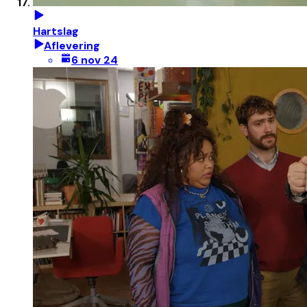
Hartslag
Aflevering
6 nov 24