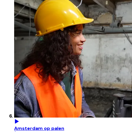
Amsterdam op palen