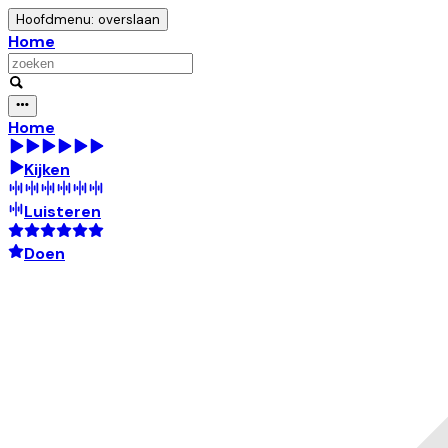
Hoofdmenu: overslaan
Home
Home
Kijken
Luisteren
Doen