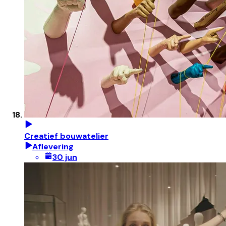
Creatief bouwatelier
Aflevering
30 jun