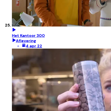
Het Kantoor 300
Aflevering
4 apr 22