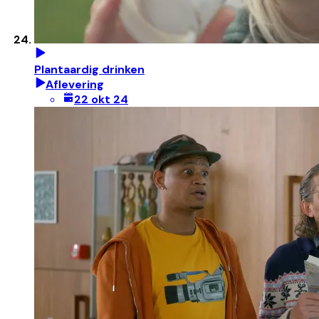
Plantaardig drinken
Aflevering
22 okt 24