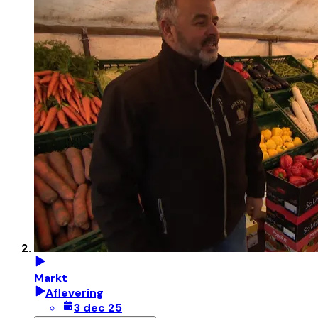
Markt
Aflevering
3 dec 25