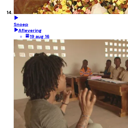
Snoep
Aflevering
19 aug 16