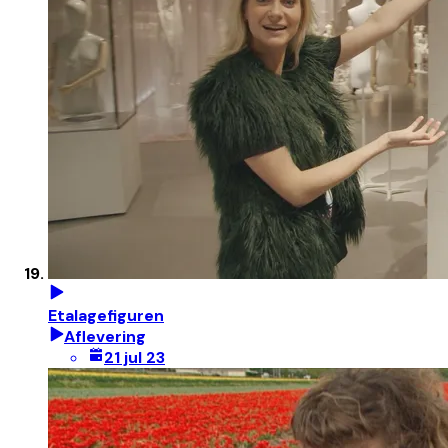
Etalagefiguren
Aflevering
21 jul 23