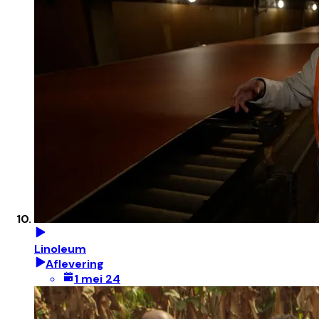
Linoleum
Aflevering
1 mei 24