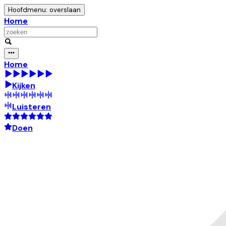
Hoofdmenu: overslaan
Home
Home
Kijken
Luisteren
Doen