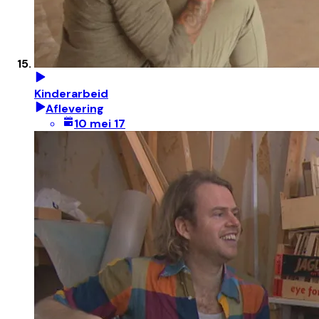
Kinderarbeid
Aflevering
10 mei 17