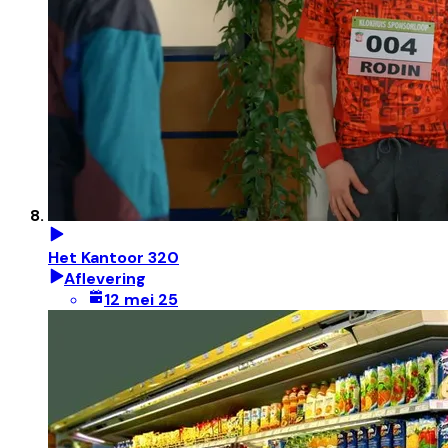
Het Kantoor 320
Aflevering
12 mei 25