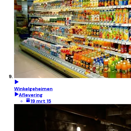
Winkelgeheimen
Aflevering
19 mrt 15