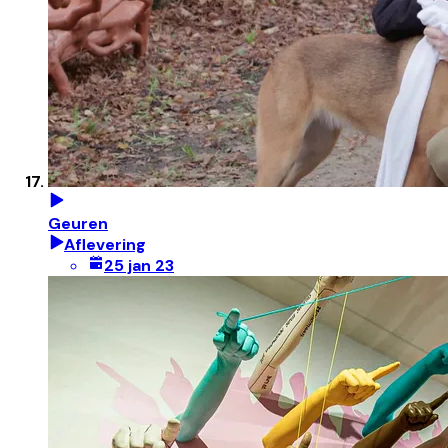
Geuren
Aflevering
25 jan 23