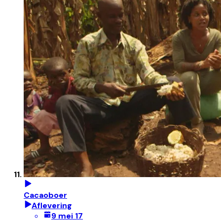
Cacaoboer
Aflevering
9 mei 17