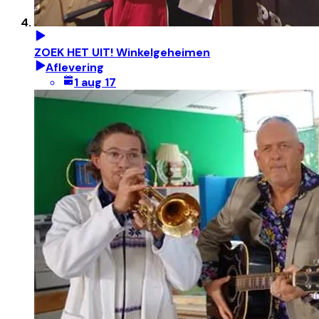
ZOEK HET UIT! Winkelgeheimen
Aflevering
1 aug 17