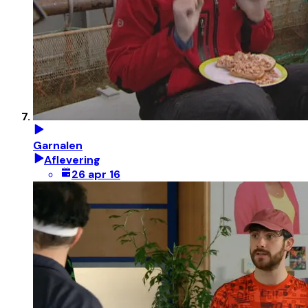
Garnalen
Aflevering
26 apr 16