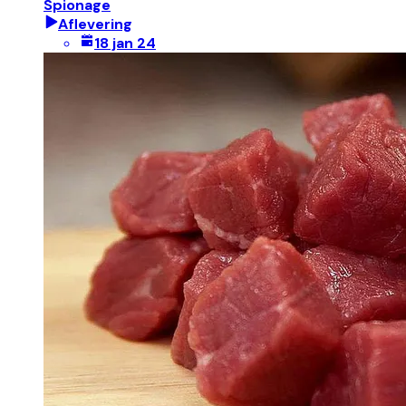
Spionage
Aflevering
18 jan 24