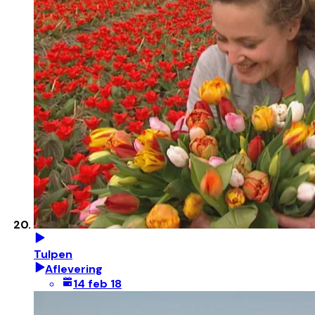
Tulpen
Aflevering
14 feb 18