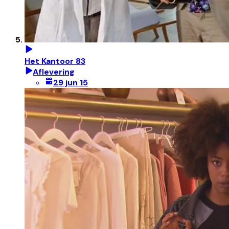
Het Kantoor 83
Aflevering
29 jun 15