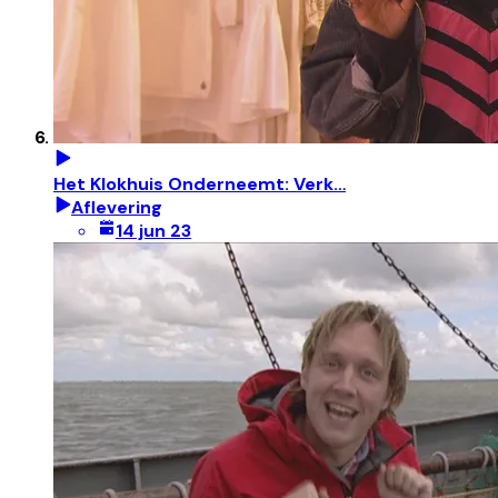
Het Klokhuis Onderneemt: Verk…
Aflevering
14 jun 23