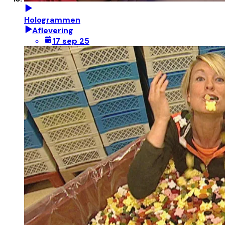
Hologrammen
Aflevering
17 sep 25