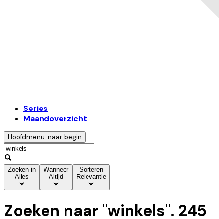
Series
Maandoverzicht
Hoofdmenu: naar begin
Zoeken in
Wanneer
Sorteren
Alles
Altijd
Relevantie
Zoeken naar "
winkels
".
245