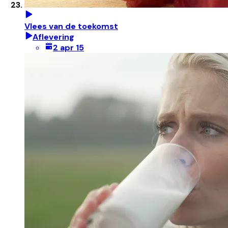
Vlees van de toekomst
Aflevering
2 apr 15