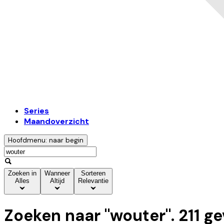
Series
Maandoverzicht
Hoofdmenu: naar begin
Zoeken in
Wanneer
Sorteren
Alles
Altijd
Relevantie
Zoeken naar "
wouter
".
211
ge