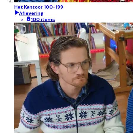
Het Kantoor 100-199
Aflevering
100 items