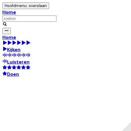
Hoofdmenu: overslaan
Home
Home
Kijken
Luisteren
Doen