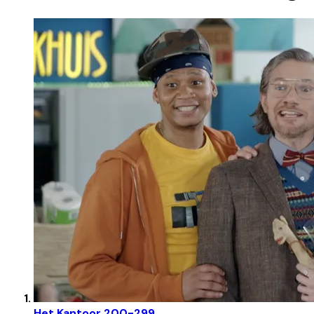
Het Kantoor 200-299