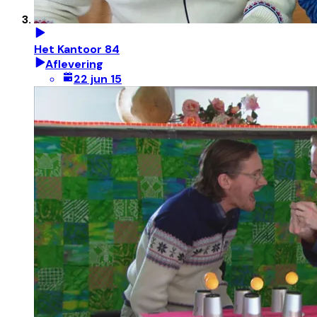
Het Kantoor 84
Aflevering
22 jun 15