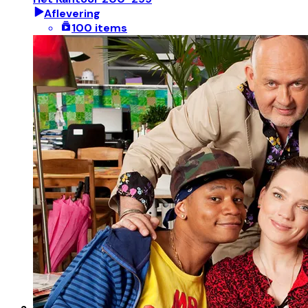
Aflevering
100 items