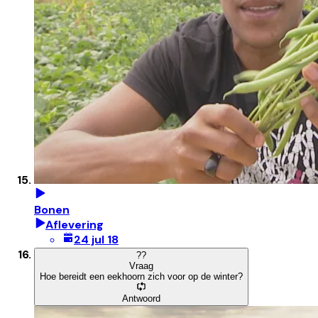
Bonen
Aflevering
24 jul 18
?
?
Vraag
Hoe bereidt een eekhoorn zich voor op de winter?
Antwoord