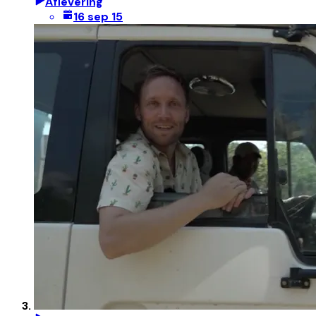
Aflevering
16 sep 15