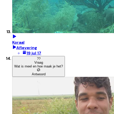
Koraal
Aflevering
19 jul 17
?
?
Vraag
Wat is meel en hoe maak je het?
Antwoord