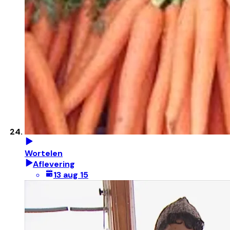
Wortelen
Aflevering
13 aug 15