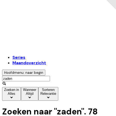
Series
Maandoverzicht
Hoofdmenu: naar begin
Zoeken in
Wanneer
Sorteren
Alles
Altijd
Relevantie
Zoeken naar "
zaden
".
78