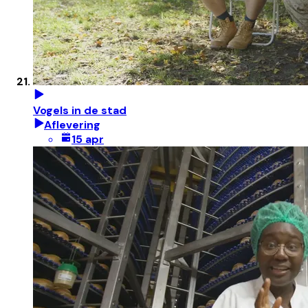
Vogels in de stad
Aflevering
15 apr