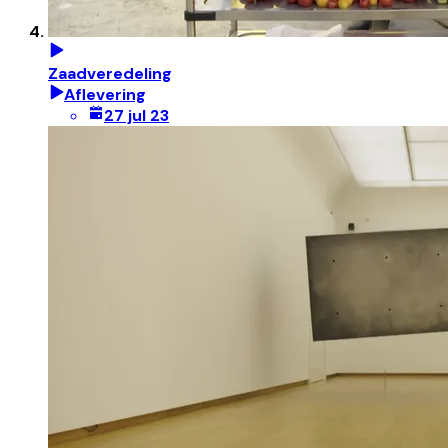
Zaadveredeling
Aflevering
27 jul 23