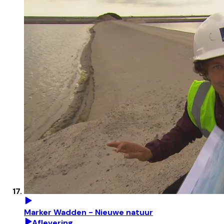
Marker Wadden - Nieuwe natuur
Aflevering