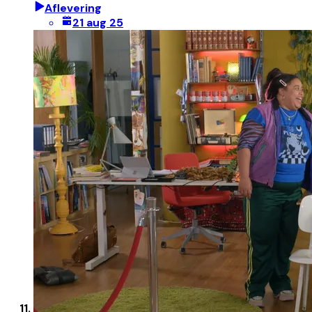
Aflevering
21 aug 25