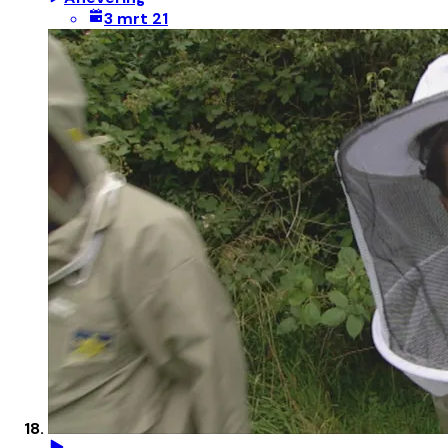
3 mrt 21