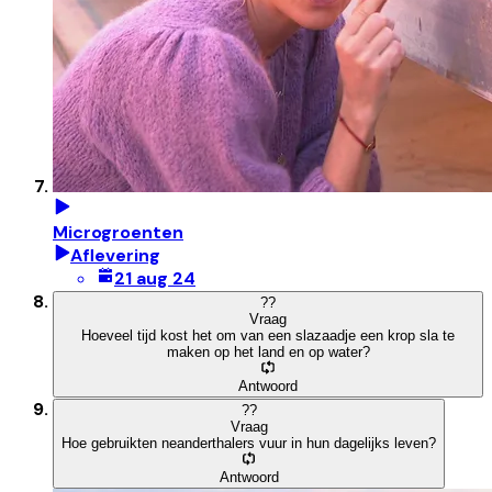
Microgroenten
Aflevering
21 aug 24
?
?
Vraag
Hoeveel tijd kost het om van een slazaadje een krop sla te
maken op het land en op water?
Antwoord
?
?
Vraag
Hoe gebruikten neanderthalers vuur in hun dagelijks leven?
Antwoord