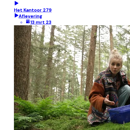
Het Kantoor 279
Aflevering
13 mrt 23