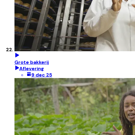
Grote bakkerij
Aflevering
9 dec 25