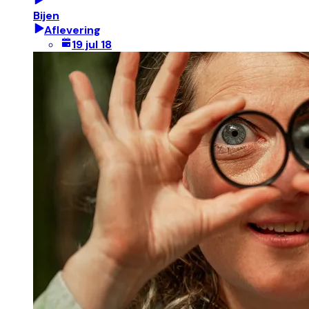
Bijen
Aflevering
19 jul 18