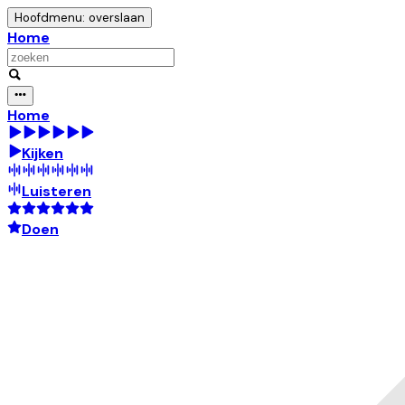
Hoofdmenu: overslaan
Home
Home
Kijken
Luisteren
Doen