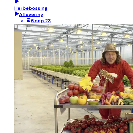
Herbebossing
Aflevering
6 sep 23