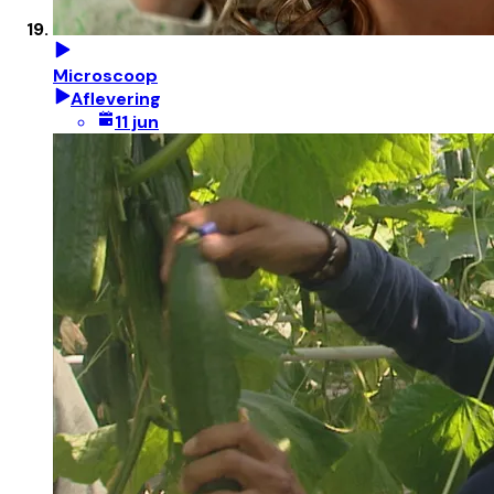
Microscoop
Aflevering
11 jun