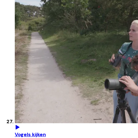
Vogels kijken