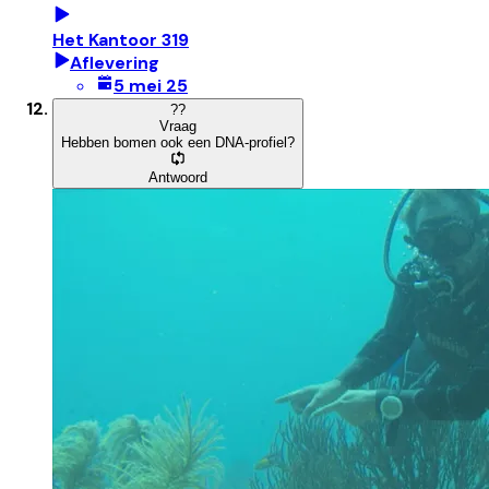
Het Kantoor 319
Aflevering
5 mei 25
?
?
Vraag
Hebben bomen ook een DNA-profiel?
Antwoord