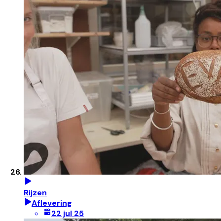
Rijzen
Aflevering
22 jul 25