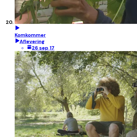
Komkommer
Aflevering
26 sep 17