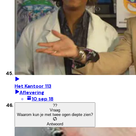
Het Kantoor 113
Aflevering
10 sep 18
?
?
Vraag
Waarom kun je met twee ogen diepte zien?
Antwoord