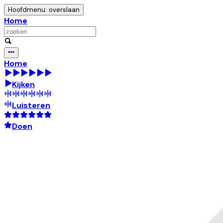
Hoofdmenu: overslaan
Home
Home
Kijken
Luisteren
Doen