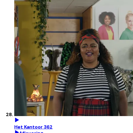
Het Kantoor 362