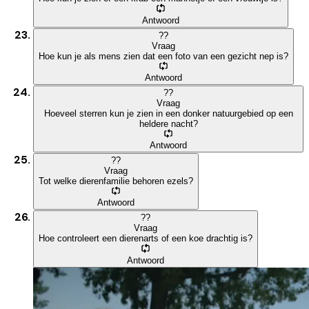
Antwoord
?
?
Vraag
Hoe kun je als mens zien dat een foto van een gezicht nep is?
Antwoord
?
?
Vraag
Hoeveel sterren kun je zien in een donker natuurgebied op een
heldere nacht?
Antwoord
?
?
Vraag
Tot welke dierenfamilie behoren ezels?
Antwoord
?
?
Vraag
Hoe controleert een dierenarts of een koe drachtig is?
Antwoord