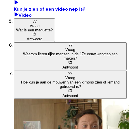
Kun je zien of een video nep is?
Video
?
?
Vraag
Wat is een maquette?
Antwoord
?
?
Vraag
Waarom lieten rijke mensen in de 17e eeuw wandtapijten
maken?
Antwoord
?
?
Vraag
Hoe kun je aan de mouwen van een kimono zien of iemand
getrouwd is?
Antwoord