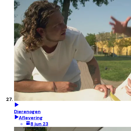
Dierenogen
Aflevering
8 jun 23