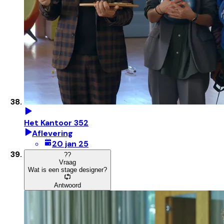
Het Kantoor 352
Aflevering
20 jan 25
?
?
Vraag
Wat is een stage designer?
Antwoord