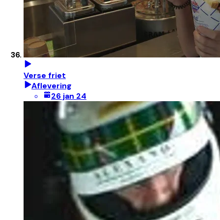
Verse friet
Aflevering
26 jan 24