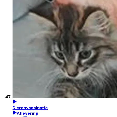
Dierenvaccinatie
Aflevering