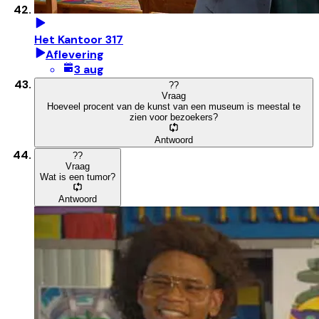
Het Kantoor 317
Aflevering
3 aug
?
?
Vraag
Hoeveel procent van de kunst van een museum is meestal te
zien voor bezoekers?
Antwoord
?
?
Vraag
Wat is een tumor?
Antwoord