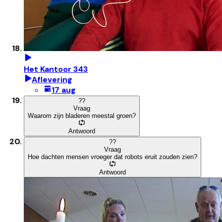
Het Kantoor 343
Aflevering
17 aug
?
?
Vraag
Waarom zijn bladeren meestal groen?
Antwoord
?
?
Vraag
Hoe dachten mensen vroeger dat robots eruit zouden zien?
Antwoord