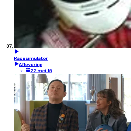
Racesimulator
Aflevering
22 mei 15