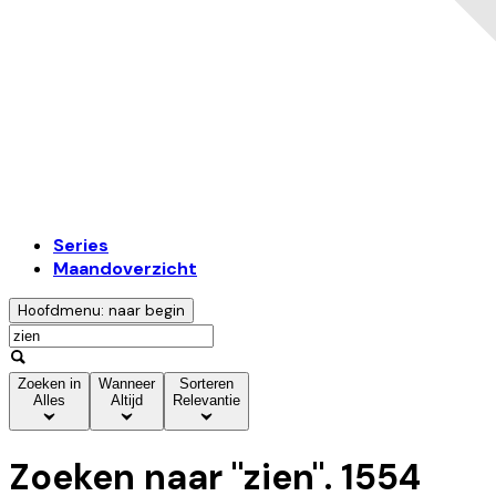
Series
Maandoverzicht
Hoofdmenu: naar begin
Zoeken in
Wanneer
Sorteren
Alles
Altijd
Relevantie
Zoeken naar "
zien
".
1554