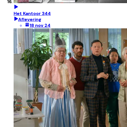
Het Kantoor 344
Aflevering
18 nov 24