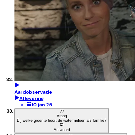
Aardobservatie
Aflevering
10 jan 25
?
?
Vraag
Bij welke groente hoort de watermeloen als familie?
Antwoord