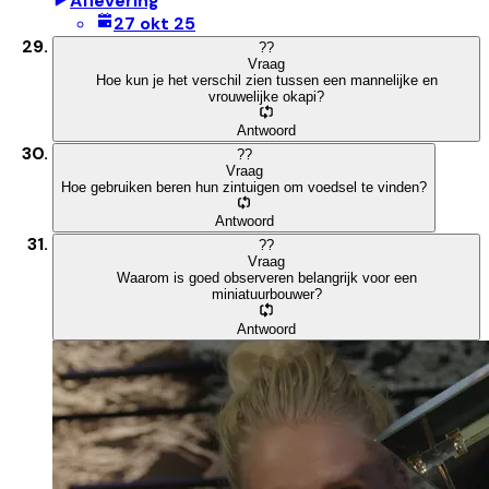
Aflevering
27 okt 25
?
?
Vraag
Hoe kun je het verschil zien tussen een mannelijke en
vrouwelijke okapi?
Antwoord
?
?
Vraag
Hoe gebruiken beren hun zintuigen om voedsel te vinden?
Antwoord
?
?
Vraag
Waarom is goed observeren belangrijk voor een
miniatuurbouwer?
Antwoord