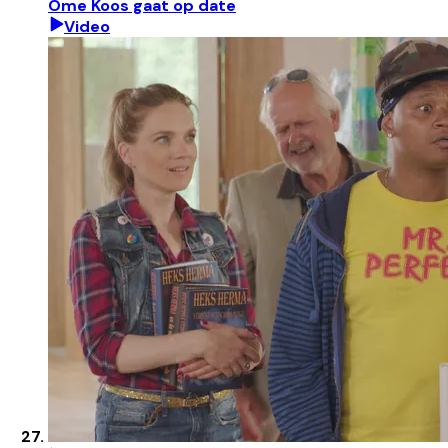
Ome Koos gaat op date
Video