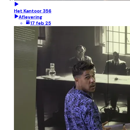
Het Kantoor 356
Aflevering
17 feb 25