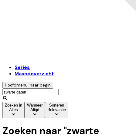
Series
Maandoverzicht
Hoofdmenu: naar begin
Zoeken in
Wanneer
Sorteren
Alles
Altijd
Relevantie
Zoeken naar "
zwarte