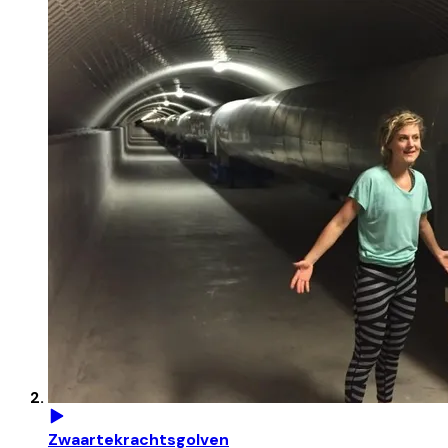
Zwaartekrachtsgolven