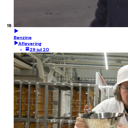
Benzine
Aflevering
29 jul 20