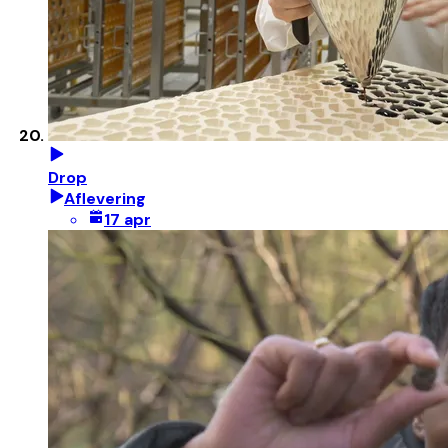
Drop
Aflevering
17 apr