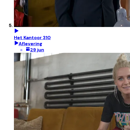
Het Kantoor 310
Aflevering
29 jun