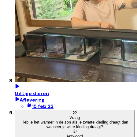
Giftige dieren
Aflevering
15 feb 23
?
?
Vraag
Heb je het warmer in de zon als je zwarte kleding draagt dan
wanneer je witte kleding draagt?
Antwoord