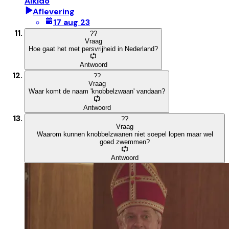
Aikido
Aflevering
17 aug 23
?
?
Vraag
Hoe gaat het met persvrijheid in Nederland?
Antwoord
?
?
Vraag
Waar komt de naam 'knobbelzwaan' vandaan?
Antwoord
?
?
Vraag
Waarom kunnen knobbelzwanen niet soepel lopen maar wel
goed zwemmen?
Antwoord