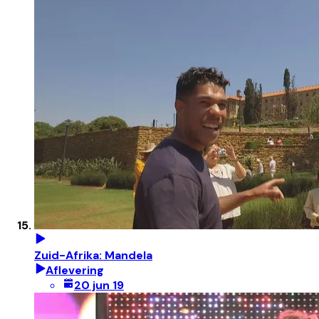
Zuid-Afrika: Mandela
Aflevering
20 jun 19