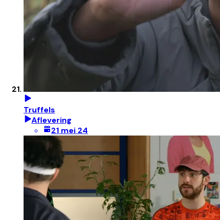
Truffels
Aflevering
21 mei 24