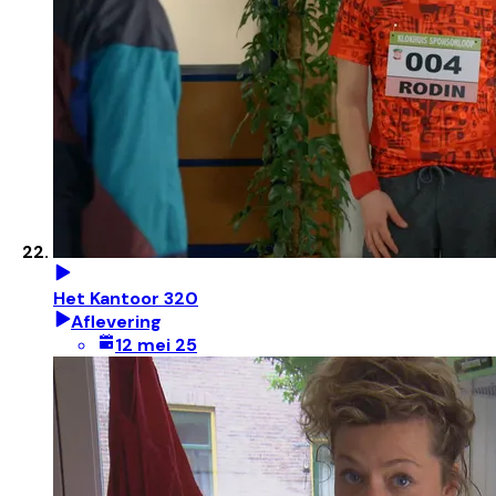
Het Kantoor 320
Aflevering
12 mei 25