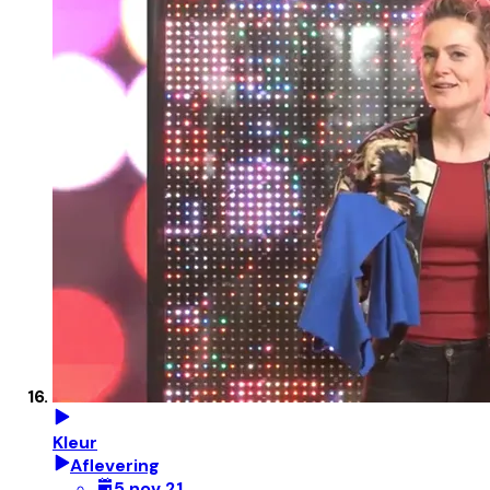
Kleur
Aflevering
5 nov 21