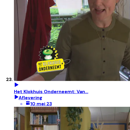
Het Klokhuis Onderneemt: Van…
Aflevering
10 mei 23