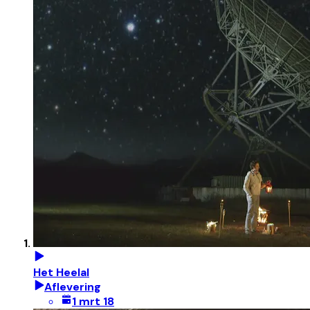
Het Heelal
Aflevering
1 mrt 18