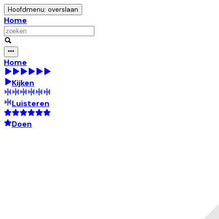
Hoofdmenu: overslaan
Home
Home
Kijken
Luisteren
Doen