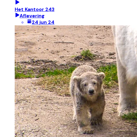
Het Kantoor 243
Aflevering
24 jun 24