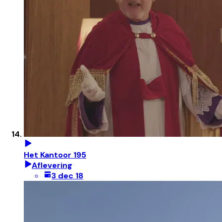
Het Kantoor 195
Aflevering
3 dec 18