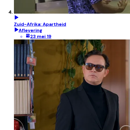
Zuid-Afrika: Apartheid
Aflevering
23 mei 19