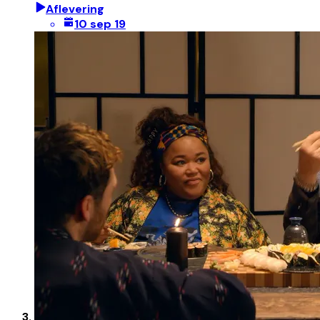
Aflevering
10 sep 19