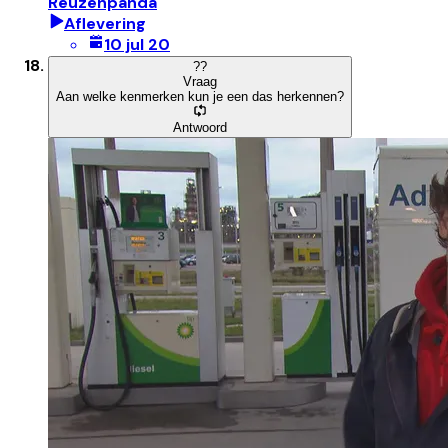
Reuzenpanda
Aflevering
10 jul 20
?
?
Vraag
Aan welke kenmerken kun je een das herkennen?
Antwoord