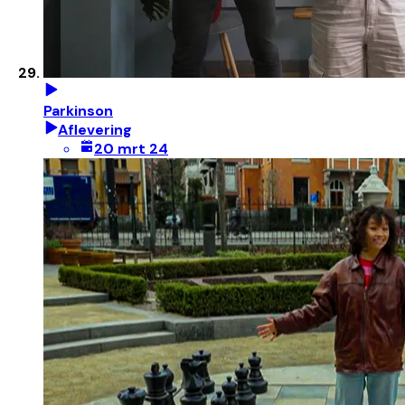
Parkinson
Aflevering
20 mrt 24