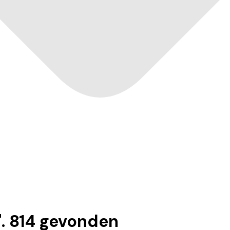
".
814
gevonden