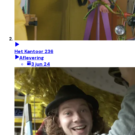
Het Kantoor 236
Aflevering
3 jun 24