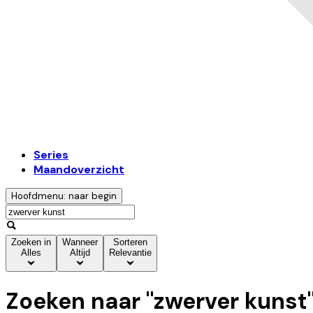
Series
Maandoverzicht
Hoofdmenu: naar begin
Zoeken in
Wanneer
Sorteren
Alles
Altijd
Relevantie
Zoeken naar "
zwerver kunst