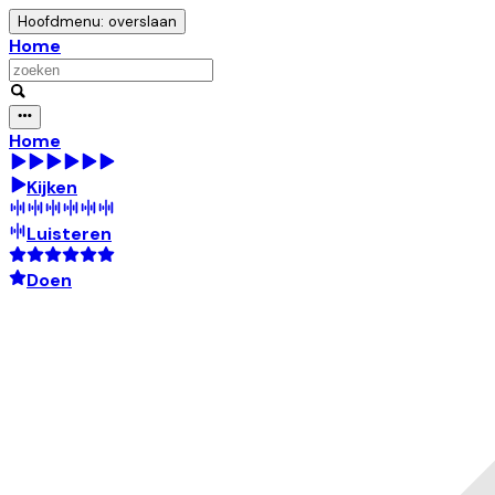
Hoofdmenu: overslaan
Home
Home
Kijken
Luisteren
Doen