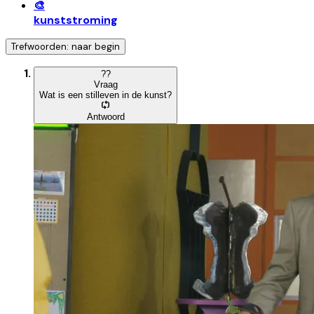
🎨
kunststroming
Trefwoorden: naar begin
?
?
Vraag
Wat is een stilleven in de kunst?
Antwoord