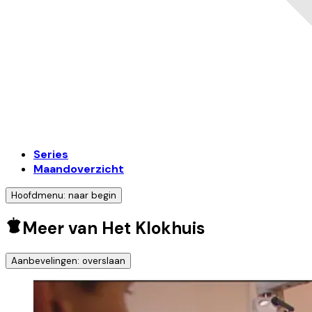
Series
Maandoverzicht
Hoofdmenu: naar begin
Meer van Het Klokhuis
Aanbevelingen: overslaan