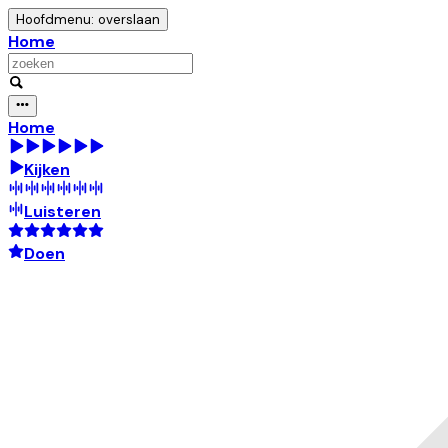
Hoofdmenu: overslaan
Home
Home
Kijken
Luisteren
Doen