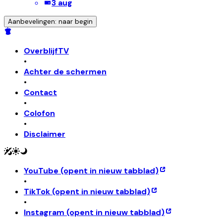
3 aug
Aanbevelingen: naar begin
OverblijfTV
•
Achter de schermen
•
Contact
•
Colofon
•
Disclaimer
YouTube
(opent in nieuw tabblad)
•
TikTok
(opent in nieuw tabblad)
•
Instagram
(opent in nieuw tabblad)