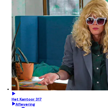
Het Kantoor 317
Aflevering