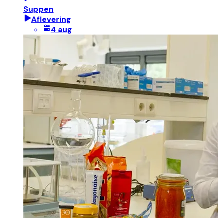
Suppen
Aflevering
4 aug