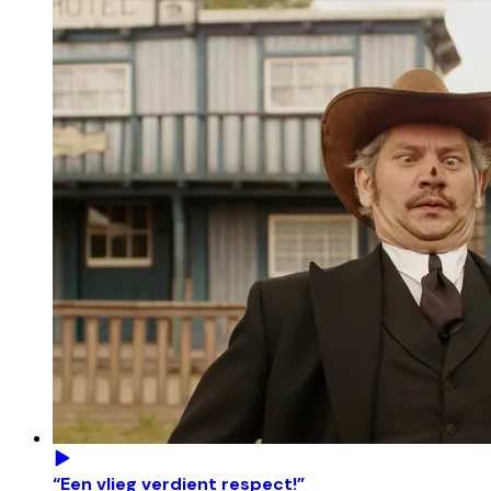
“Een vlieg verdient respect!”