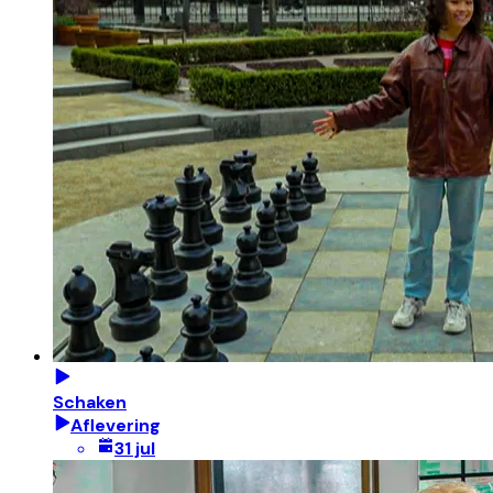
Schaken
Aflevering
31 jul