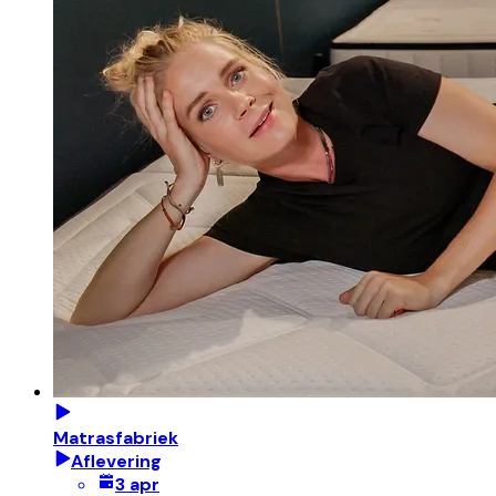
Matrasfabriek
Aflevering
3 apr