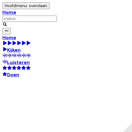
Hoofdmenu: overslaan
Home
Home
Kijken
Luisteren
Doen