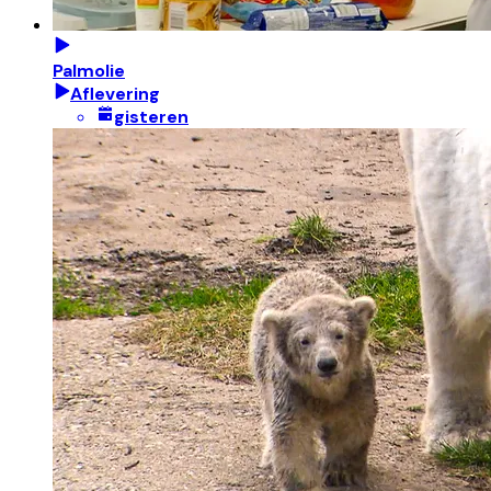
Palmolie
Aflevering
gisteren