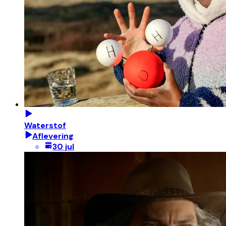
Waterstof
Aflevering
30 jul