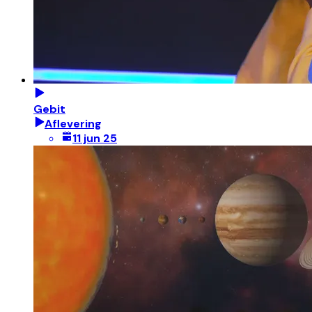
Gebit
Aflevering
11 jun 25