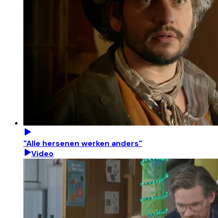
"Alle hersenen werken anders"
Video