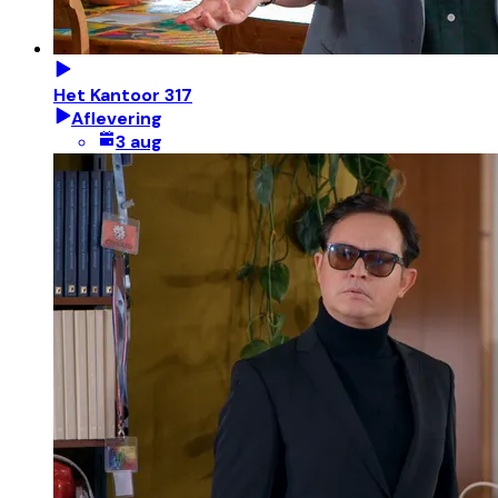
Het Kantoor 317
Aflevering
3 aug