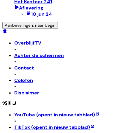
Het Kantoor 241
Aflevering
10 jun 24
Aanbevelingen: naar begin
OverblijfTV
•
Achter de schermen
•
Contact
•
Colofon
•
Disclaimer
YouTube
(opent in nieuw tabblad)
•
TikTok
(opent in nieuw tabblad)