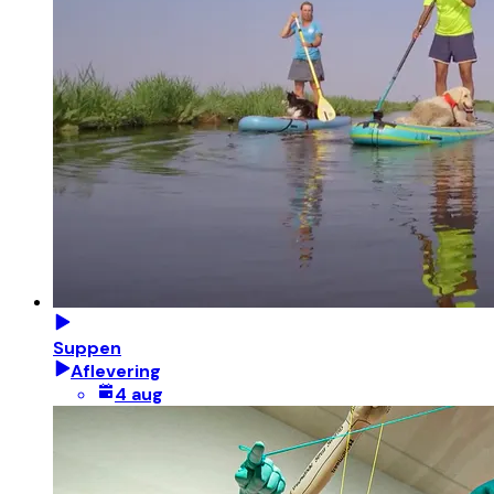
Suppen
Aflevering
4 aug