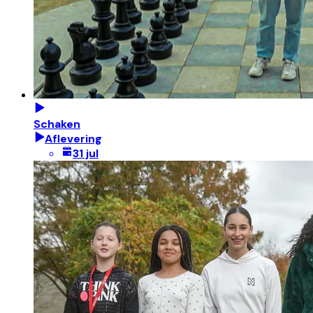
Schaken
Aflevering
31 jul