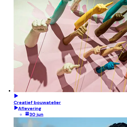
Creatief bouwatelier
Aflevering
30 jun