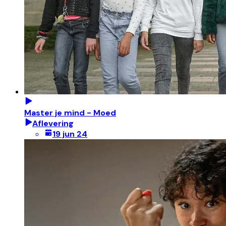
Master je mind - Moed
Aflevering
19 jun 24