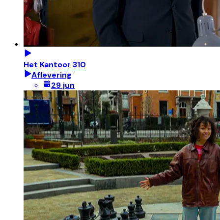
Het Kantoor 310
Aflevering
29 jun