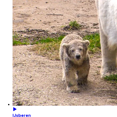
IJsberen