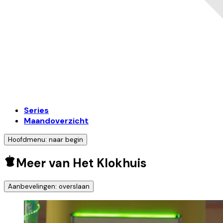
Series
Maandoverzicht
Hoofdmenu: naar begin
Meer van Het Klokhuis
Aanbevelingen: overslaan