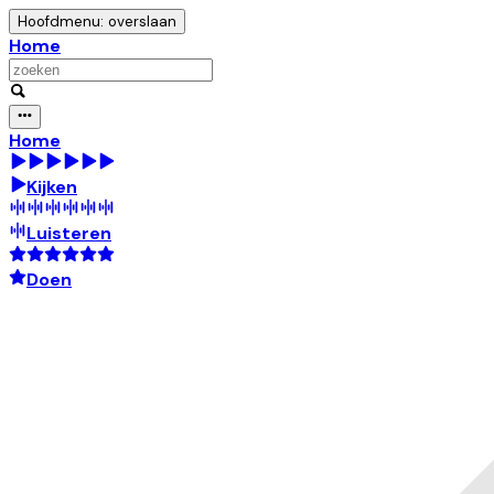
Hoofdmenu: overslaan
Home
Home
Kijken
Luisteren
Doen