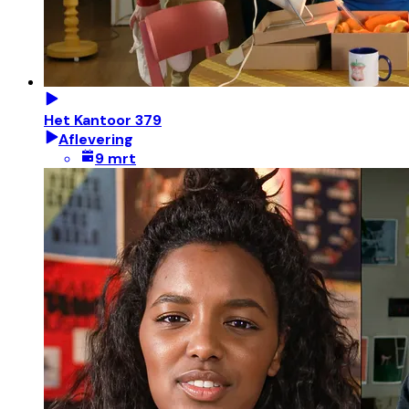
Het Kantoor 379
Aflevering
9 mrt