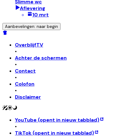
Slimme wc
Aflevering
10 mrt
Aanbevelingen: naar begin
OverblijfTV
•
Achter de schermen
•
Contact
•
Colofon
•
Disclaimer
YouTube
(opent in nieuw tabblad)
•
TikTok
(opent in nieuw tabblad)