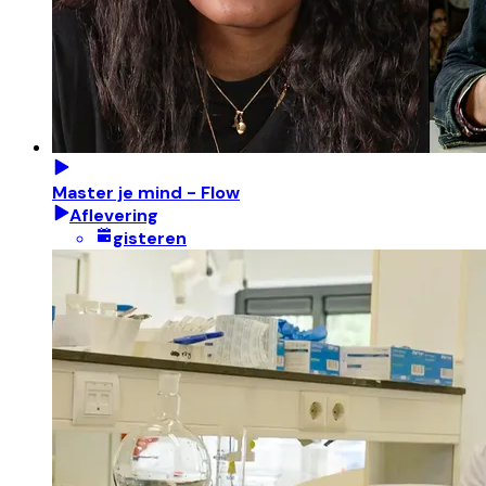
Master je mind - Flow
Aflevering
gisteren