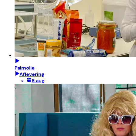
Palmolie
Aflevering
6 aug