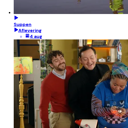
Suppen
Aflevering
4 aug