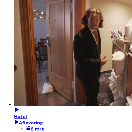
Hotel
Aflevering
6 mrt