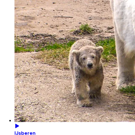
IJsberen