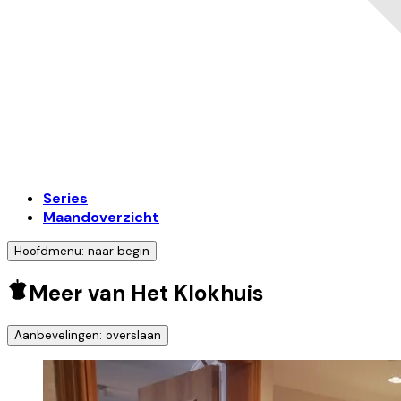
Series
Maandoverzicht
Hoofdmenu: naar begin
Meer van Het Klokhuis
Aanbevelingen: overslaan