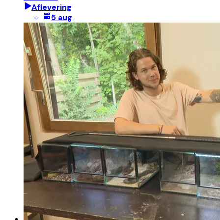
Aflevering
5 aug