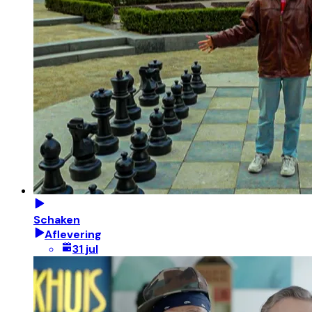
Schaken
Aflevering
31 jul