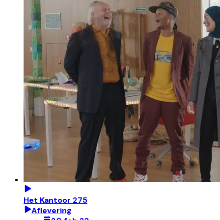
Het Kantoor 275
Aflevering