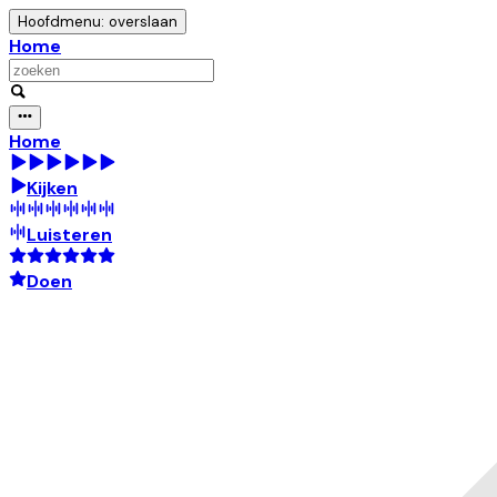
Hoofdmenu: overslaan
Home
Home
Kijken
Luisteren
Doen