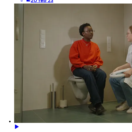
20 feb 23