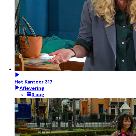
Het Kantoor 317
Aflevering
3 aug