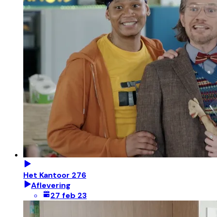
Het Kantoor 276
Aflevering
27 feb 23