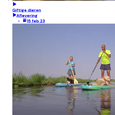
Giftige dieren
Aflevering
15 feb 23