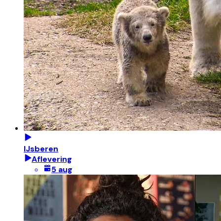
IJsberen
Aflevering
5 aug