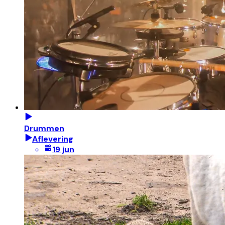
Drummen
Aflevering
19 jun