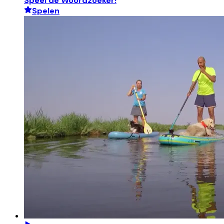
Speel de Woordzoeker!
Spelen