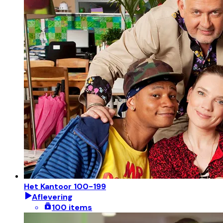
Het Kantoor 100-199
Aflevering
100 items