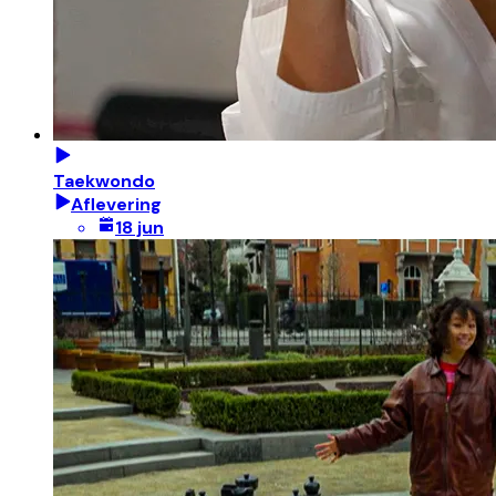
Taekwondo
Aflevering
18 jun