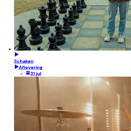
Schaken
Aflevering
31 jul