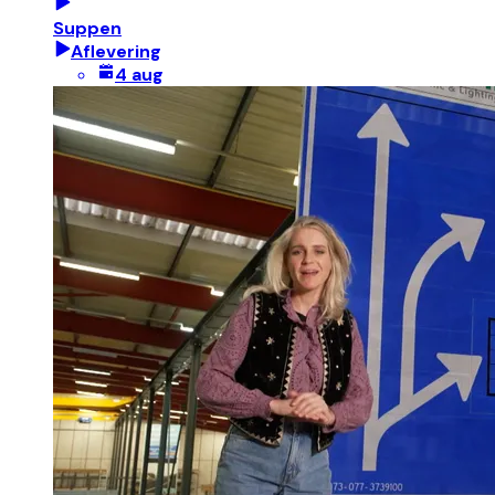
Suppen
Aflevering
4 aug