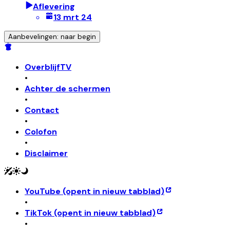
Aflevering
13 mrt 24
Aanbevelingen: naar begin
OverblijfTV
•
Achter de schermen
•
Contact
•
Colofon
•
Disclaimer
YouTube
(opent in nieuw tabblad)
•
TikTok
(opent in nieuw tabblad)
•