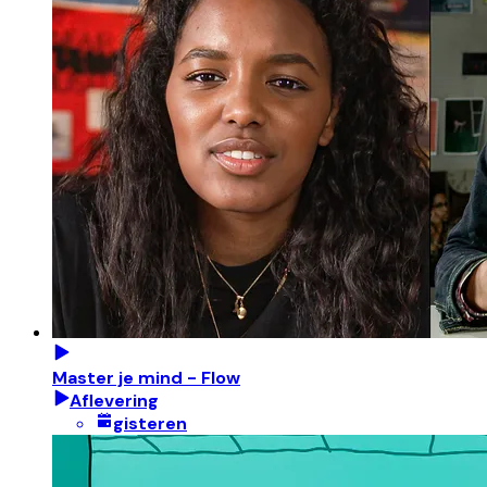
Master je mind - Flow
Aflevering
gisteren