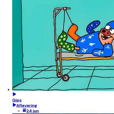
Gips
Aflevering
24 jun