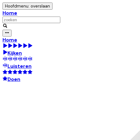
Hoofdmenu: overslaan
Home
Home
Kijken
Luisteren
Doen