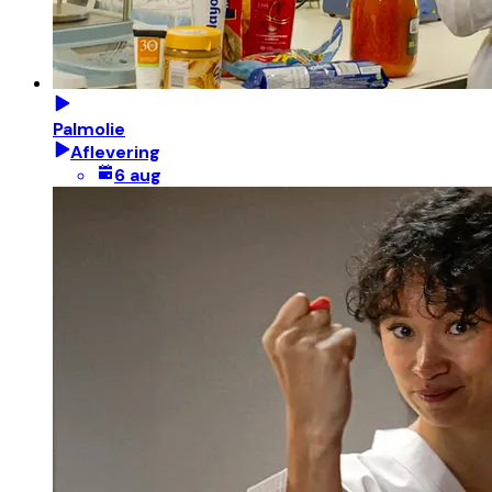
Palmolie
Aflevering
6 aug