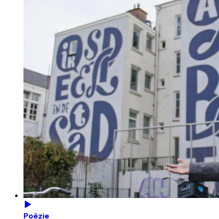
Poëzie