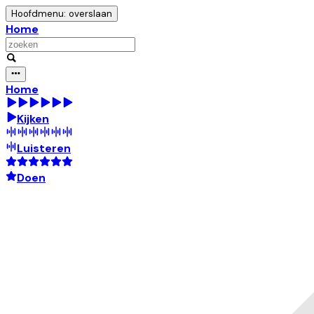
Hoofdmenu: overslaan
Home
Home
Kijken
Luisteren
Doen