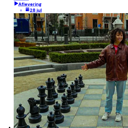
Aflevering
28 jul