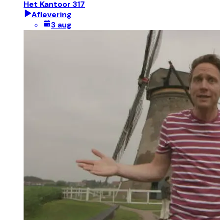
Het Kantoor 317
Aflevering
3 aug