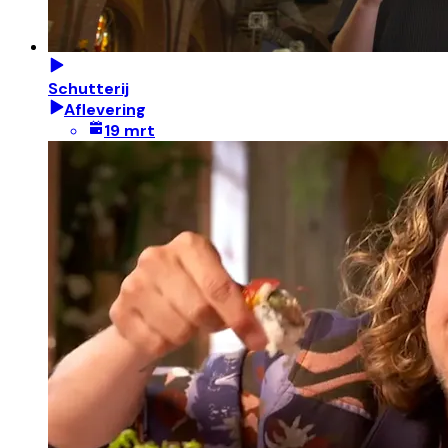
Schutterij
Aflevering
19 mrt