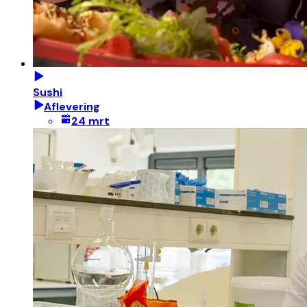
Sushi
Aflevering
24 mrt