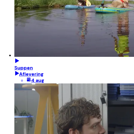
Suppen
Aflevering
4 aug