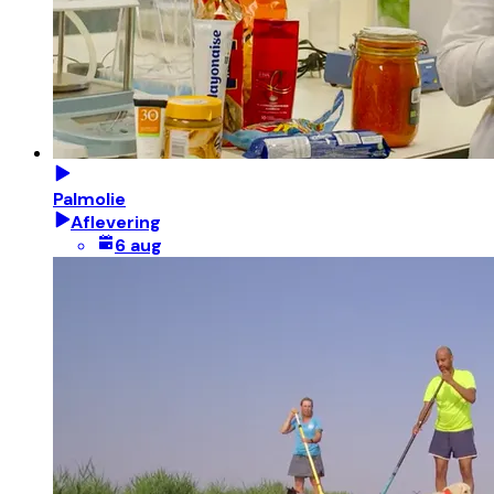
Palmolie
Aflevering
6 aug