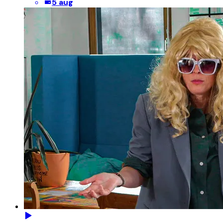
5 aug