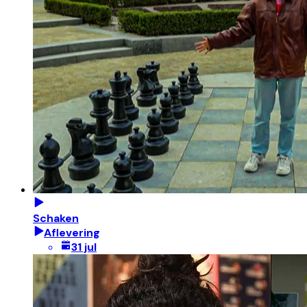
Schaken
Aflevering
31 jul