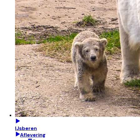
IJsberen
Aflevering