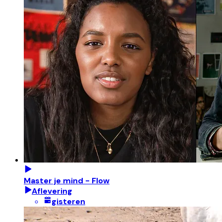
Master je mind - Flow
Aflevering
gisteren