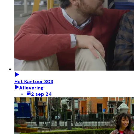
Het Kantoor 303
Aflevering
2 sep 24