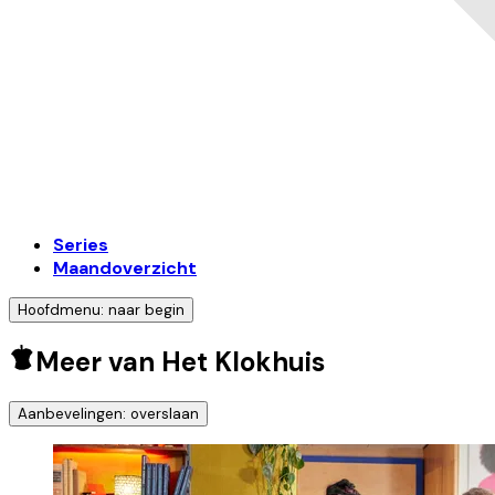
Series
Maandoverzicht
Hoofdmenu: naar begin
Meer van Het Klokhuis
Aanbevelingen: overslaan