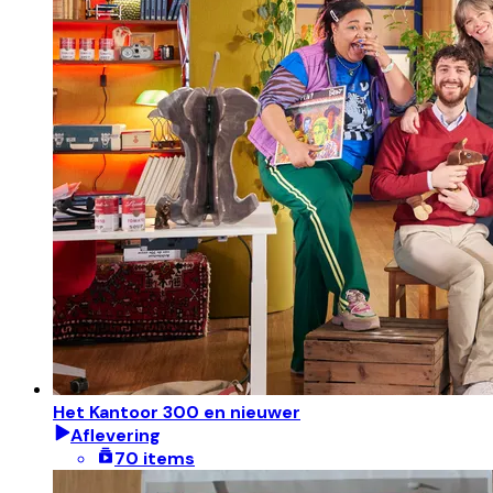
Het Kantoor 300 en nieuwer
Aflevering
70 items