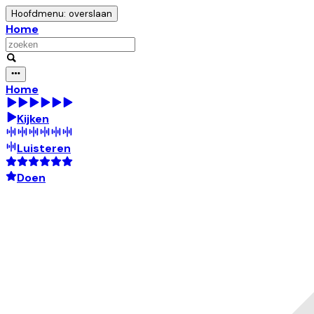
Hoofdmenu: overslaan
Home
Home
Kijken
Luisteren
Doen