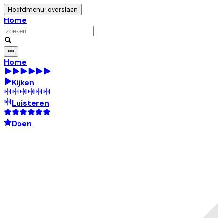
Hoofdmenu: overslaan
Home
Home
Kijken
Luisteren
Doen