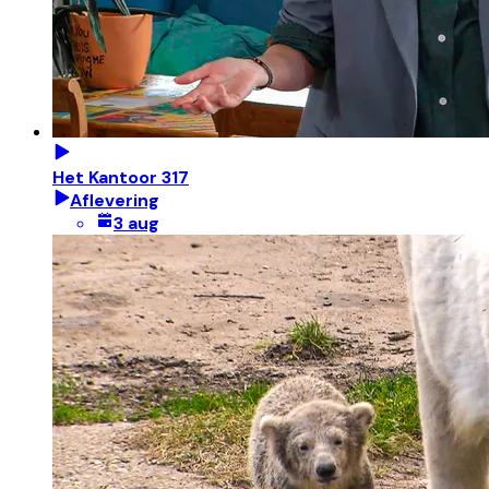
Het Kantoor 317
Aflevering
3 aug