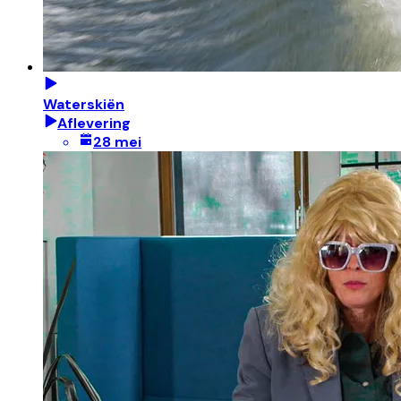
Waterskiën
Aflevering
28 mei