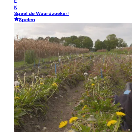
E
K
Speel de Woordzoeker!
Spelen