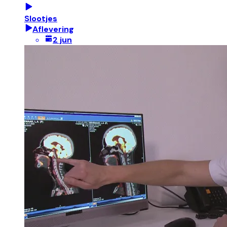
Slootjes
Aflevering
2 jun