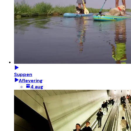
Suppen
Aflevering
4 aug