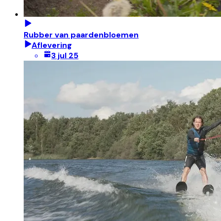
Rubber van paardenbloemen
Aflevering
3 jul 25