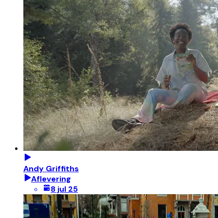
Andy Griffiths
Aflevering
8 jul 25