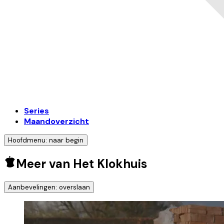
Series
Maandoverzicht
Hoofdmenu: naar begin
Meer van Het Klokhuis
Aanbevelingen: overslaan