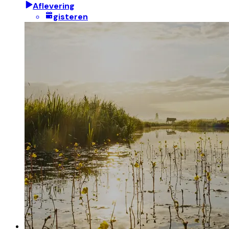
Aflevering
gisteren