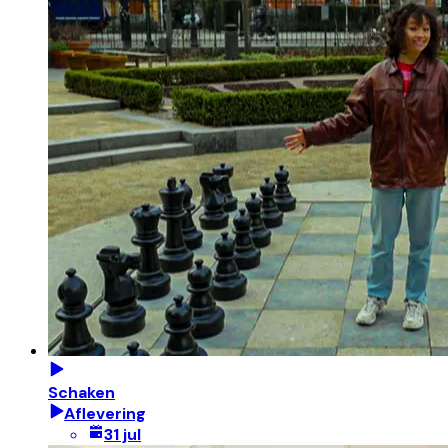
Schaken
Aflevering
31 jul