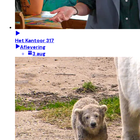
Het Kantoor 317
Aflevering
3 aug