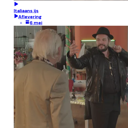
Italiaans ijs
Aflevering
6 mei