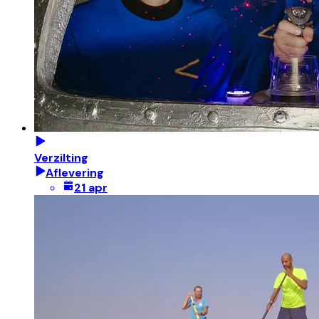
Verzilting
Aflevering
21 apr