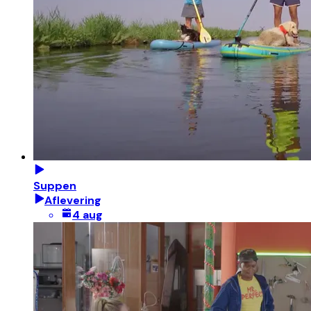
Suppen
Aflevering
4 aug