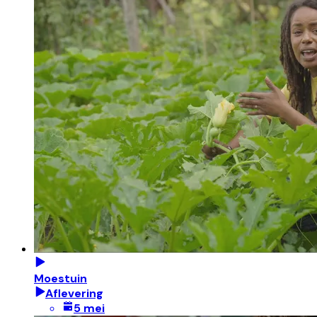
Moestuin
Aflevering
5 mei