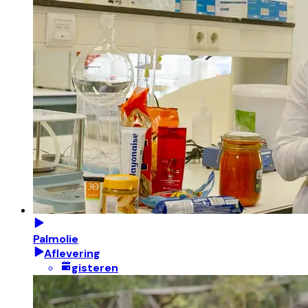
Palmolie
Aflevering
gisteren