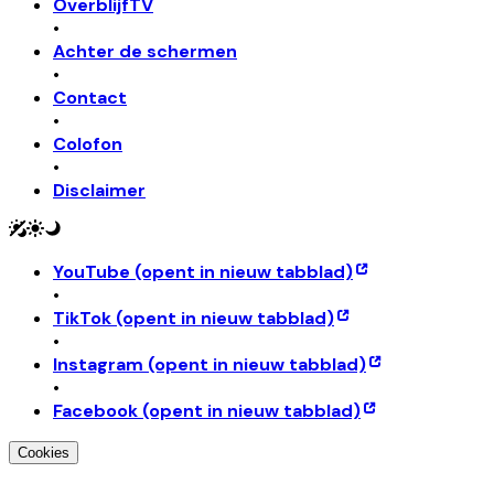
OverblijfTV
•
Achter de schermen
•
Contact
•
Colofon
•
Disclaimer
YouTube
(opent in nieuw tabblad)
•
TikTok
(opent in nieuw tabblad)
•
Instagram
(opent in nieuw tabblad)
•
Facebook
(opent in nieuw tabblad)
Cookies