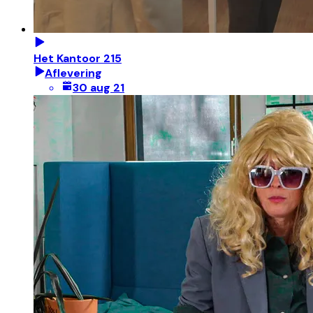
Het Kantoor 215
Aflevering
30 aug 21