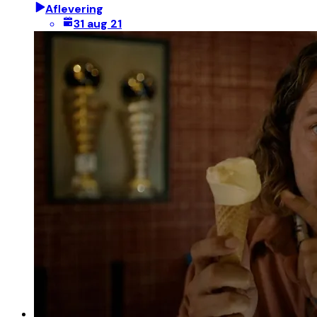
Aflevering
31 aug 21