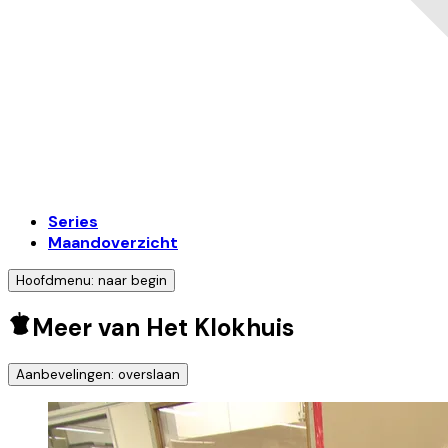
Series
Maandoverzicht
Hoofdmenu: naar begin
Meer van Het Klokhuis
Aanbevelingen: overslaan