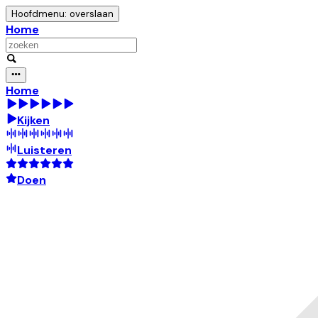
Hoofdmenu: overslaan
Home
Home
Kijken
Luisteren
Doen