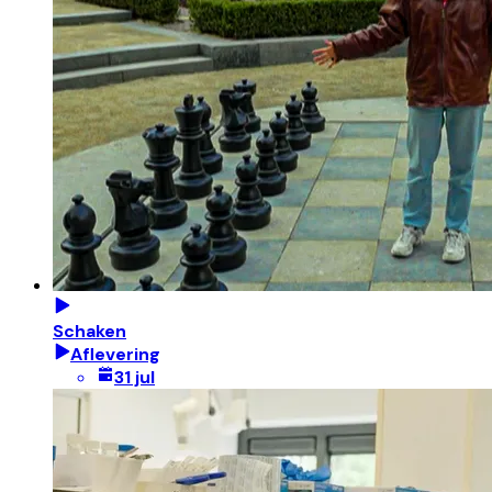
Schaken
Aflevering
31 jul