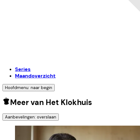
Series
Maandoverzicht
Hoofdmenu: naar begin
Meer van Het Klokhuis
Aanbevelingen: overslaan