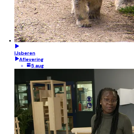
IJsberen
Aflevering
5 aug