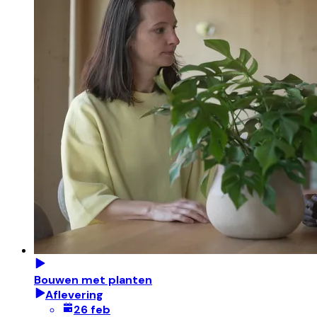
Bouwen met planten
Aflevering
26 feb