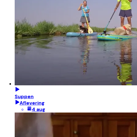
Suppen
Aflevering
4 aug