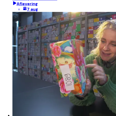
Aflevering
7 aug