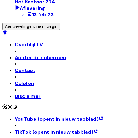
Het Kantoor 274
Aflevering
13 feb 23
Aanbevelingen: naar begin
OverblijfTV
•
Achter de schermen
•
Contact
•
Colofon
•
Disclaimer
YouTube
(opent in nieuw tabblad)
•
TikTok
(opent in nieuw tabblad)