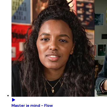
Master je mind - Flow