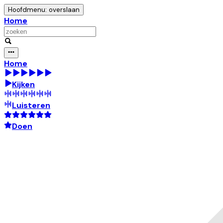
Hoofdmenu: overslaan
Home
Home
Kijken
Luisteren
Doen