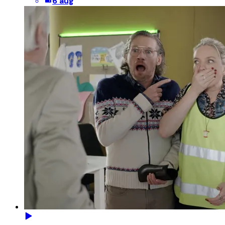
6 aug