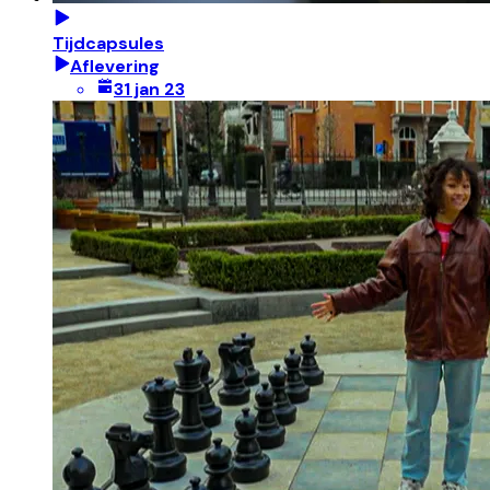
Tijdcapsules
Aflevering
31 jan 23