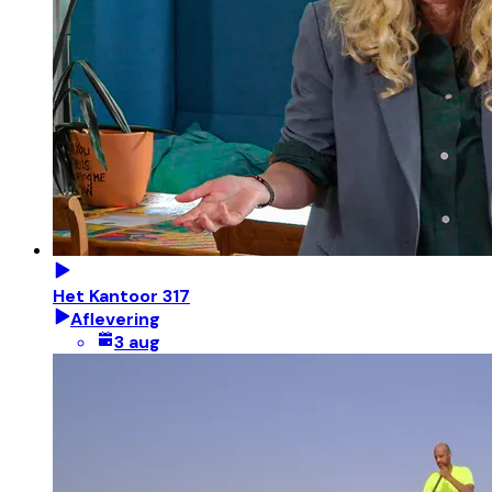
Het Kantoor 317
Aflevering
3 aug