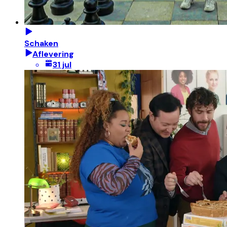
Schaken
Aflevering
31 jul