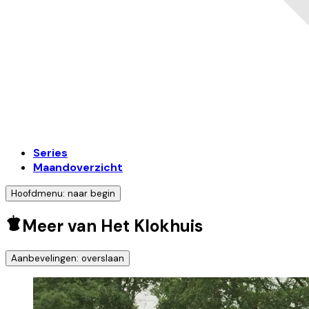
Series
Maandoverzicht
Hoofdmenu: naar begin
Meer van Het Klokhuis
Aanbevelingen: overslaan