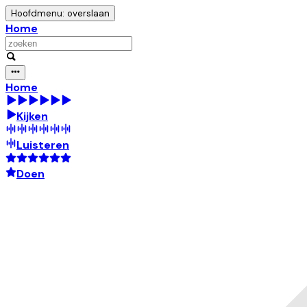
Hoofdmenu: overslaan
Home
Home
Kijken
Luisteren
Doen