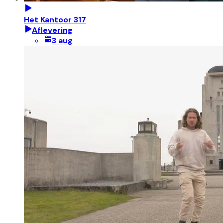
Het Kantoor 317
Aflevering
3 aug