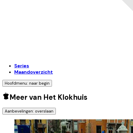
Series
Maandoverzicht
Hoofdmenu: naar begin
Meer van Het Klokhuis
Aanbevelingen: overslaan