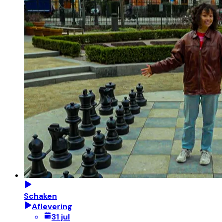
Schaken
Aflevering
31 jul