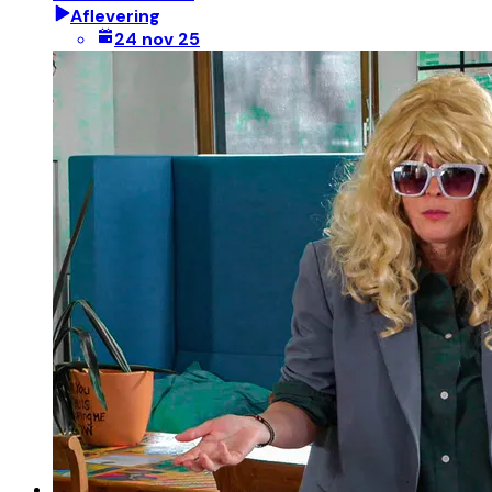
Aflevering
24 nov 25