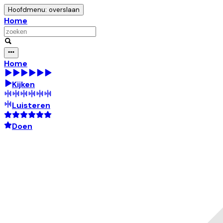
Hoofdmenu: overslaan
Home
Home
Kijken
Luisteren
Doen