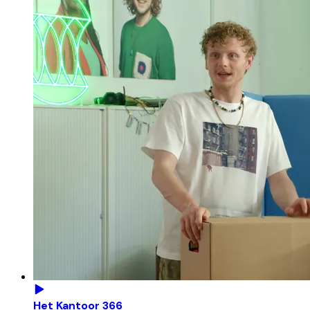
Het Kantoor 366