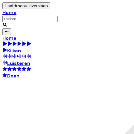
Hoofdmenu: overslaan
Home
Home
Kijken
Luisteren
Doen