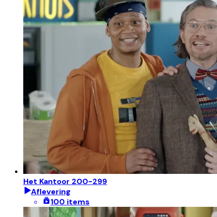
Het Kantoor 200-299
Aflevering
100 items