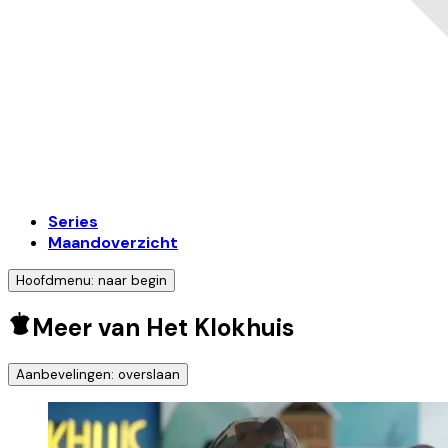
Series
Maandoverzicht
Hoofdmenu: naar begin
Meer van Het Klokhuis
Aanbevelingen: overslaan