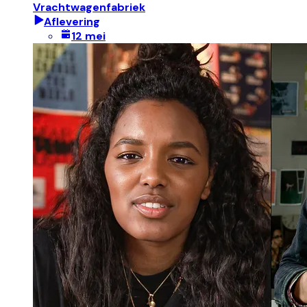
Vrachtwagenfabriek
Aflevering
12 mei