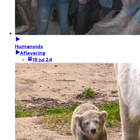
Humanoids
Aflevering
19 jul 24