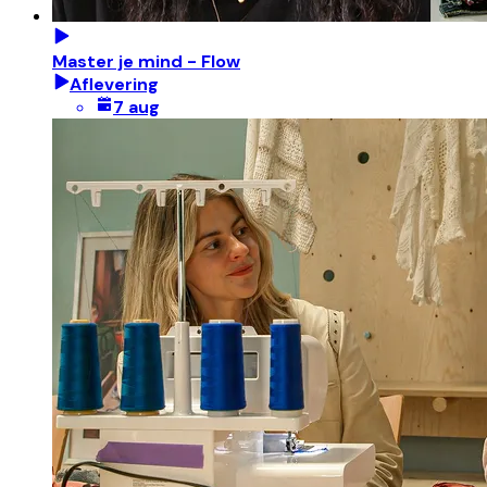
Master je mind - Flow
Aflevering
7 aug