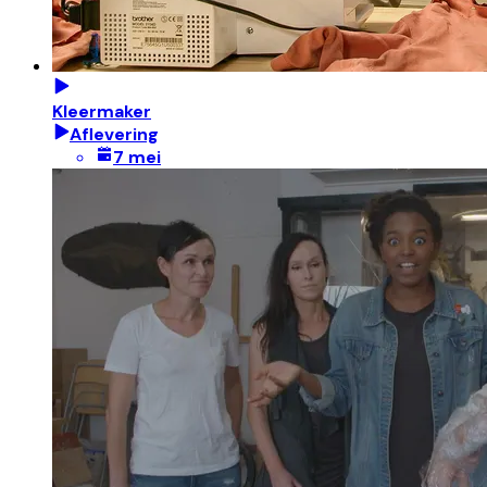
Kleermaker
Aflevering
7 mei