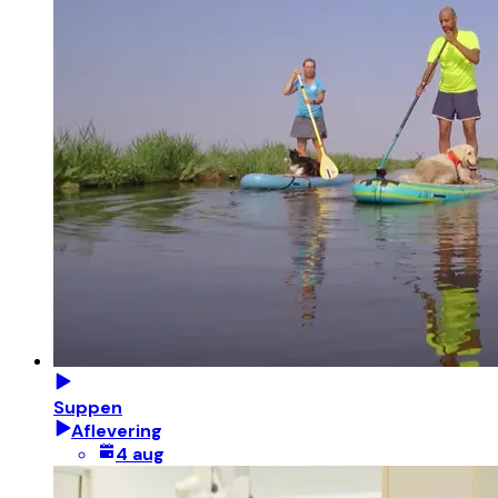
Suppen
Aflevering
4 aug