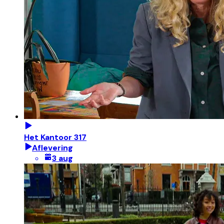
Het Kantoor 317
Aflevering
3 aug