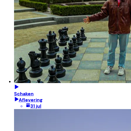
Schaken
Aflevering
31 jul