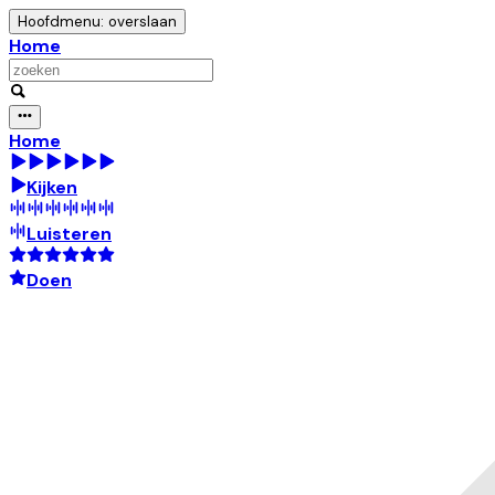
Hoofdmenu: overslaan
Home
Home
Kijken
Luisteren
Doen