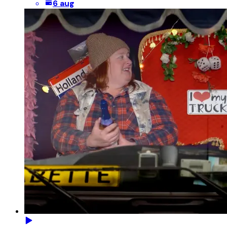
6 aug