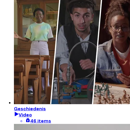
Geschiedenis
Video
46 items