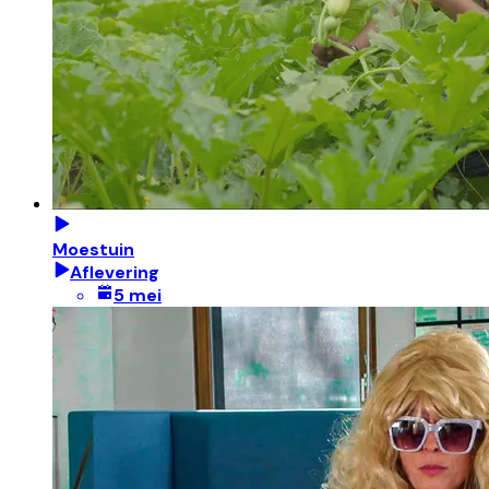
Moestuin
Aflevering
5 mei