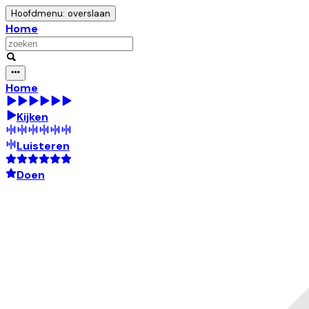
Hoofdmenu: overslaan
Home
Home
Kijken
Luisteren
Doen