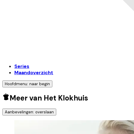
Series
Maandoverzicht
Hoofdmenu: naar begin
Meer van Het Klokhuis
Aanbevelingen: overslaan