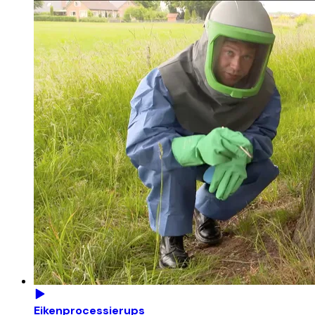
Eikenprocessierups