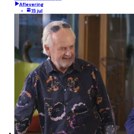
Aflevering
15 jul