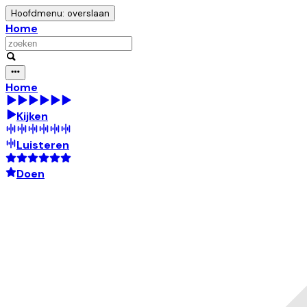
Hoofdmenu: overslaan
Home
Home
Kijken
Luisteren
Doen