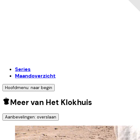
Series
Maandoverzicht
Hoofdmenu: naar begin
Meer van Het Klokhuis
Aanbevelingen: overslaan