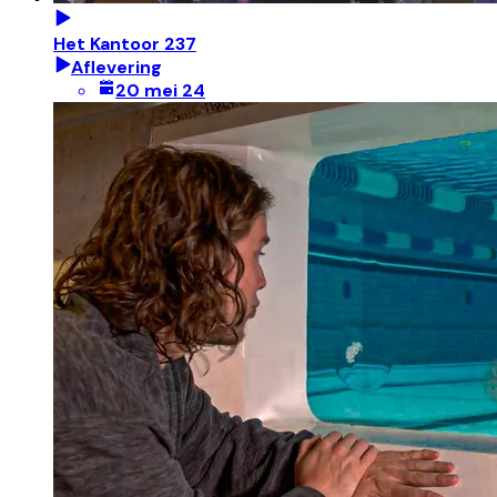
Het Kantoor 237
Aflevering
20 mei 24