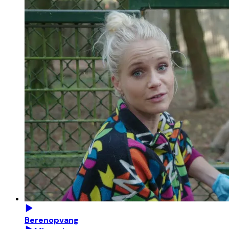
Berenopvang