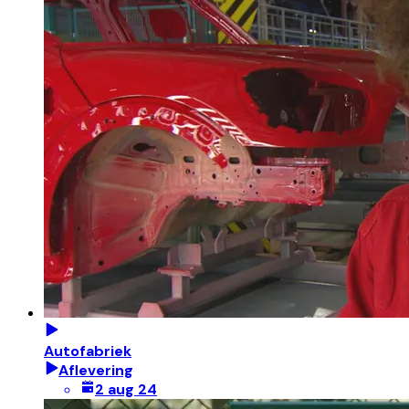
Autofabriek
Aflevering
2 aug 24