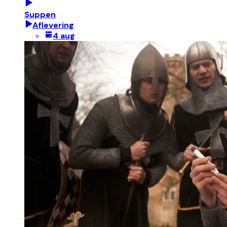
Suppen
Aflevering
4 aug