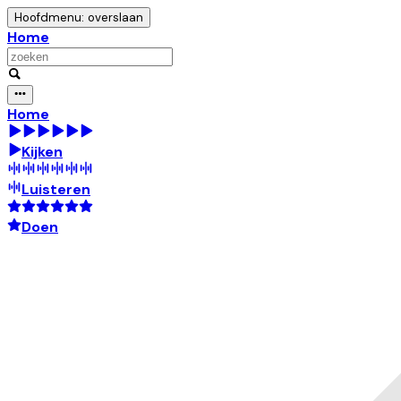
Hoofdmenu: overslaan
Home
Home
Kijken
Luisteren
Doen