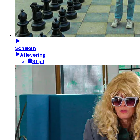
Schaken
Aflevering
31 jul