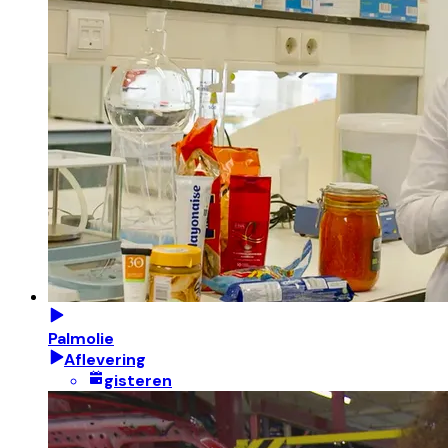
Palmolie
Aflevering
gisteren