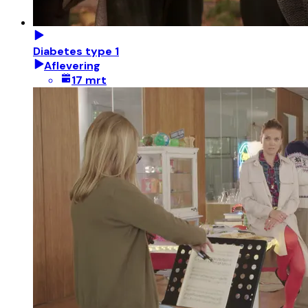
Diabetes type 1
Aflevering
17 mrt