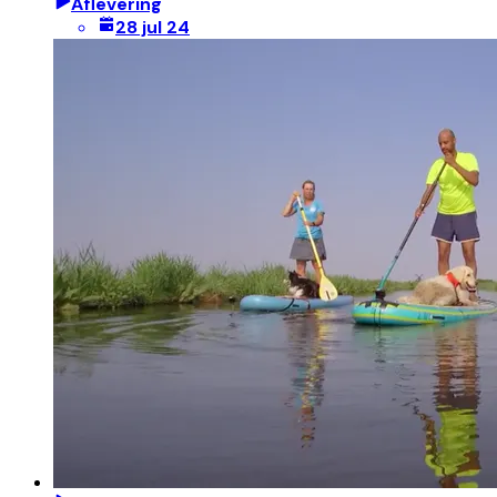
Aflevering
28 jul 24