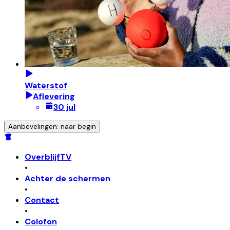
Waterstof
Aflevering
30 jul
Aanbevelingen: naar begin
OverblijfTV
•
Achter de schermen
•
Contact
•
Colofon