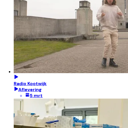
Radio Kootwijk
Aflevering
5 mrt