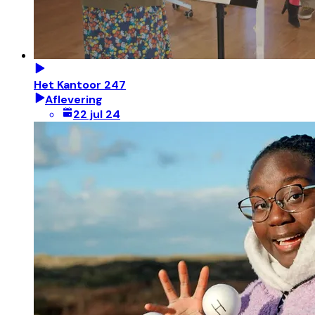
Het Kantoor 247
Aflevering
22 jul 24