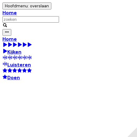
Hoofdmenu: overslaan
Home
Home
Kijken
Luisteren
Doen