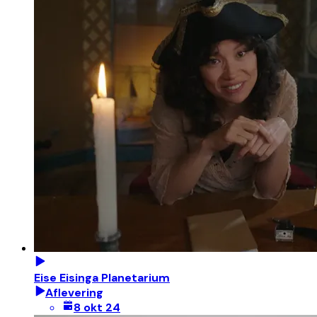
Eise Eisinga Planetarium
Aflevering
8 okt 24