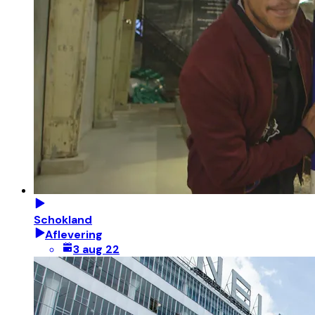
Schokland
Aflevering
3 aug 22