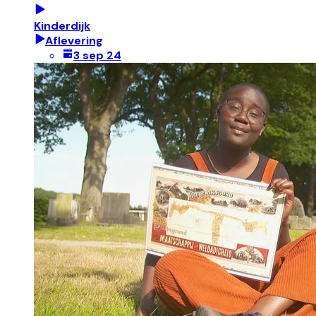
Kinderdijk
Aflevering
3 sep 24