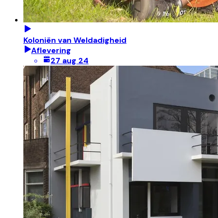
Koloniën van Weldadigheid
Aflevering
27 aug 24