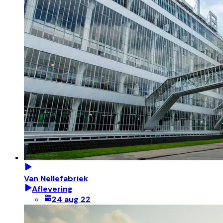
Van Nellefabriek
Aflevering
24 aug 22