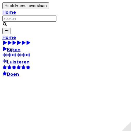
Hoofdmenu: overslaan
Home
Home
Kijken
Luisteren
Doen