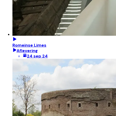
Romeinse Limes
Aflevering
24 sep 24