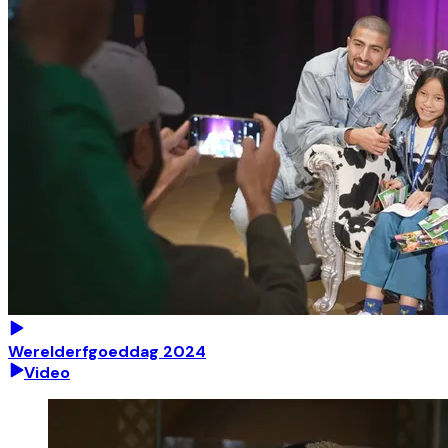
Werelderfgoeddag 2024
Video