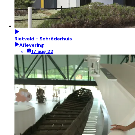
Rietveld - Schröderhuis
Aflevering
17 aug 22