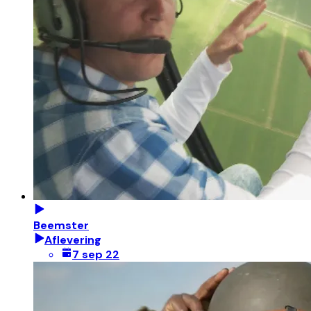
Beemster
Aflevering
7 sep 22