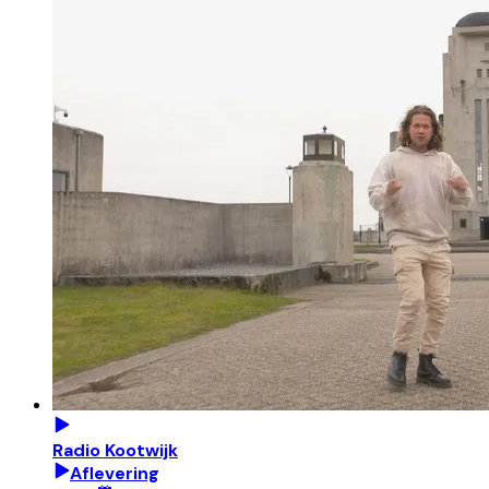
Radio Kootwijk
Aflevering