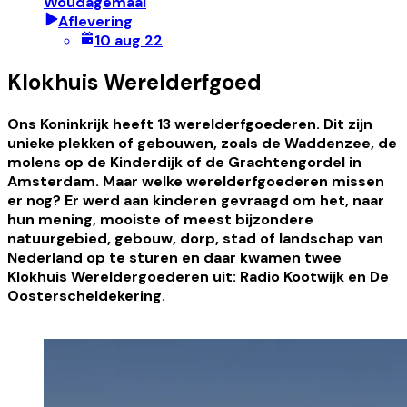
Woudagemaal
Aflevering
10 aug 22
Klokhuis Werelderfgoed
Ons Koninkrijk heeft 13 werelderfgoederen. Dit zijn
unieke plekken of gebouwen, zoals de Waddenzee, de
molens op de Kinderdijk of de Grachtengordel in
Amsterdam. Maar welke werelderfgoederen missen
er nog? Er werd aan kinderen gevraagd om het, naar
hun mening, mooiste of meest bijzondere
natuurgebied, gebouw, dorp, stad of landschap van
Nederland op te sturen en daar kwamen twee
Klokhuis Wereldergoederen uit: Radio Kootwijk en De
Oosterscheldekering.