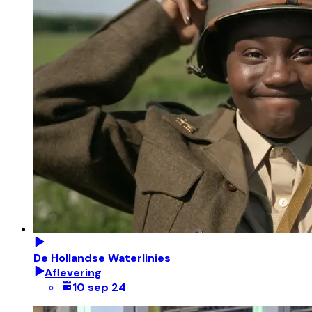
De Hollandse Waterlinies
Aflevering
10 sep 24