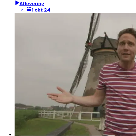
Aflevering
1 okt 24