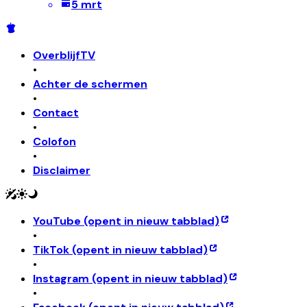
5 mrt
OverblijfTV
•
Achter de schermen
•
Contact
•
Colofon
•
Disclaimer
YouTube
(opent in nieuw tabblad)
•
TikTok
(opent in nieuw tabblad)
•
Instagram
(opent in nieuw tabblad)
•