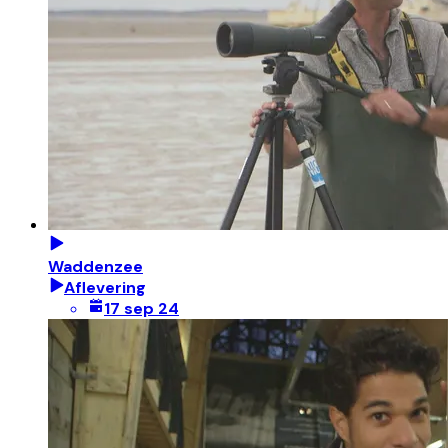
Waddenzee
Aflevering
17 sep 24