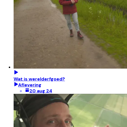
Wat is werelderfgoed?
Aflevering
20 aug 24