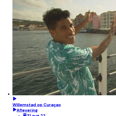
Willemstad op Curaçao
Aflevering
31 aug 22