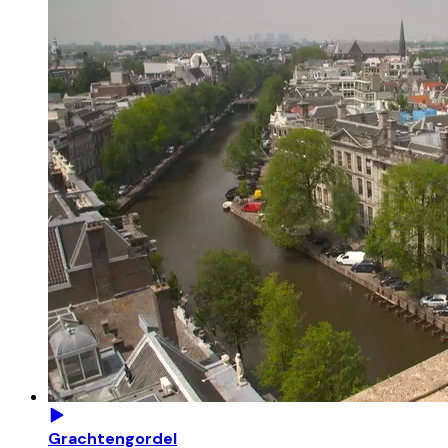
Grachtengordel