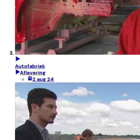
Autofabriek
Aflevering
2 aug 24