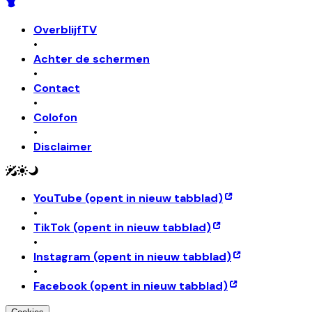
OverblijfTV
•
Achter de schermen
•
Contact
•
Colofon
•
Disclaimer
YouTube
(opent in nieuw tabblad)
•
TikTok
(opent in nieuw tabblad)
•
Instagram
(opent in nieuw tabblad)
•
Facebook
(opent in nieuw tabblad)