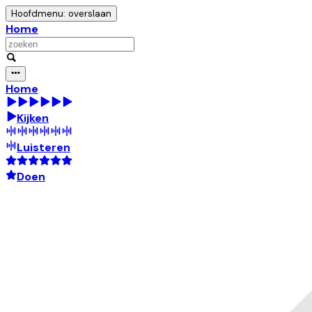
Hoofdmenu: overslaan
Home
Home
Kijken
Luisteren
Doen