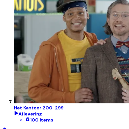
Het Kantoor 200-299
Aflevering
100 items