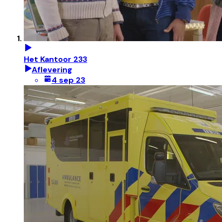
Het Kantoor 233
Aflevering
4 sep 23