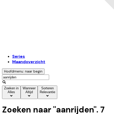
Series
Maandoverzicht
Hoofdmenu: naar begin
Zoeken in
Wanneer
Sorteren
Alles
Altijd
Relevantie
Zoeken naar "
aanrijden
".
7