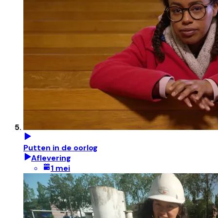
Putten in de oorlog
Aflevering
1 mei