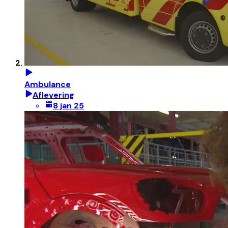
Ambulance
Aflevering
8 jan 25