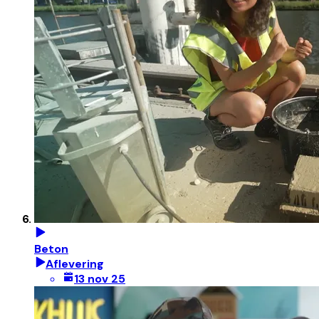
Beton
Aflevering
13 nov 25