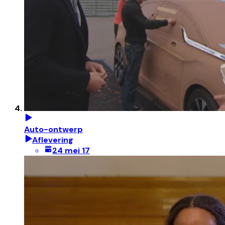
Auto-ontwerp
Aflevering
24 mei 17