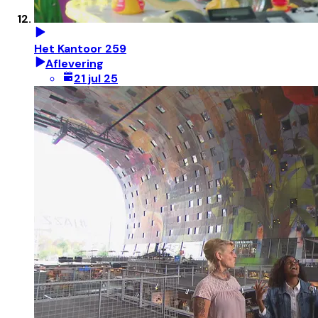
Het Kantoor 259
Aflevering
21 jul 25