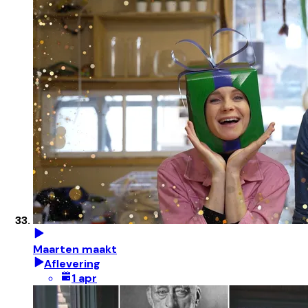
Maarten maakt
Aflevering
1 apr