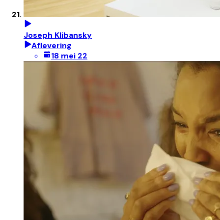
Joseph Klibansky
Aflevering
18 mei 22