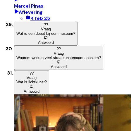
Marcel Pinas
Aflevering
4 feb 25
?
?
Vraag
Wat is een depot bij een museum?
Antwoord
?
?
Vraag
Waarom werken veel straatkunstenaars anoniem?
Antwoord
?
?
Vraag
Wat is lichtkunst?
Antwoord