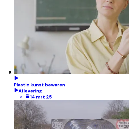
Plastic kunst bewaren
Aflevering
14 mrt 25