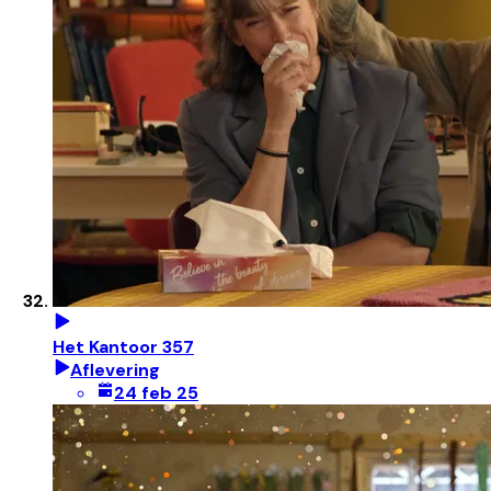
Het Kantoor 357
Aflevering
24 feb 25