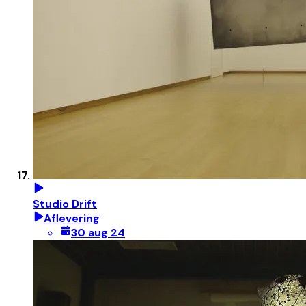
Studio Drift
Aflevering
30 aug 24