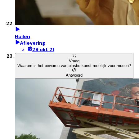
Huilen
Aflevering
29 okt 21
?
?
Vraag
Waarom is het bewaren van plastic kunst moeilijk voor musea?
Antwoord