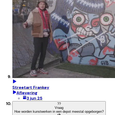
Streetart Frankey
Aflevering
3 jun 25
?
?
Vraag
Hoe worden kunstwerken in een depot meestal opgeborgen?