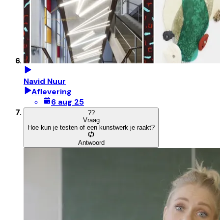
Navid Nuur
Aflevering
6 aug 25
?
?
Vraag
Hoe kun je testen of een kunstwerk je raakt?
Antwoord