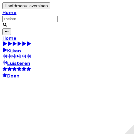
Hoofdmenu: overslaan
Home
Home
Kijken
Luisteren
Doen