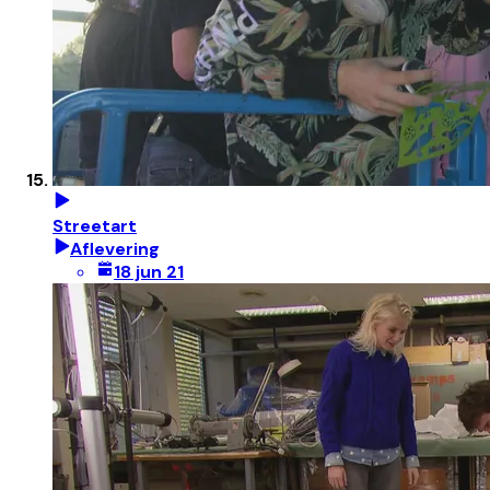
Streetart
Aflevering
18 jun 21