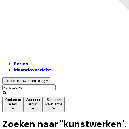
Series
Maandoverzicht
Hoofdmenu: naar begin
Zoeken in
Wanneer
Sorteren
Alles
Altijd
Relevantie
Zoeken naar "
kunstwerken
".