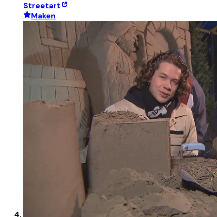
Streetart
Maken