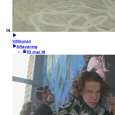
Viltkunst
Aflevering
10 mei 18