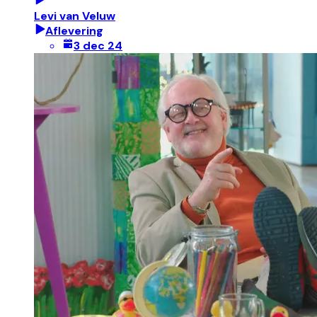
Levi van Veluw
Aflevering
3 dec 24