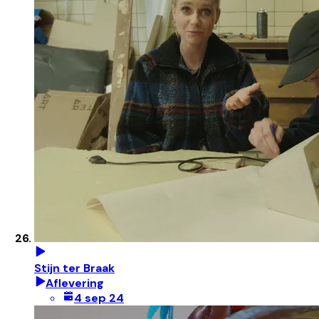
Stijn ter Braak
Aflevering
4 sep 24