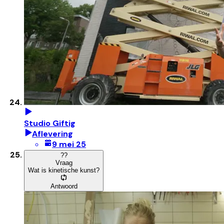
Studio Giftig
Aflevering
9 mei 25
?
?
Vraag
Wat is kinetische kunst?
Antwoord