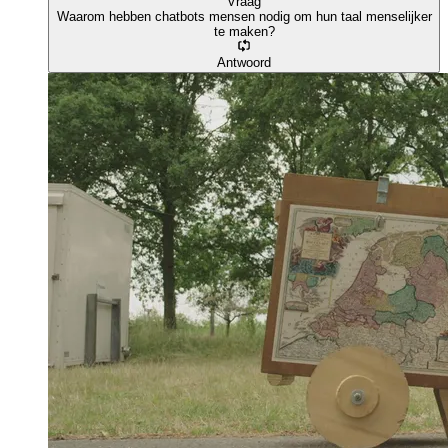
Vraag
Waarom hebben chatbots mensen nodig om hun taal menselijker
te maken?
Antwoord