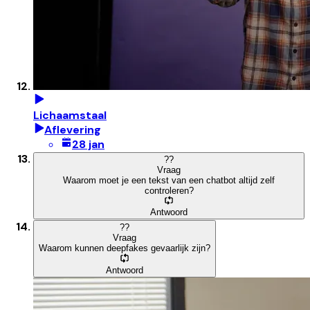
Lichaamstaal
Aflevering
28 jan
?
?
Vraag
Waarom moet je een tekst van een chatbot altijd zelf
controleren?
Antwoord
?
?
Vraag
Waarom kunnen deepfakes gevaarlijk zijn?
Antwoord