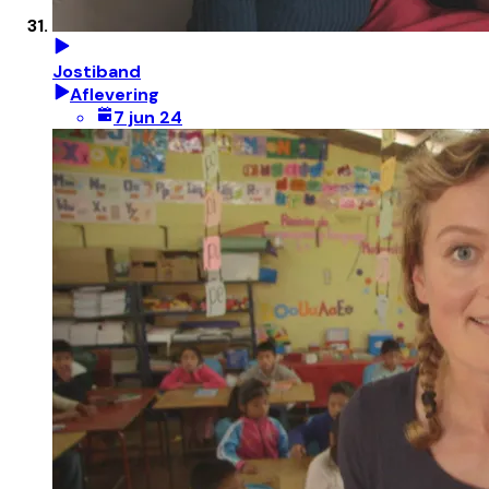
Jostiband
Aflevering
7 jun 24