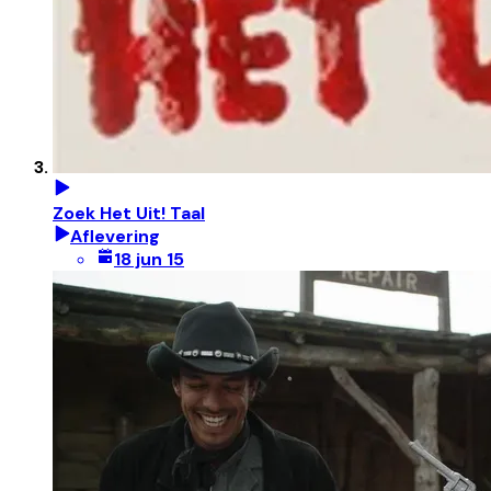
Zoek Het Uit! Taal
Aflevering
18 jun 15