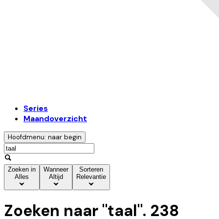
Series
Maandoverzicht
Hoofdmenu: naar begin
Zoeken in
Wanneer
Sorteren
Alles
Altijd
Relevantie
Zoeken naar "
taal
".
238