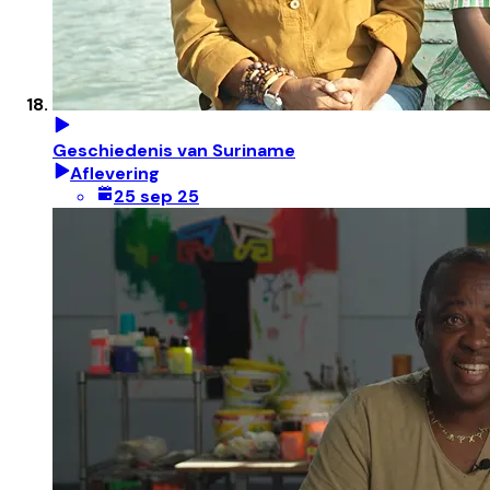
Geschiedenis van Suriname
Aflevering
25 sep 25