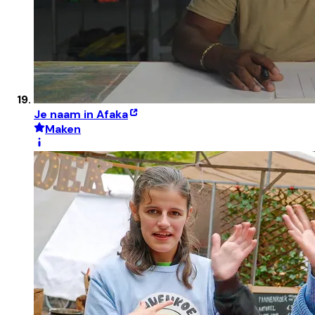
Je naam in Afaka
Maken