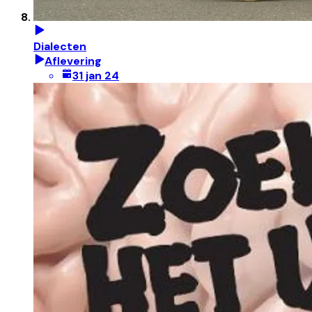
Dialecten
Aflevering
31 jan 24