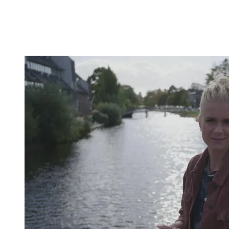
Ontdek nog meer!
Klik op het trefwoord voor meer onderwerpen