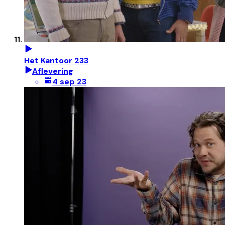
Het Kantoor 233
Aflevering
4 sep 23