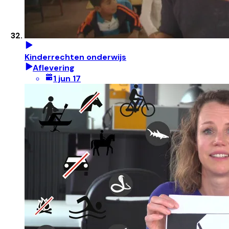
Kinderrechten onderwijs
Aflevering
1 jun 17