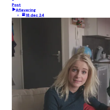
Post
Aflevering
18 dec 24