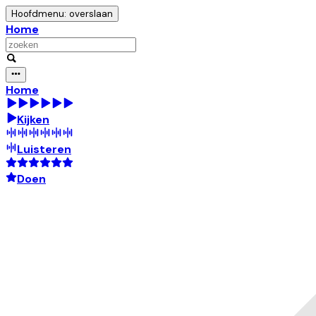
Hoofdmenu: overslaan
Home
Home
Kijken
Luisteren
Doen