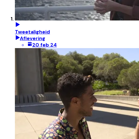
Tweetaligheid
Aflevering
20 feb 24