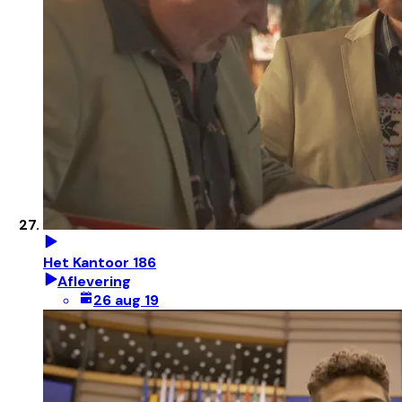
Het Kantoor 186
Aflevering
26 aug 19