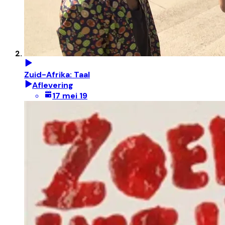
Zuid-Afrika: Taal
Aflevering
17 mei 19