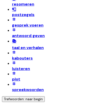
resomeren
📮
postzegels
gesprek voeren
antwoord geven
📚
taal en verhalen
kabouters
luisteren
plot
spreekwoorden
Trefwoorden: naar begin