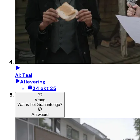
AI: Taal
Aflevering
24 okt 25
?
?
Vraag
Wat is het Sranantongo?
Antwoord