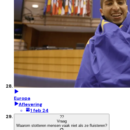
Europa
Aflevering
1 feb 24
?
?
Vraag
Waarom stotteren mensen vaak niet als ze fluisteren?