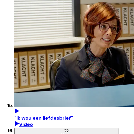
"Ik wou een liefdesbrief"
Video
?
?