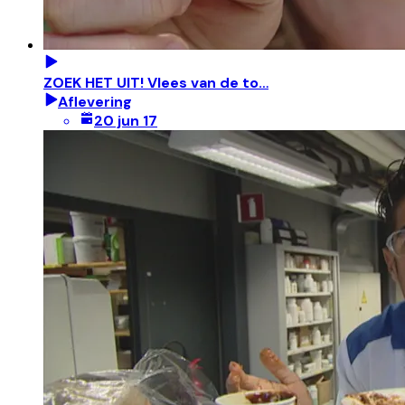
ZOEK HET UIT! Vlees van de to…
Aflevering
20 jun 17