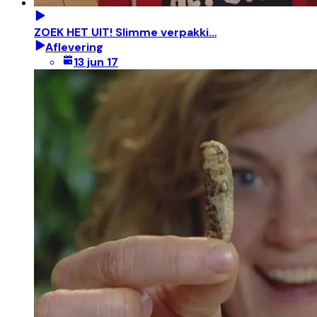
ZOEK HET UIT! Slimme verpakki…
Aflevering
13 jun 17