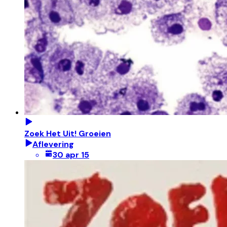
Zoek Het Uit! Groeien
Aflevering
30 apr 15