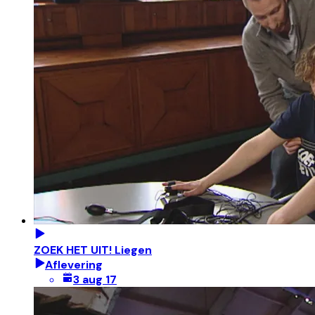
ZOEK HET UIT! Liegen
Aflevering
3 aug 17