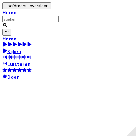
Hoofdmenu: overslaan
Home
Home
Kijken
Luisteren
Doen