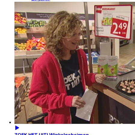
ZOEK HET UIT! Winkelgeheimen