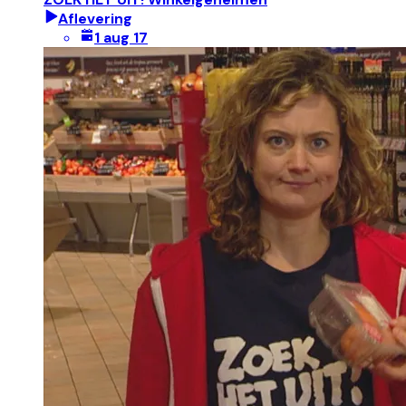
Aflevering
1 aug 17