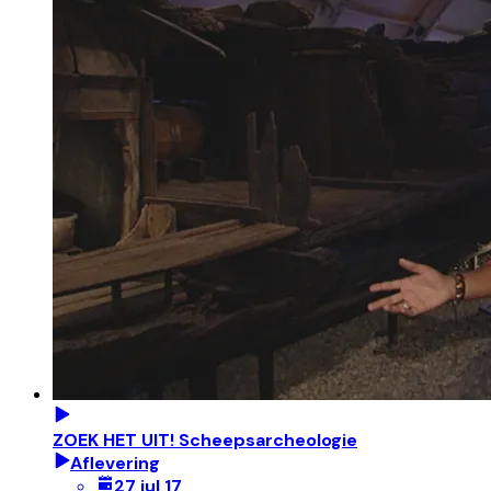
ZOEK HET UIT! Scheepsarcheologie
Aflevering
27 jul 17