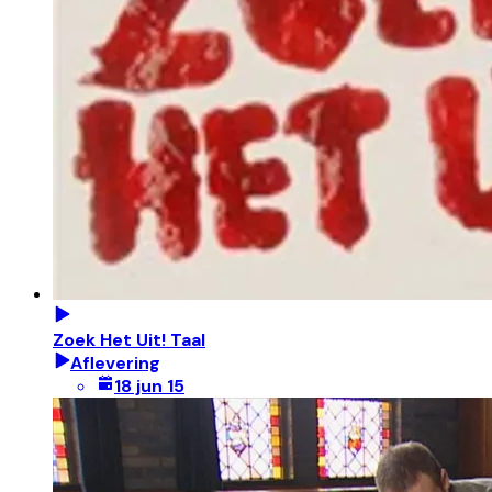
Zoek Het Uit! Taal
Aflevering
18 jun 15