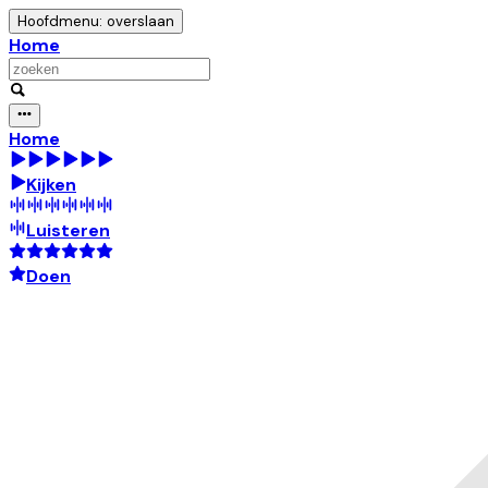
Hoofdmenu: overslaan
Home
Home
Kijken
Luisteren
Doen