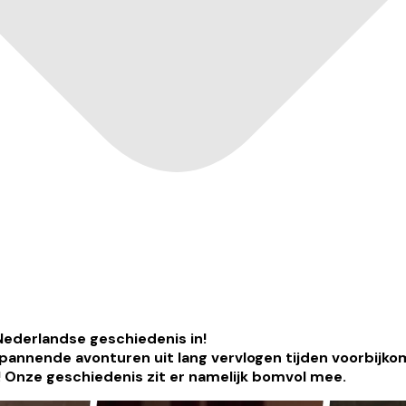
 Nederlandse geschiedenis in!
 spannende avonturen uit lang vervlogen tijden voorbijko
 Onze geschiedenis zit er namelijk bomvol mee.