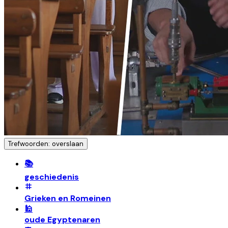
Trefwoorden: overslaan
📚
geschiedenis
Grieken en Romeinen
🕌
oude Egyptenaren