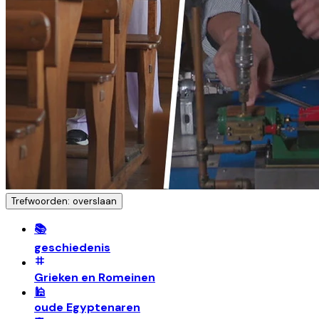
Trefwoorden: overslaan
📚
geschiedenis
Grieken en Romeinen
🕌
oude Egyptenaren