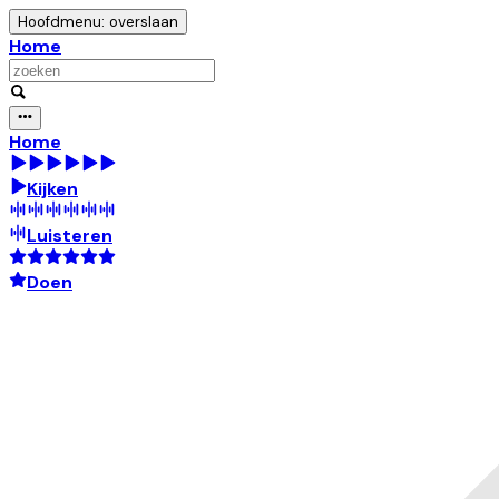
Hoofdmenu: overslaan
Home
Home
Kijken
Luisteren
Doen