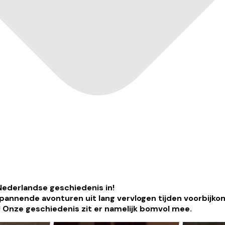
 Nederlandse geschiedenis in!
 spannende avonturen uit lang vervlogen tijden voorbijko
 Onze geschiedenis zit er namelijk bomvol mee.