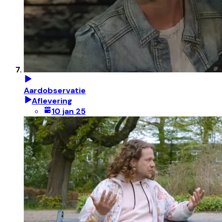
Aardobservatie
Aflevering
10 jan 25