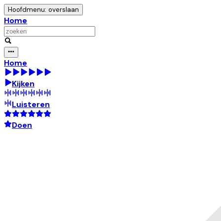
Hoofdmenu: overslaan
Home
Home
Kijken
Luisteren
Doen