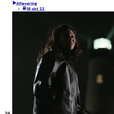
Aflevering
18 okt 22