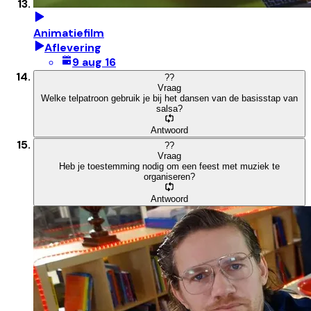
Animatiefilm
Aflevering
9 aug 16
?
?
Vraag
Welke telpatroon gebruik je bij het dansen van de basisstap van
salsa?
Antwoord
?
?
Vraag
Heb je toestemming nodig om een feest met muziek te
organiseren?
Antwoord