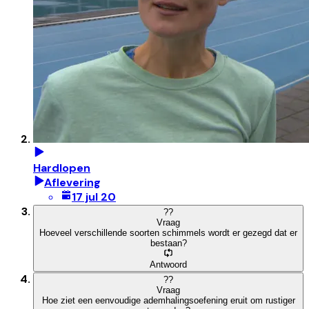
Hardlopen
Aflevering
17 jul 20
?
?
Vraag
Hoeveel verschillende soorten schimmels wordt er gezegd dat er
bestaan?
Antwoord
?
?
Vraag
Hoe ziet een eenvoudige ademhalingsoefening eruit om rustiger