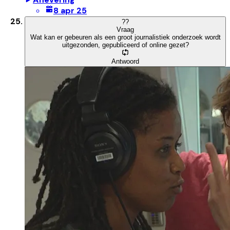
8 apr 25
?
?
Vraag
Wat kan er gebeuren als een groot journalistiek onderzoek wordt
uitgezonden, gepubliceerd of online gezet?
Antwoord