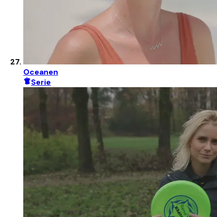
Oceanen
Serie