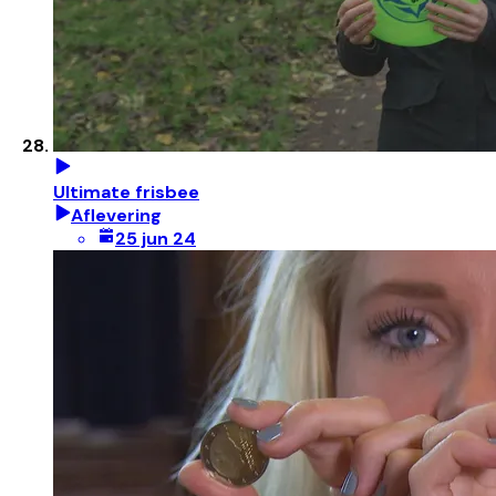
Ultimate frisbee
Aflevering
25 jun 24