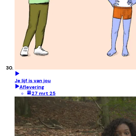
Je lijf is van jou
Aflevering
27 mrt 25