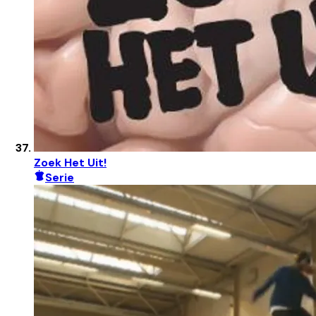
Zoek Het Uit!
Serie