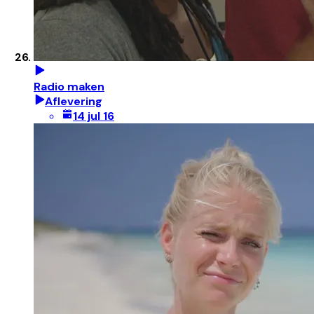
Radio maken
Aflevering
14 jul 16