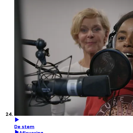
De stem
Aflevering