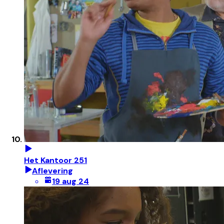
Het Kantoor 251
Aflevering
19 aug 24