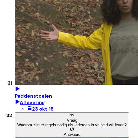
Paddenstoelen
Aflevering
23 okt 18
?
?
Vraag
Waarom zijn er regels nodig als iedereen in vrijheid wil leven?
Antwoord