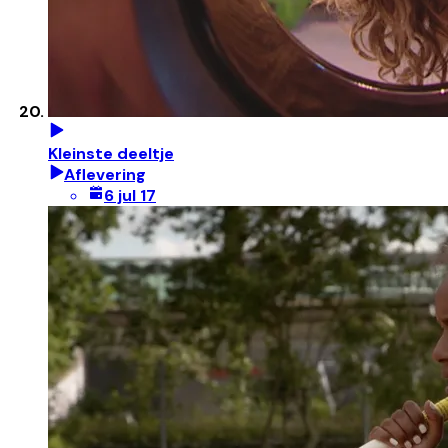
Kleinste deeltje
Aflevering
6 jul 17