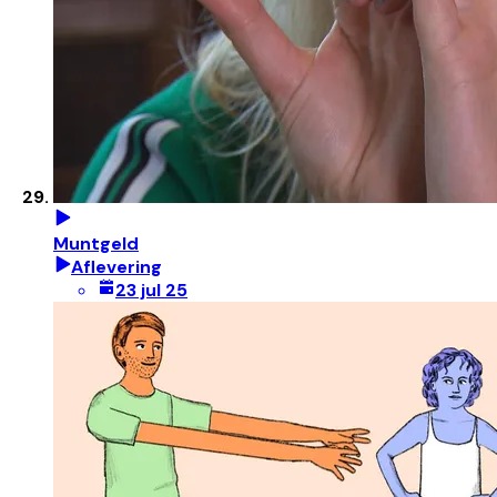
Muntgeld
Aflevering
23 jul 25