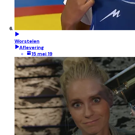
Worstelen
Aflevering
15 mei 19