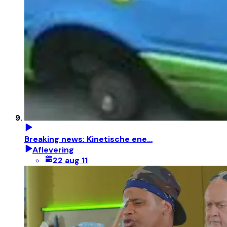
Breaking news: Kinetische ene…
Aflevering
22 aug 11