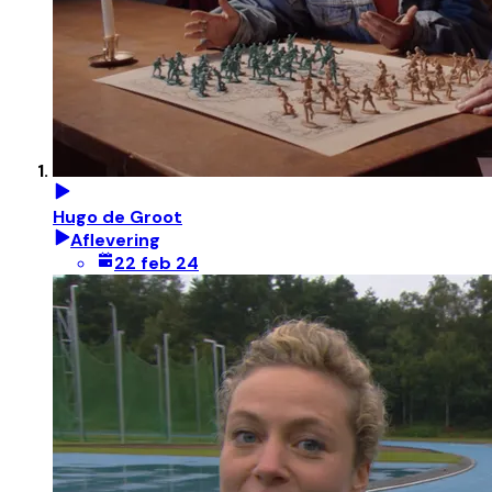
Hugo de Groot
Aflevering
22 feb 24