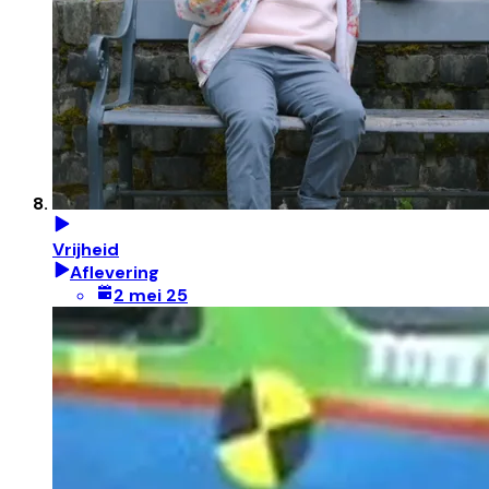
Vrijheid
Aflevering
2 mei 25