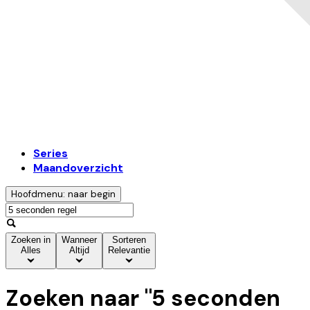
Series
Maandoverzicht
Hoofdmenu: naar begin
Zoeken in
Wanneer
Sorteren
Alles
Altijd
Relevantie
Zoeken naar "
5 seconden