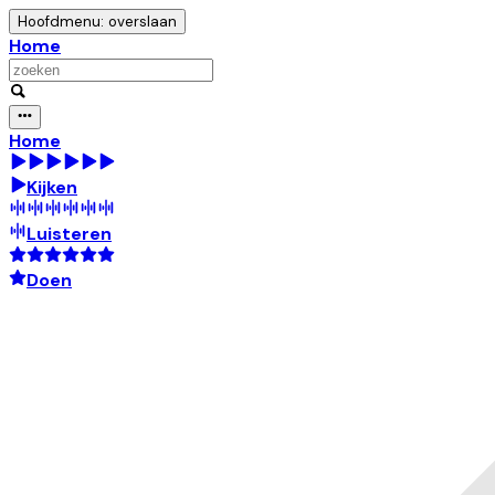
Hoofdmenu: overslaan
Home
Home
Kijken
Luisteren
Doen