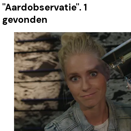
"
Aardobservatie
".
1
gevonden