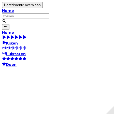
Hoofdmenu: overslaan
Home
Home
Kijken
Luisteren
Doen