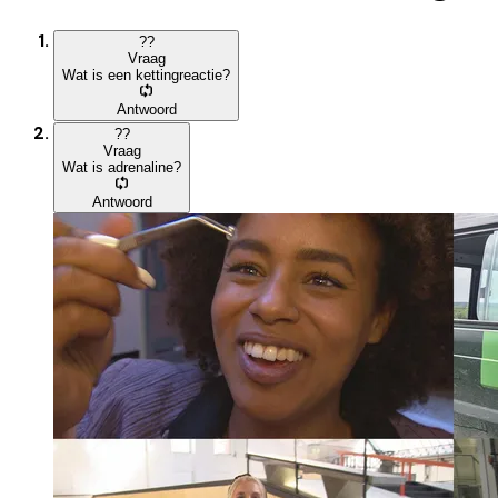
?
?
Vraag
Wat is een kettingreactie?
Antwoord
?
?
Vraag
Wat is adrenaline?
Antwoord