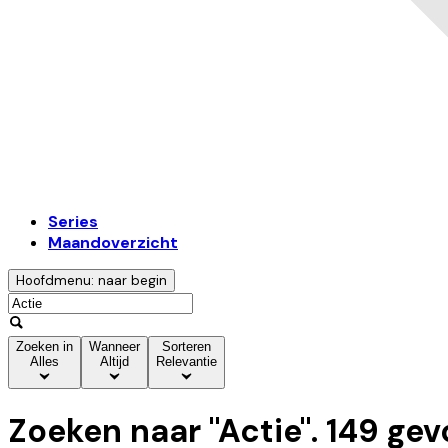
Series
Maandoverzicht
Hoofdmenu: naar begin
Zoeken in
Wanneer
Sorteren
Alles
Altijd
Relevantie
Zoeken naar "
Actie
".
149
gev