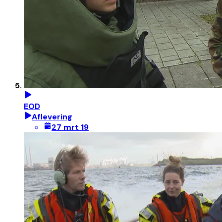
EOD
Aflevering
27 mrt 19