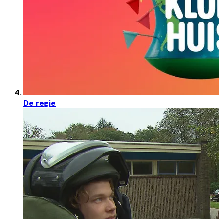
De regie