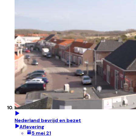
Nederland bevrijd en bezet
Aflevering
5 mei 21