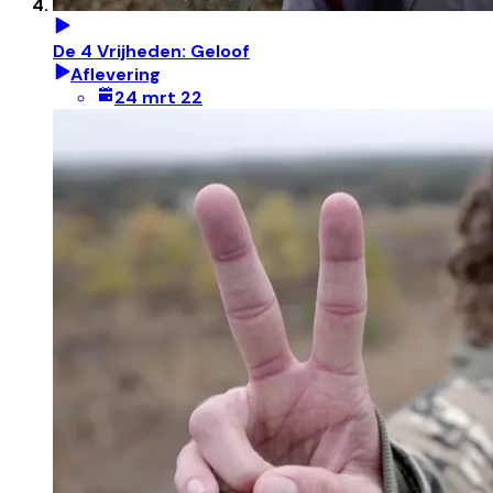
De 4 Vrijheden: Geloof
Aflevering
24 mrt 22