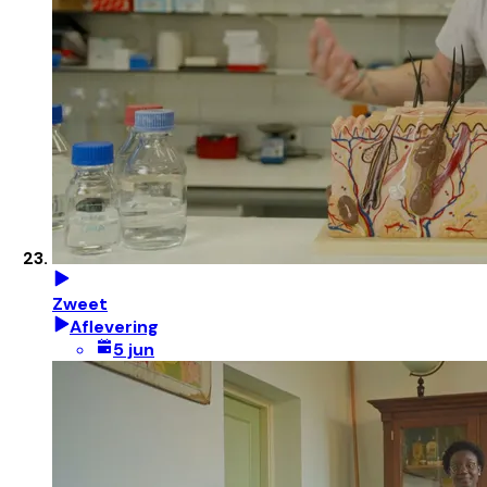
Zweet
Aflevering
5 jun