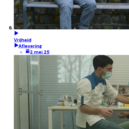
Vrijheid
Aflevering
2 mei 25