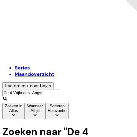
Series
Maandoverzicht
Hoofdmenu: naar begin
Zoeken in
Wanneer
Sorteren
Alles
Altijd
Relevantie
Zoeken naar "
De 4