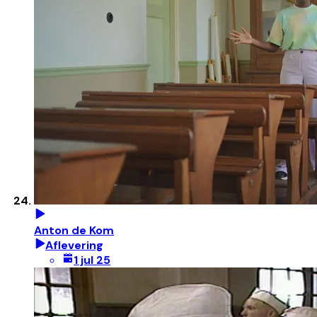
Anton de Kom
Aflevering
1 jul 25