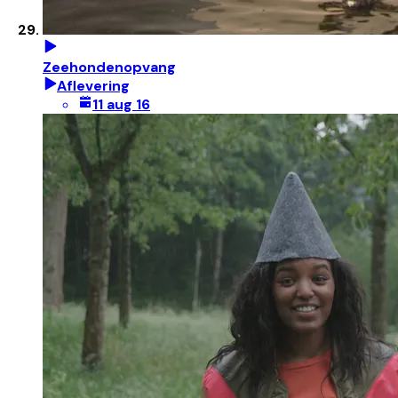
Zeehondenopvang
Aflevering
11 aug 16