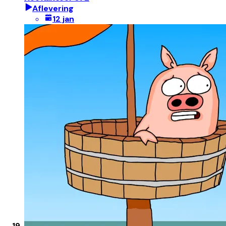
Aflevering
12 jan