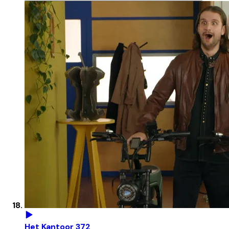
Het Kantoor 372