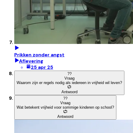
Prikken zonder angst
Aflevering
25 apr 25
?
?
Vraag
Waarom zijn er regels nodig als iedereen in vrijheid wil leven?
Antwoord
?
?
Vraag
Wat betekent vrijheid voor sommige kinderen op school?
Antwoord