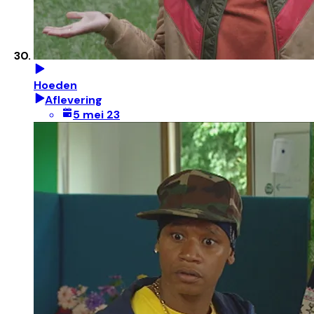
Hoeden
Aflevering
5 mei 23