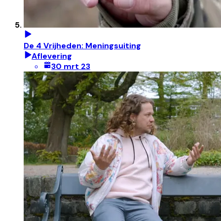
De 4 Vrijheden: Meningsuiting
Aflevering
30 mrt 23