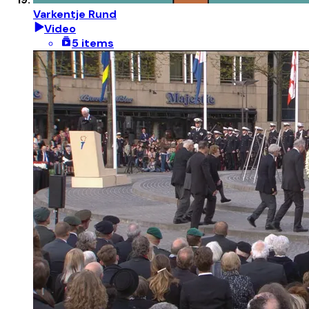
Varkentje Rund
Video
5 items