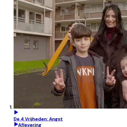
De 4 Vrijheden: Angst
Aflevering