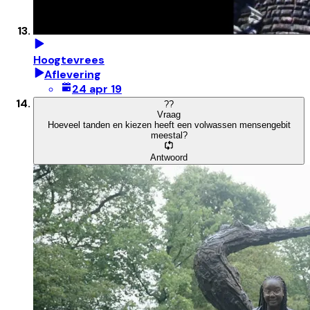
Hoogtevrees
Aflevering
24 apr 19
?
?
Vraag
Hoeveel tanden en kiezen heeft een volwassen mensengebit
meestal?
Antwoord