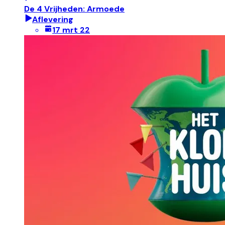
De 4 Vrijheden: Armoede
Aflevering
17 mrt 22