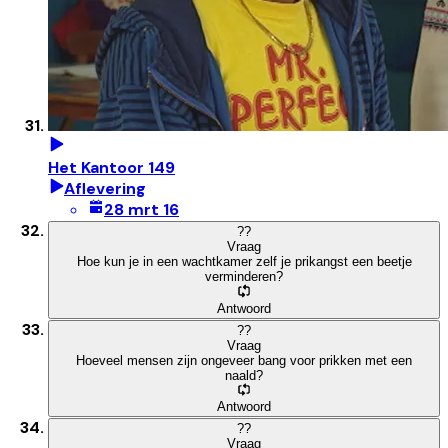
Het Kantoor 149
Aflevering
28 mrt 16
?
?
Vraag
Hoe kun je in een wachtkamer zelf je prikangst een beetje
verminderen?
Antwoord
?
?
Vraag
Hoeveel mensen zijn ongeveer bang voor prikken met een
naald?
Antwoord
?
?
Vraag