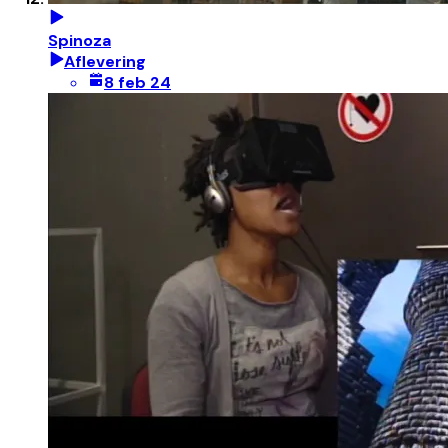
Spinoza
Aflevering
8 feb 24