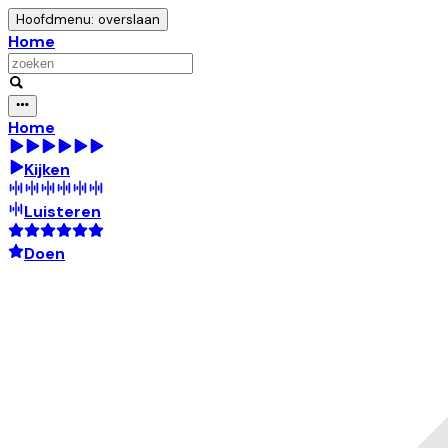
Hoofdmenu: overslaan
Home
Home
Kijken
Luisteren
Doen