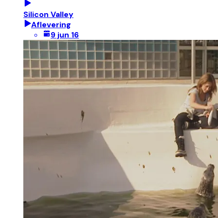
Silicon Valley
Aflevering
9 jun 16