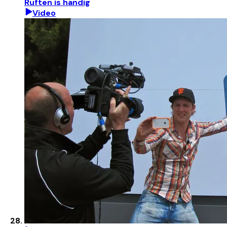
Ruften is handig
Video