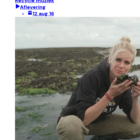
Recycle muziek
Aflevering
12 aug 16