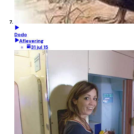
Dodo
Aflevering
31 jul 15