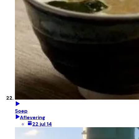
Soep
Aflevering
22 jul 14