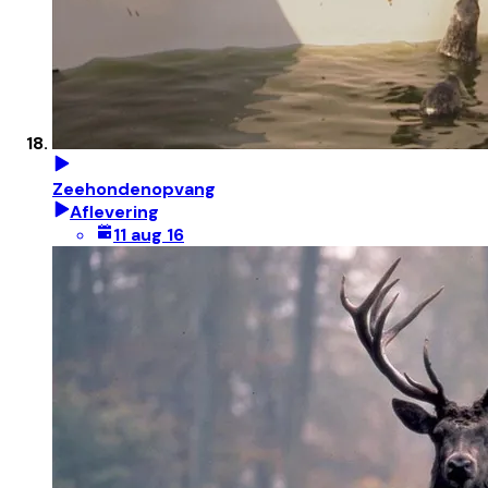
Zeehondenopvang
Aflevering
11 aug 16