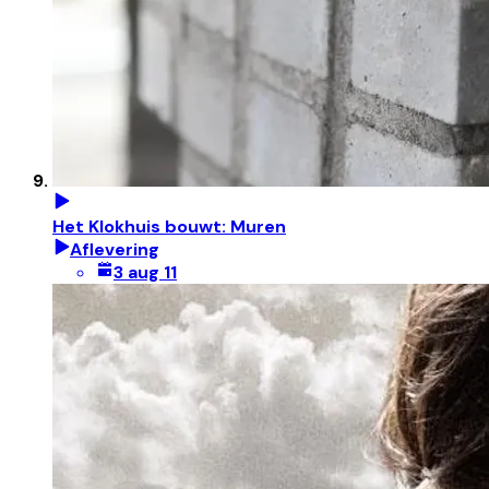
Het Klokhuis bouwt: Muren
Aflevering
3 aug 11