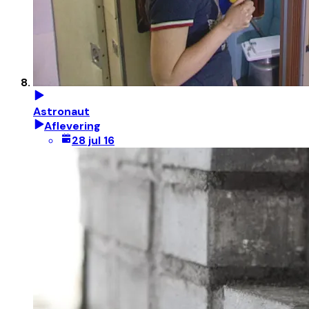
Astronaut
Aflevering
28 jul 16