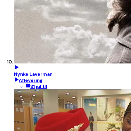
Nynke Laverman
Aflevering
31 jul 14