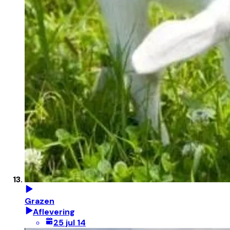
Grazen
Aflevering
25 jul 14