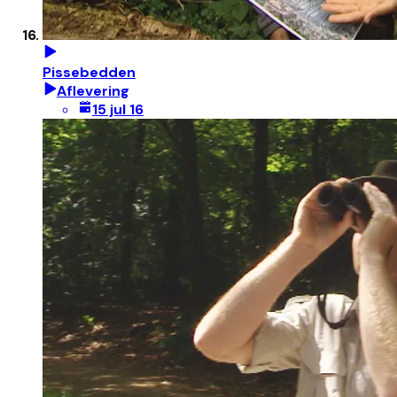
Pissebedden
Aflevering
15 jul 16