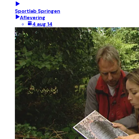
Sportlab Springen
Aflevering
4 aug 14