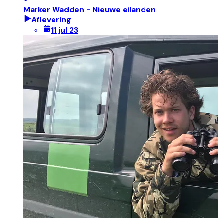
Marker Wadden - Nieuwe eilanden
Aflevering
11 jul 23