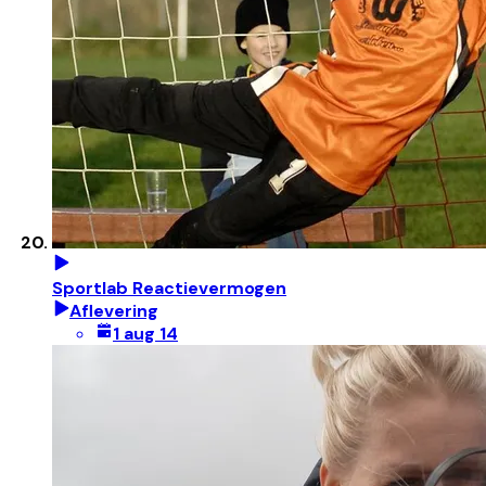
Sportlab Reactievermogen
Aflevering
1 aug 14