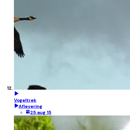
Vogeltrek
Aflevering
25 aug 15