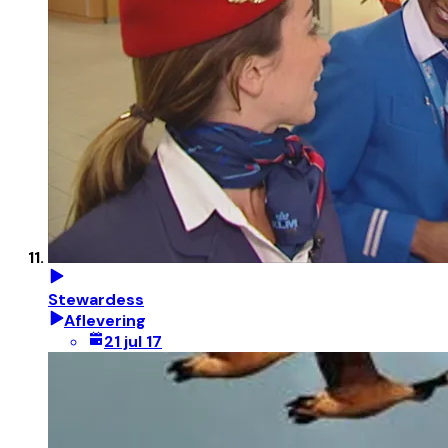
Stewardess
Aflevering
21 jul 17