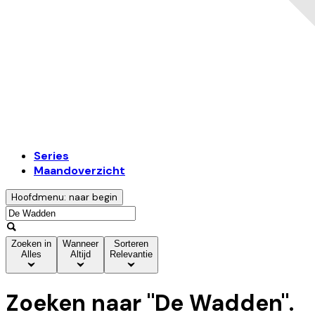
Series
Maandoverzicht
Hoofdmenu: naar begin
Zoeken in
Wanneer
Sorteren
Alles
Altijd
Relevantie
Zoeken naar "
De Wadden
".