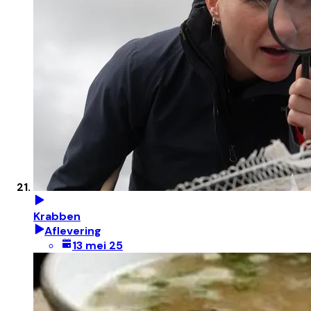
Krabben
Aflevering
13 mei 25