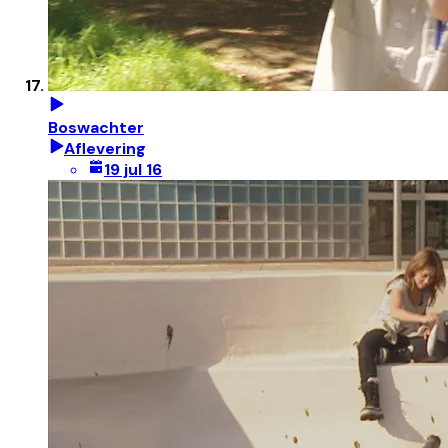
Boswachter
Aflevering
19 jul 16