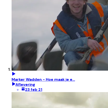
Marker Wadden - Hoe maak je e…
Aflevering
23 feb 21