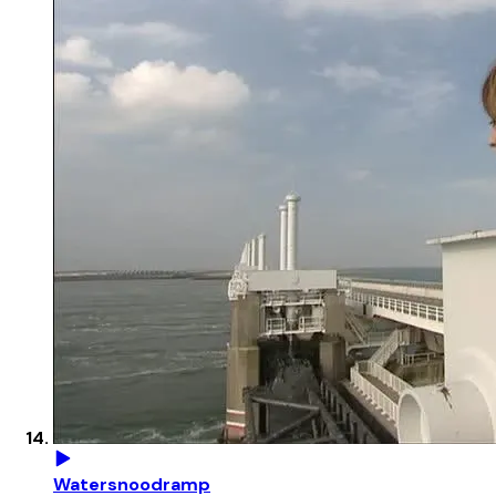
Watersnoodramp