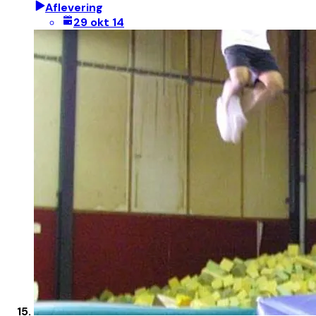
Aflevering
29 okt 14