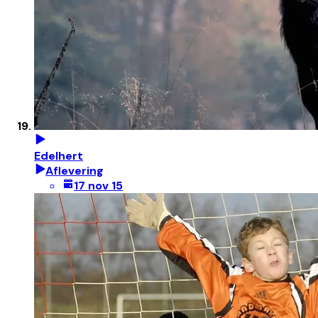
Edelhert
Aflevering
17 nov 15