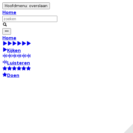
Hoofdmenu: overslaan
Home
Home
Kijken
Luisteren
Doen