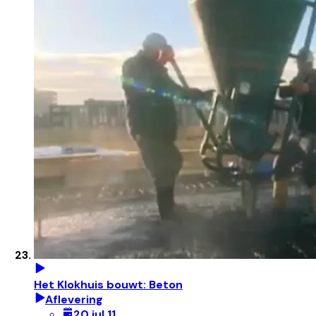
Het Klokhuis bouwt: Beton
Aflevering
20 jul 11