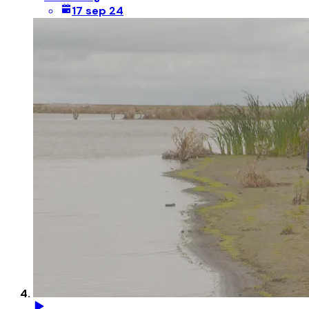
17 sep 24