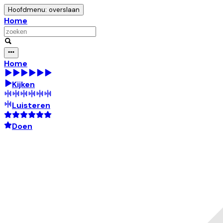
Hoofdmenu: overslaan
Home
Home
Kijken
Luisteren
Doen