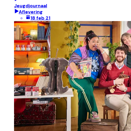
Jeugdjournaal
Aflevering
18 feb 21