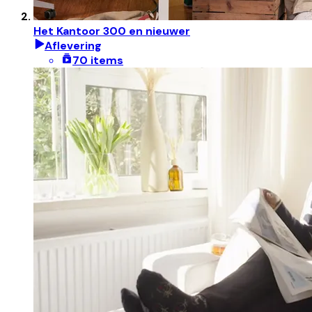
Het Kantoor 300 en nieuwer
Aflevering
70 items