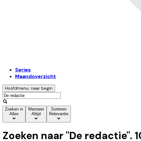
Series
Maandoverzicht
Hoofdmenu: naar begin
Zoeken in
Wanneer
Sorteren
Alles
Altijd
Relevantie
Zoeken naar "
De redactie
".
1