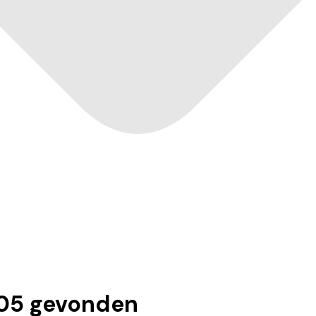
05
gevonden