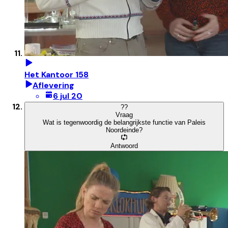
Het Kantoor 158
Aflevering
6 jul 20
?
?
Vraag
Wat is tegenwoordig de belangrijkste functie van Paleis
Noordeinde?
Antwoord