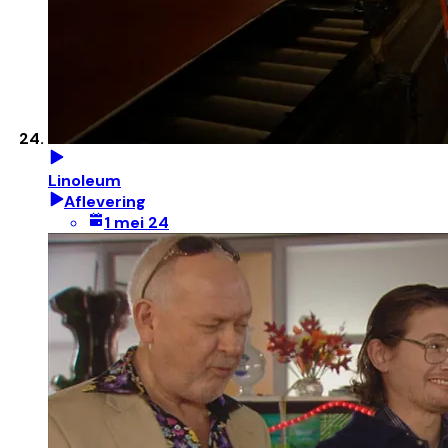
Linoleum
Aflevering
1 mei 24