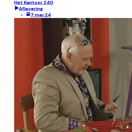
Het Kantoor 240
Aflevering
7 mei 24