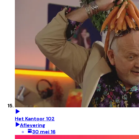
Het Kantoor 102
Aflevering
30 mei 16