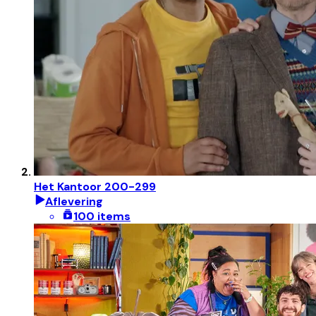
Het Kantoor 200-299
Aflevering
100 items