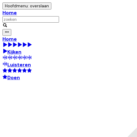
Hoofdmenu: overslaan
Home
Home
Kijken
Luisteren
Doen