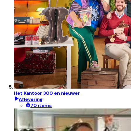
Het Kantoor 300 en nieuwer
Aflevering
70 items