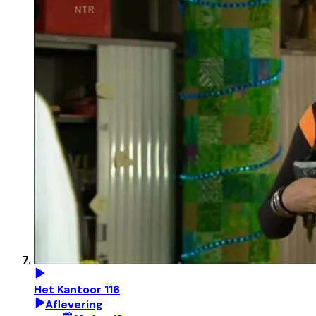
Het Kantoor 116
Aflevering