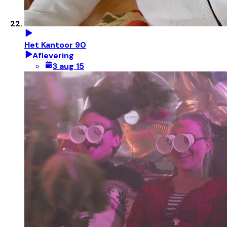
Het Kantoor 90
Aflevering
3 aug 15