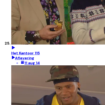
Het Kantoor 115
Aflevering
11 aug 14