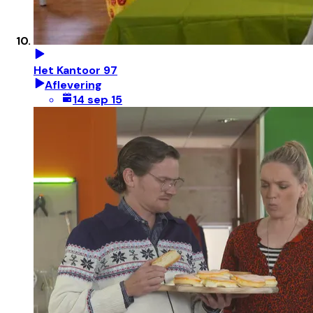
Het Kantoor 97
Aflevering
14 sep 15