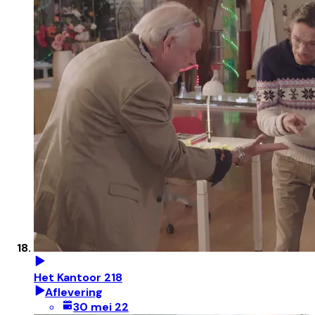
Het Kantoor 218
Aflevering
30 mei 22