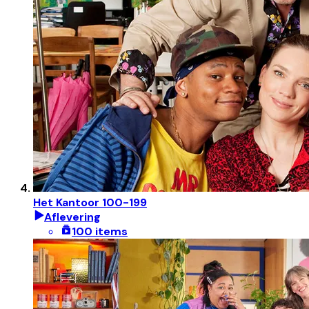
Het Kantoor 100-199
Aflevering
100 items