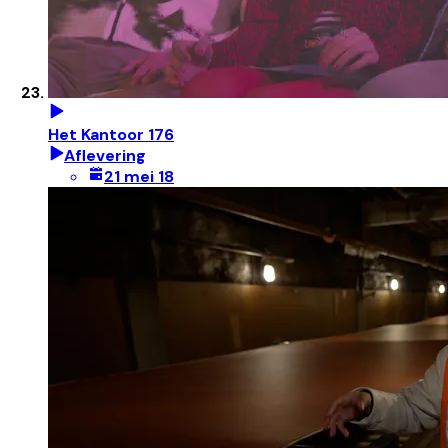
Het Kantoor 176
Aflevering
21 mei 18