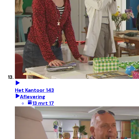
Het Kantoor 143
Aflevering
13 mrt 17