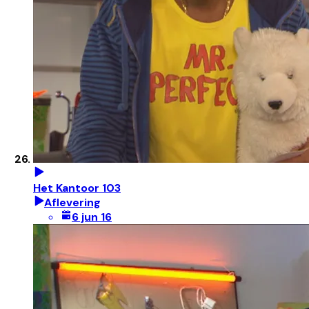
Het Kantoor 103
Aflevering
6 jun 16