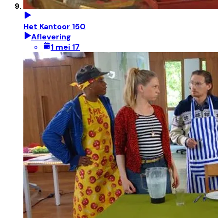
Het Kantoor 150
Aflevering
1 mei 17