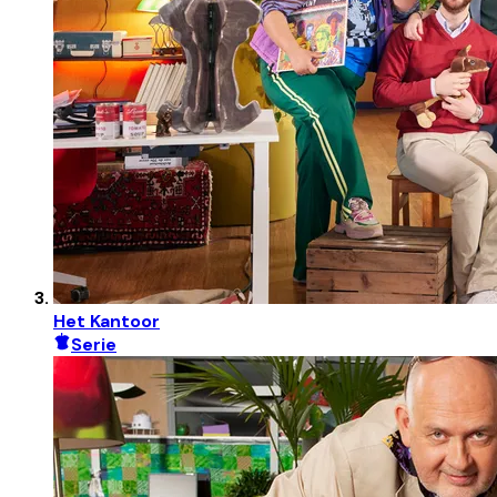
Het Kantoor
Serie