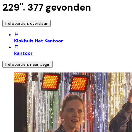
229
".
377
gevonden
Trefwoorden: overslaan
Klokhuis Het Kantoor
kantoor
Trefwoorden: naar begin