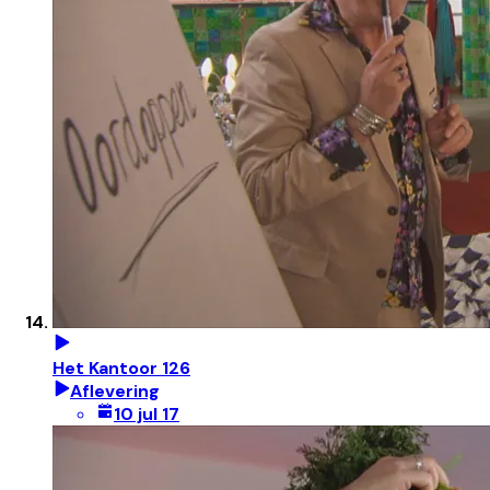
Het Kantoor 126
Aflevering
10 jul 17