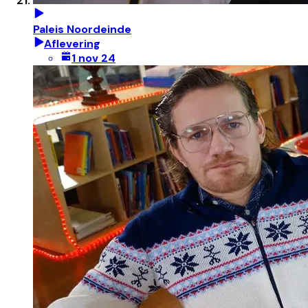
Paleis Noordeinde
Aflevering
1 nov 24