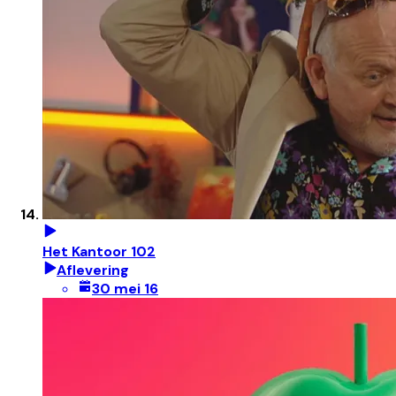
Het Kantoor 102
Aflevering
30 mei 16