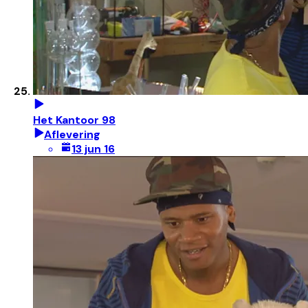
Het Kantoor 98
Aflevering
13 jun 16