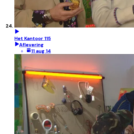
Het Kantoor 115
Aflevering
11 aug 14