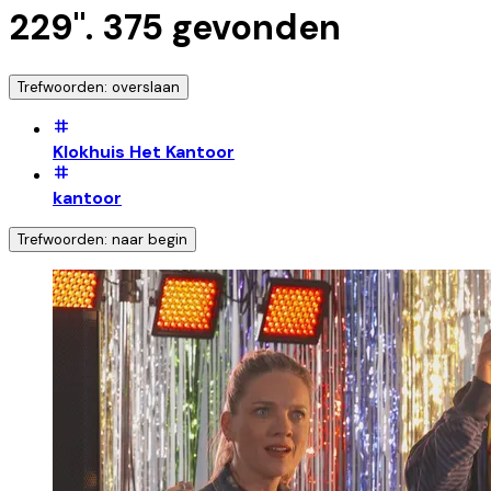
229
".
375
gevonden
Trefwoorden: overslaan
Klokhuis Het Kantoor
kantoor
Trefwoorden: naar begin