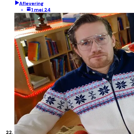
Aflevering
1 mei 24