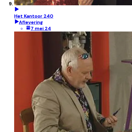
Het Kantoor 240
Aflevering
7 mei 24