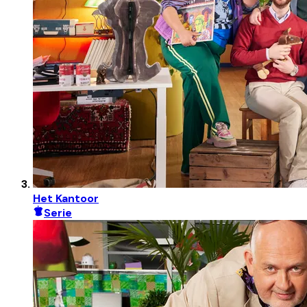
Het Kantoor
Serie