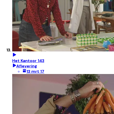
Het Kantoor 143
Aflevering
13 mrt 17