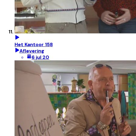
Het Kantoor 158
Aflevering
6 jul 20