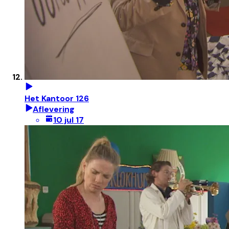
Het Kantoor 126
Aflevering
10 jul 17