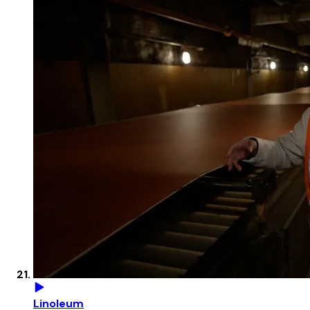
Linoleum