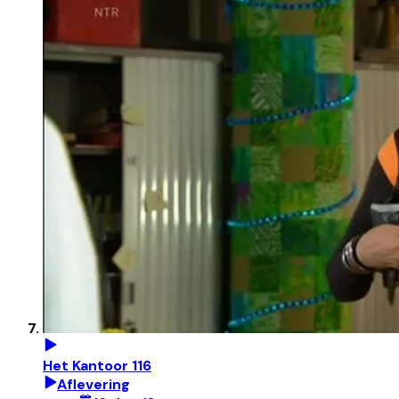
Het Kantoor 116
Aflevering