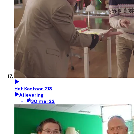
Het Kantoor 218
Aflevering
30 mei 22