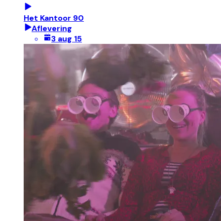
Het Kantoor 90
Aflevering
3 aug 15