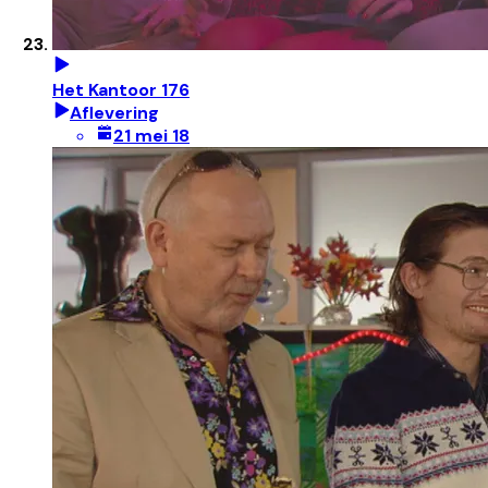
Het Kantoor 176
Aflevering
21 mei 18