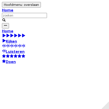
Hoofdmenu: overslaan
Home
Home
Kijken
Luisteren
Doen