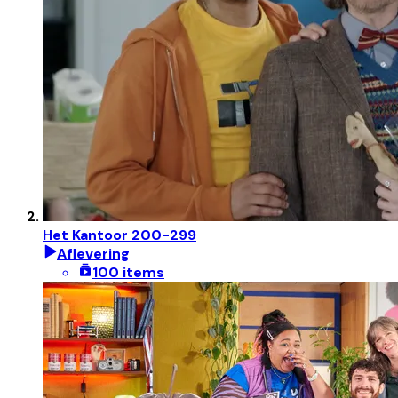
Het Kantoor 200-299
Aflevering
100 items