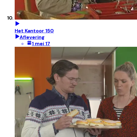
Het Kantoor 150
Aflevering
1 mei 17