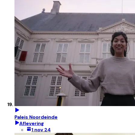
Paleis Noordeinde
Aflevering
1 nov 24