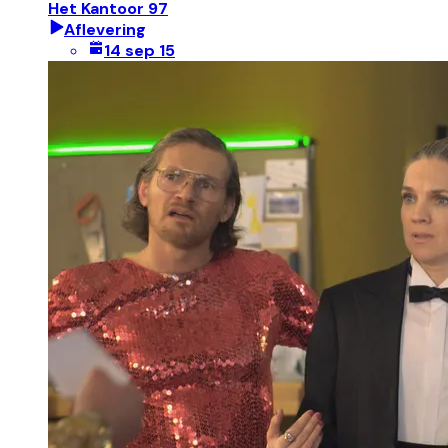
Het Kantoor 97
Aflevering
14 sep 15