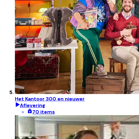
Het Kantoor 300 en nieuwer
Aflevering
70 items