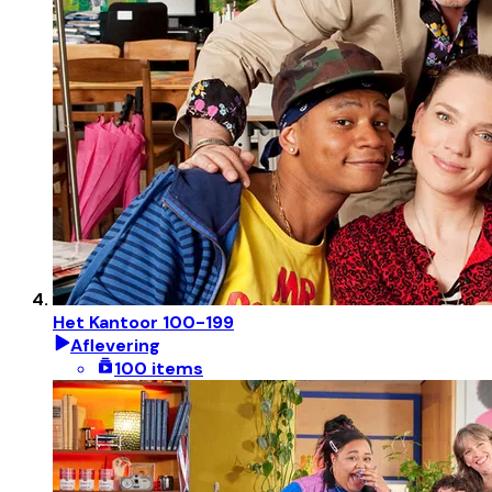
Het Kantoor 100-199
Aflevering
100 items