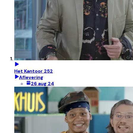
Het Kantoor 252
Aflevering
26 aug 24