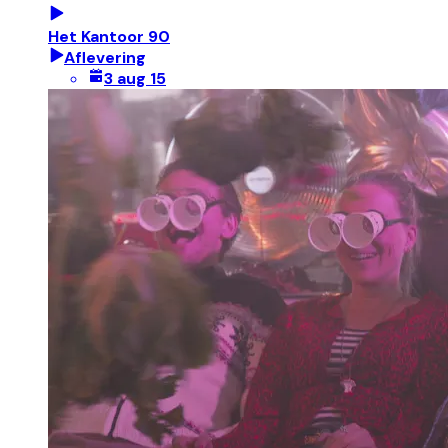
Het Kantoor 90
Aflevering
3 aug 15