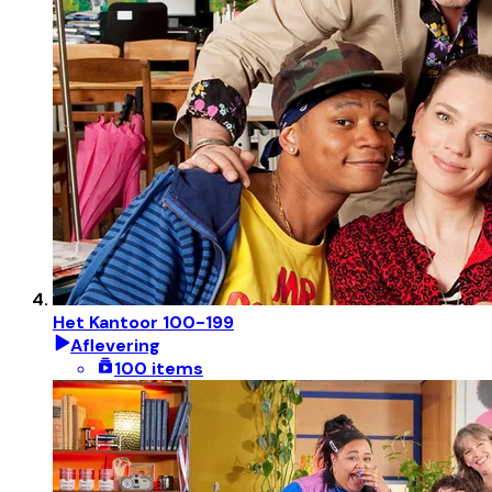
Het Kantoor 100-199
Aflevering
100 items