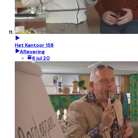
Het Kantoor 158
Aflevering
6 jul 20