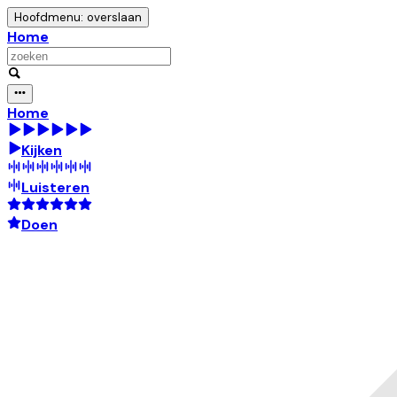
Hoofdmenu: overslaan
Home
Home
Kijken
Luisteren
Doen