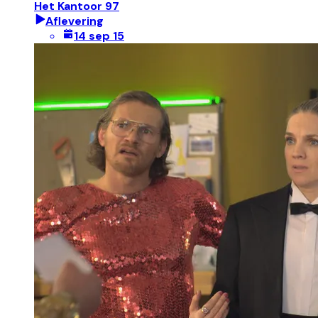
Het Kantoor 97
Aflevering
14 sep 15