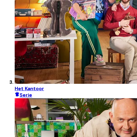
Het Kantoor
Serie