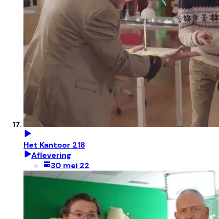
Het Kantoor 218
Aflevering
30 mei 22