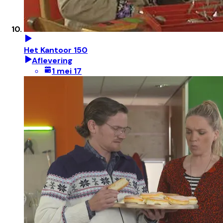
Het Kantoor 150
Aflevering
1 mei 17