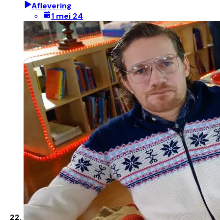
Aflevering
1 mei 24