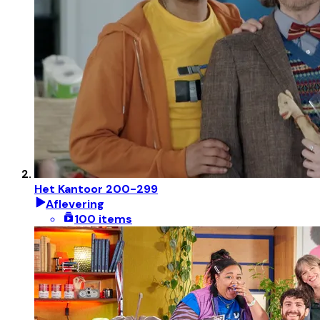
Het Kantoor 200-299
Aflevering
100 items