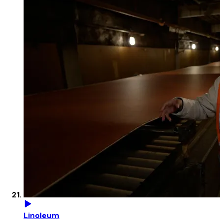
Linoleum