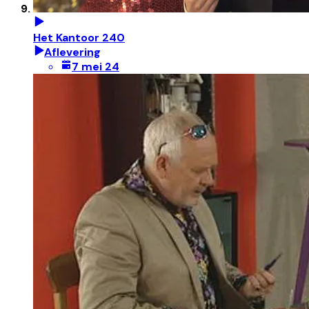
Het Kantoor 240
Aflevering
7 mei 24