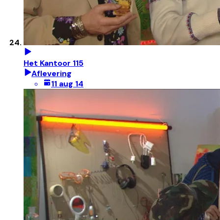
Het Kantoor 115
Aflevering
11 aug 14