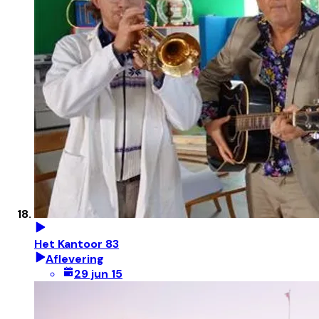
Het Kantoor 83
Aflevering
29 jun 15