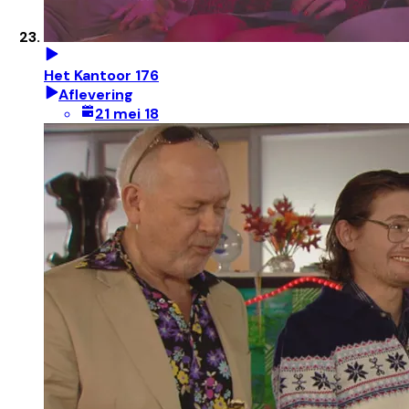
Het Kantoor 176
Aflevering
21 mei 18