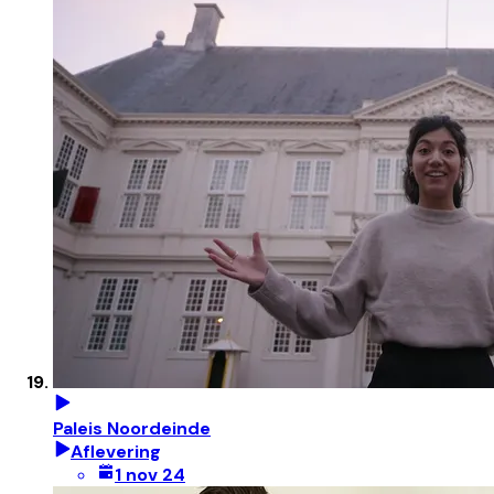
Paleis Noordeinde
Aflevering
1 nov 24