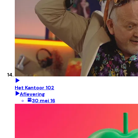
Het Kantoor 102
Aflevering
30 mei 16