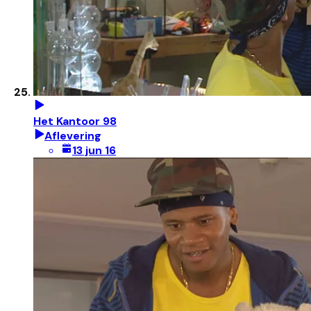
Het Kantoor 98
Aflevering
13 jun 16