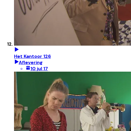
Het Kantoor 126
Aflevering
10 jul 17