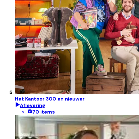
Het Kantoor 300 en nieuwer
Aflevering
70 items