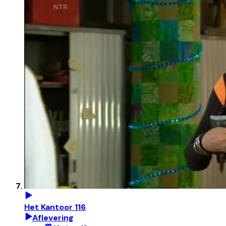
Het Kantoor 116
Aflevering