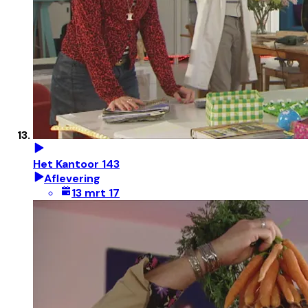
Het Kantoor 143
Aflevering
13 mrt 17