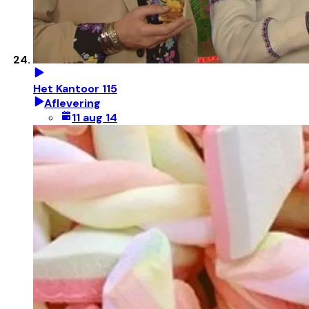
Het Kantoor 115
Aflevering
11 aug 14