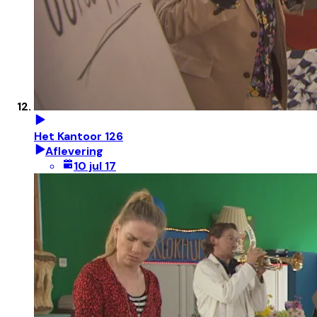
Het Kantoor 126
Aflevering
10 jul 17