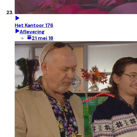
Het Kantoor 176
Aflevering
21 mei 18