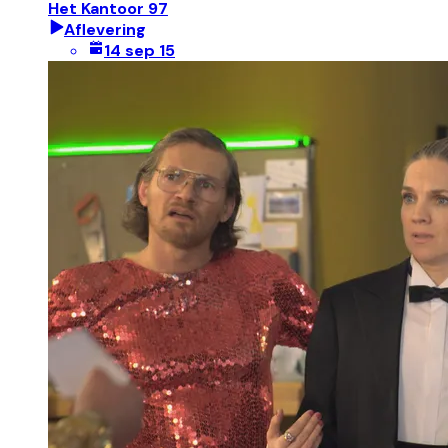
Het Kantoor 97
Aflevering
14 sep 15