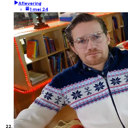
Aflevering
1 mei 24