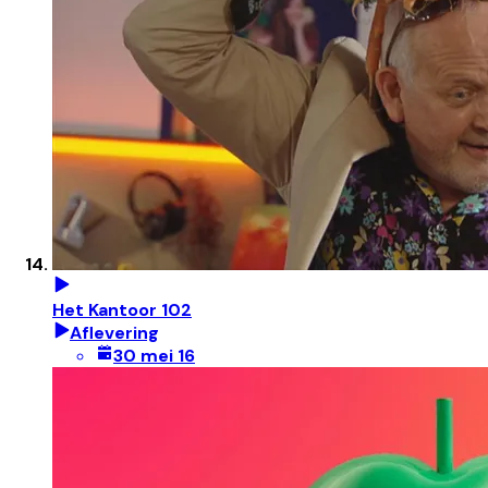
Het Kantoor 102
Aflevering
30 mei 16