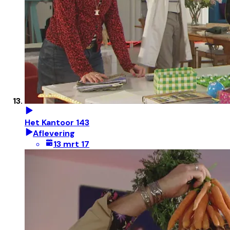
Het Kantoor 143
Aflevering
13 mrt 17