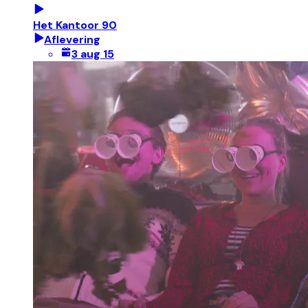
Het Kantoor 90
Aflevering
3 aug 15