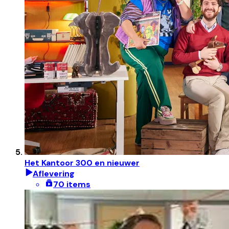
Het Kantoor 300 en nieuwer
Aflevering
70 items