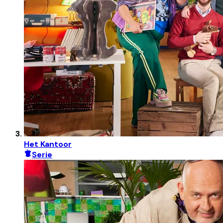
Het Kantoor
Serie