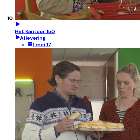
Het Kantoor 150
Aflevering
1 mei 17