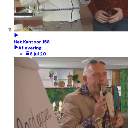
Het Kantoor 158
Aflevering
6 jul 20