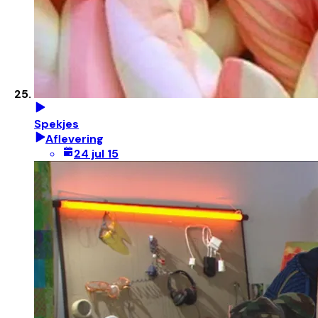
Spekjes
Aflevering
24 jul 15