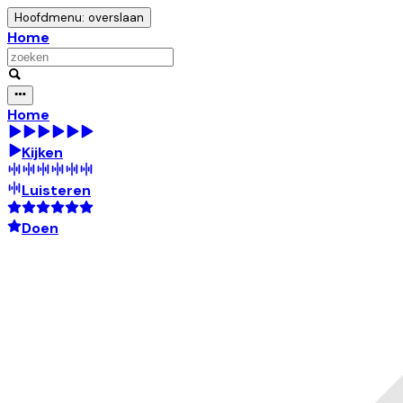
Hoofdmenu: overslaan
Home
Home
Kijken
Luisteren
Doen