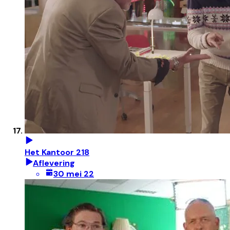
Het Kantoor 218
Aflevering
30 mei 22