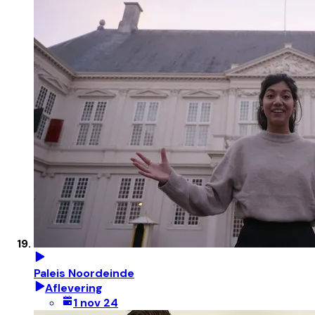
Paleis Noordeinde
Aflevering
1 nov 24