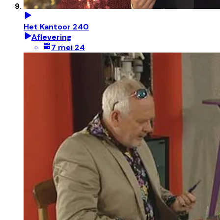
Het Kantoor 240
Aflevering
7 mei 24