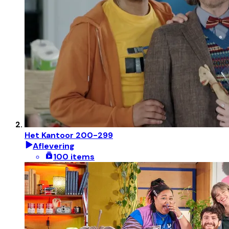
Het Kantoor 200-299
Aflevering
100 items