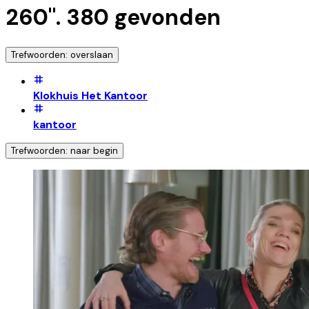
260
".
380
gevonden
Trefwoorden: overslaan
Klokhuis Het Kantoor
kantoor
Trefwoorden: naar begin