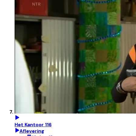
Het Kantoor 116
Aflevering