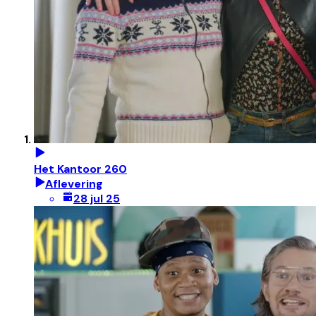
Het Kantoor 260
Aflevering
28 jul 25