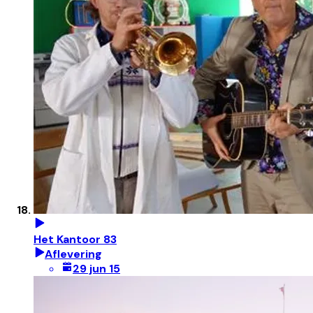
Het Kantoor 83
Aflevering
29 jun 15