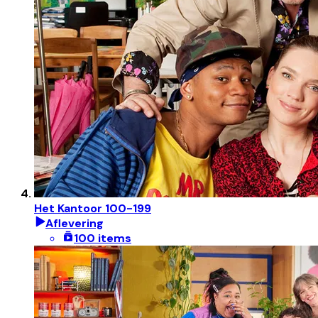
Het Kantoor 100-199
Aflevering
100 items