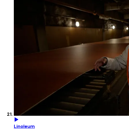
Linoleum