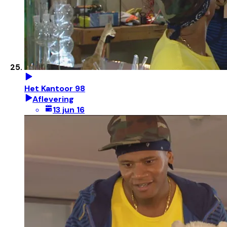
Het Kantoor 98
Aflevering
13 jun 16