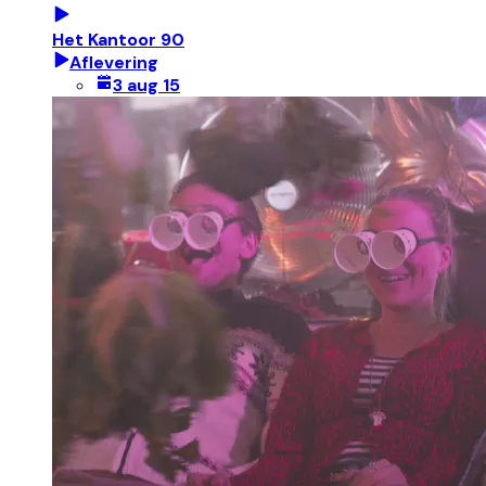
Het Kantoor 90
Aflevering
3 aug 15