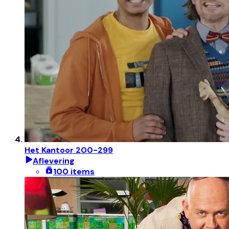
Het Kantoor 200-299
Aflevering
100 items