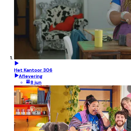
Het Kantoor 306
Aflevering
8 jun