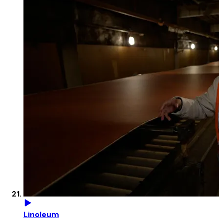
Linoleum