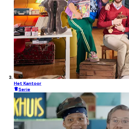
Het Kantoor
Serie