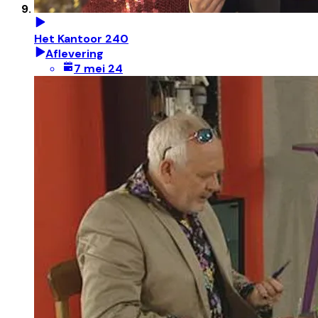
Het Kantoor 240
Aflevering
7 mei 24