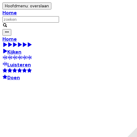
Hoofdmenu: overslaan
Home
Home
Kijken
Luisteren
Doen