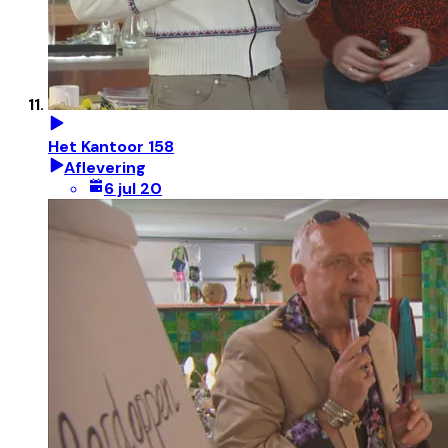
Het Kantoor 158
Aflevering
6 jul 20