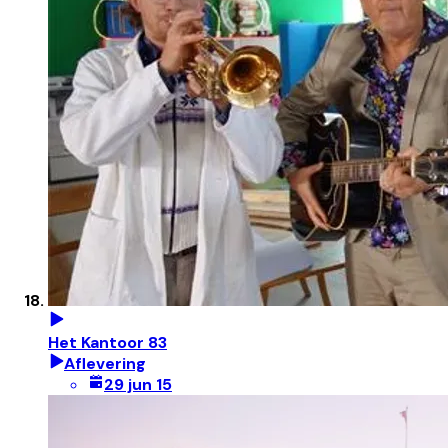
Het Kantoor 83
Aflevering
29 jun 15