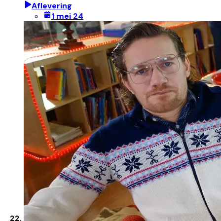
Aflevering
1 mei 24