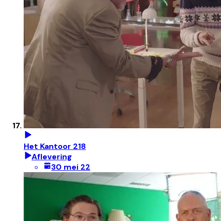
Het Kantoor 218
Aflevering
30 mei 22