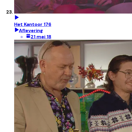
Het Kantoor 176
Aflevering
21 mei 18