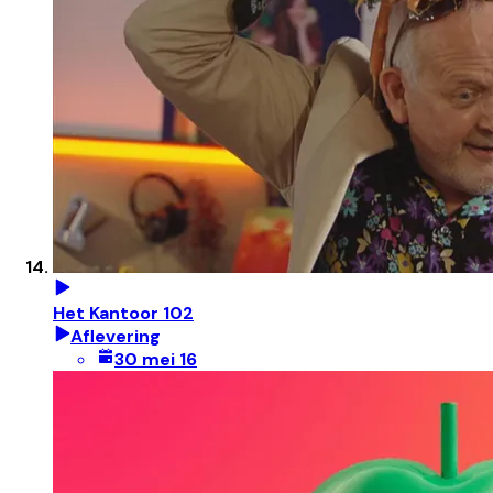
Het Kantoor 102
Aflevering
30 mei 16