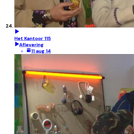
Het Kantoor 115
Aflevering
11 aug 14