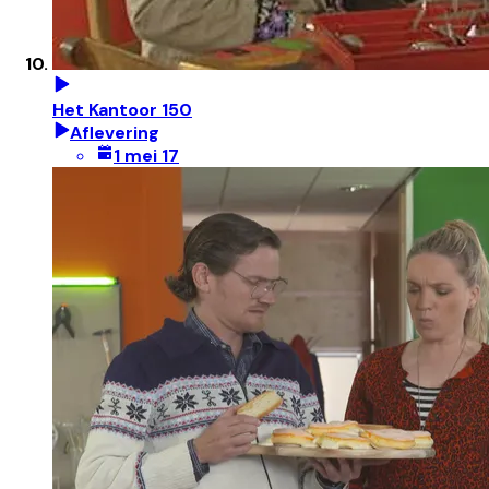
Het Kantoor 150
Aflevering
1 mei 17