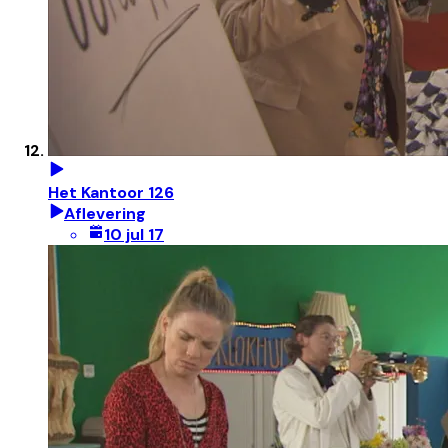
Het Kantoor 126
Aflevering
10 jul 17