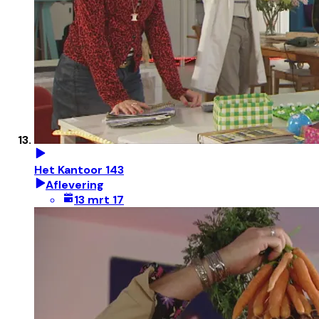
Het Kantoor 143
Aflevering
13 mrt 17