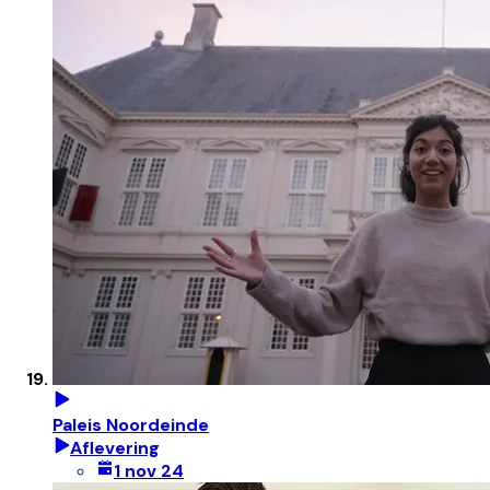
Paleis Noordeinde
Aflevering
1 nov 24