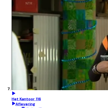
Het Kantoor 116
Aflevering