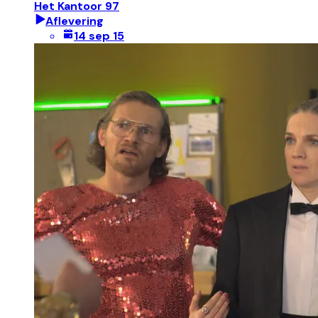
Het Kantoor 97
Aflevering
14 sep 15