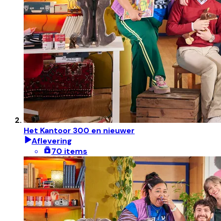
Het Kantoor 300 en nieuwer
Aflevering
70 items