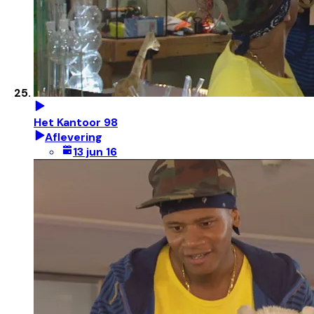
Het Kantoor 98
Aflevering
13 jun 16