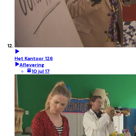
Het Kantoor 126
Aflevering
10 jul 17