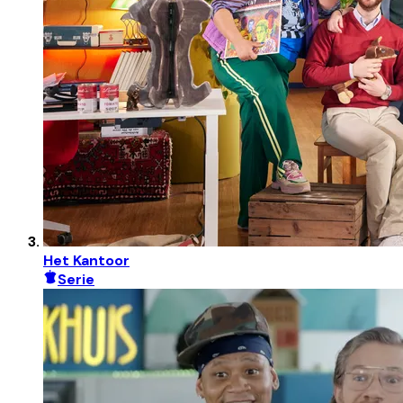
Het Kantoor
Serie