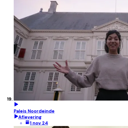
Paleis Noordeinde
Aflevering
1 nov 24