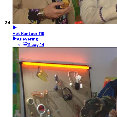
Het Kantoor 115
Aflevering
11 aug 14