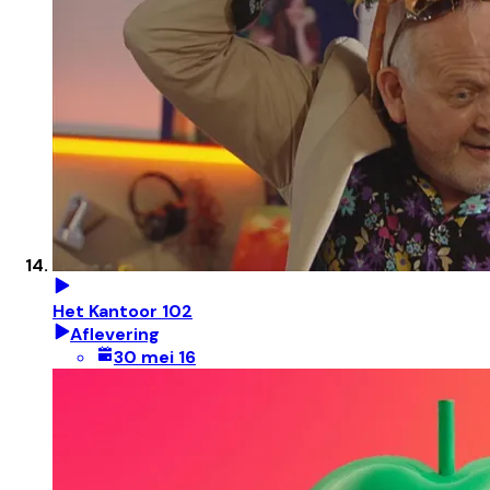
Het Kantoor 102
Aflevering
30 mei 16