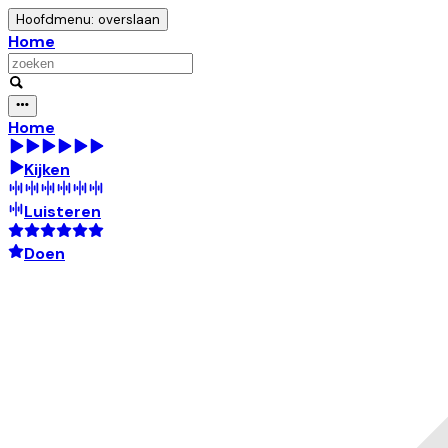
Hoofdmenu: overslaan
Home
Home
Kijken
Luisteren
Doen