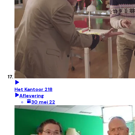
Het Kantoor 218
Aflevering
30 mei 22