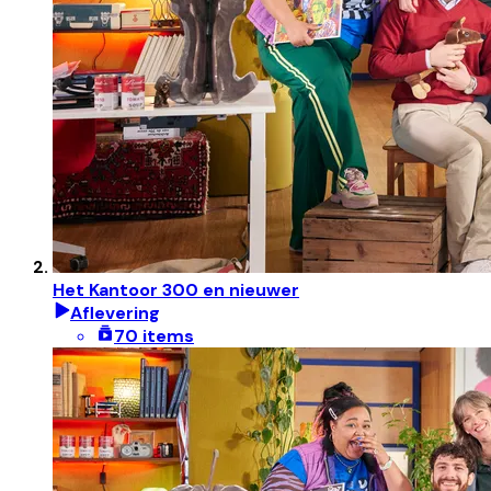
Het Kantoor 300 en nieuwer
Aflevering
70 items