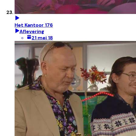
Het Kantoor 176
Aflevering
21 mei 18