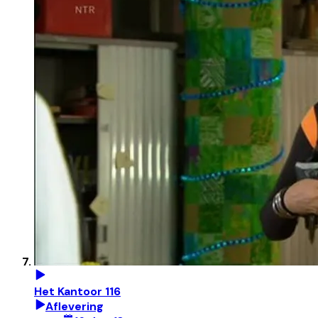
Het Kantoor 116
Aflevering