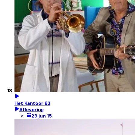
Het Kantoor 83
Aflevering
29 jun 15