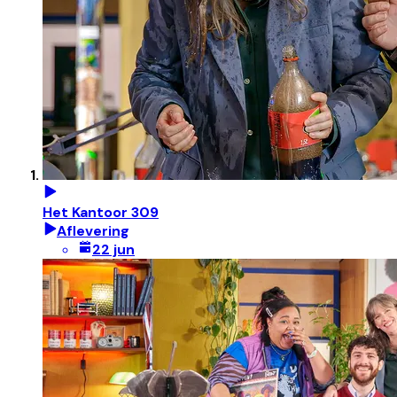
Het Kantoor 309
Aflevering
22 jun