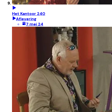
Het Kantoor 240
Aflevering
7 mei 24