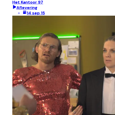
Het Kantoor 97
Aflevering
14 sep 15