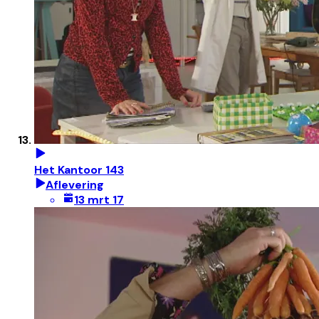
Het Kantoor 143
Aflevering
13 mrt 17