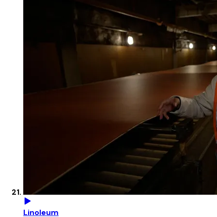
Linoleum