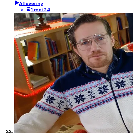
Aflevering
1 mei 24