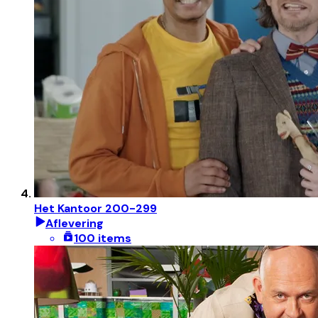
Het Kantoor 200-299
Aflevering
100 items