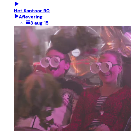
Het Kantoor 90
Aflevering
3 aug 15