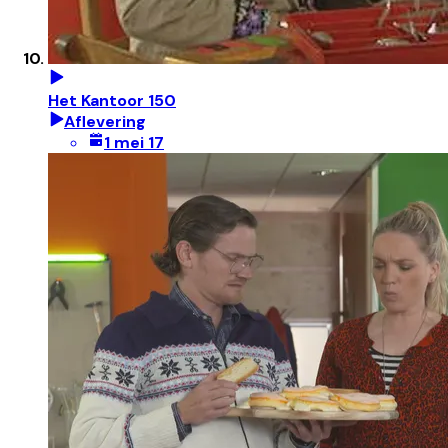
Het Kantoor 150
Aflevering
1 mei 17