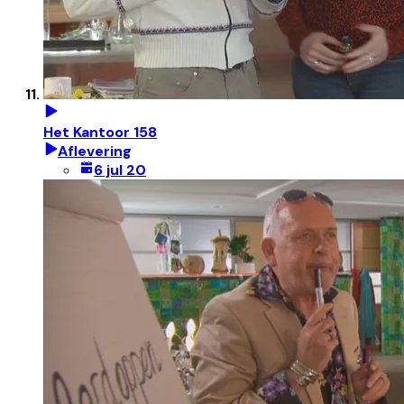
Het Kantoor 158
Aflevering
6 jul 20